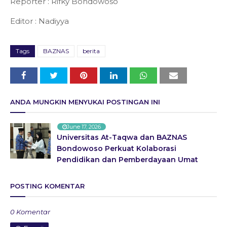
Reporter : Rifky Bondowoso
Editor : Nadiyya
Tags
BAZNAS
berita
ANDA MUNGKIN MENYUKAI POSTINGAN INI
June 17, 2026
Universitas At-Taqwa dan BAZNAS
Bondowoso Perkuat Kolaborasi
Pendidikan dan Pemberdayaan Umat
POSTING KOMENTAR
0 Komentar