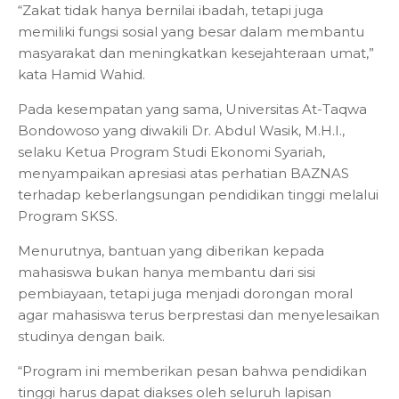
“Zakat tidak hanya bernilai ibadah, tetapi juga
memiliki fungsi sosial yang besar dalam membantu
masyarakat dan meningkatkan kesejahteraan umat,”
kata Hamid Wahid.
Pada kesempatan yang sama, Universitas At-Taqwa
Bondowoso yang diwakili Dr. Abdul Wasik, M.H.I.,
selaku Ketua Program Studi Ekonomi Syariah,
menyampaikan apresiasi atas perhatian BAZNAS
terhadap keberlangsungan pendidikan tinggi melalui
Program SKSS.
Menurutnya, bantuan yang diberikan kepada
mahasiswa bukan hanya membantu dari sisi
pembiayaan, tetapi juga menjadi dorongan moral
agar mahasiswa terus berprestasi dan menyelesaikan
studinya dengan baik.
“Program ini memberikan pesan bahwa pendidikan
tinggi harus dapat diakses oleh seluruh lapisan