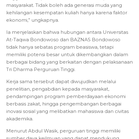
masyarakat. Tidak boleh ada generasi muda yang
kehilangan kesempatan kuliah hanya karena faktor
ekonomi,” ungkapnya.
Ia menjelaskan bahwa hubungan antara Universitas
At-Taqwa Bondowoso dan BAZNAS Bondowoso
tidak hanya sebatas program beasiswa, tetapi
memiliki potensi besar untuk dikembangkan dalam
berbagai bidang yang berkaitan dengan pelaksanaan
Tri Dharma Perguruan Tinggi.
Kerja sama tersebut dapat diwujudkan melalui
penelitian, pengabdian kepada masyarakat,
pendampingan program pemberdayaan ekonomi
berbasis zakat, hingga pengembangan berbagai
inovasi sosial yang melibatkan mahasiswa dan civitas
akademika.
Menurut Abdul Wasik, perguruan tinggi memiliki
sumber daya keilmuan yang dapat mendukung