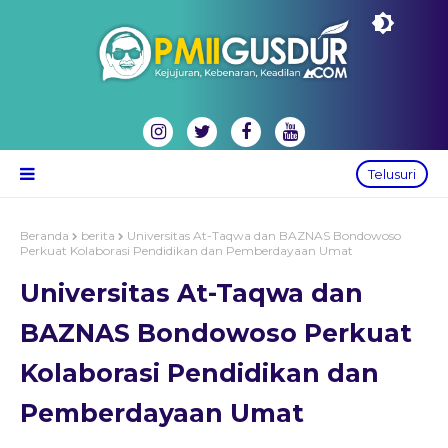
Telusuri
Beranda
berita
Universitas At-Taqwa dan BAZNAS Bondowoso
Perkuat Kolaborasi Pendidikan dan Pemberdayaan Umat
Universitas At-Taqwa dan
BAZNAS Bondowoso Perkuat
Kolaborasi Pendidikan dan
Pemberdayaan Umat