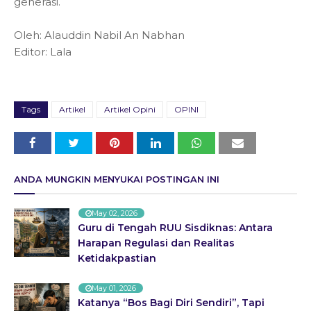
generasi.
Oleh: Alauddin Nabil An Nabhan
Editor: Lala
Tags
Artikel
Artikel Opini
OPINI
ANDA MUNGKIN MENYUKAI POSTINGAN INI
May 02, 2026
Guru di Tengah RUU Sisdiknas: Antara
Harapan Regulasi dan Realitas
Ketidakpastian
May 01, 2026
Katanya “Bos Bagi Diri Sendiri”, Tapi