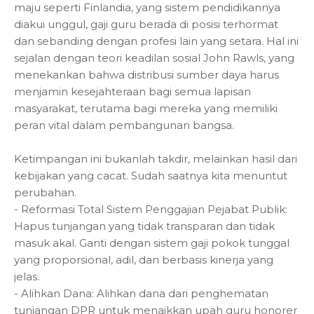
maju seperti Finlandia, yang sistem pendidikannya
diakui unggul, gaji guru berada di posisi terhormat
dan sebanding dengan profesi lain yang setara. Hal ini
sejalan dengan teori keadilan sosial John Rawls, yang
menekankan bahwa distribusi sumber daya harus
menjamin kesejahteraan bagi semua lapisan
masyarakat, terutama bagi mereka yang memiliki
peran vital dalam pembangunan bangsa.
Ketimpangan ini bukanlah takdir, melainkan hasil dari
kebijakan yang cacat. Sudah saatnya kita menuntut
perubahan.
- Reformasi Total Sistem Penggajian Pejabat Publik:
Hapus tunjangan yang tidak transparan dan tidak
masuk akal. Ganti dengan sistem gaji pokok tunggal
yang proporsional, adil, dan berbasis kinerja yang
jelas.
- Alihkan Dana: Alihkan dana dari penghematan
tunjangan DPR untuk menaikkan upah guru honorer