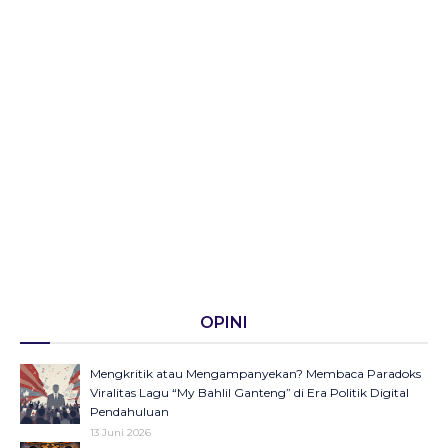
OPINI
Mengkritik atau Mengampanyekan? Membaca Paradoks
Viralitas Lagu “My Bahlil Ganteng” di Era Politik Digital
Pendahuluan
13 Juni 2026