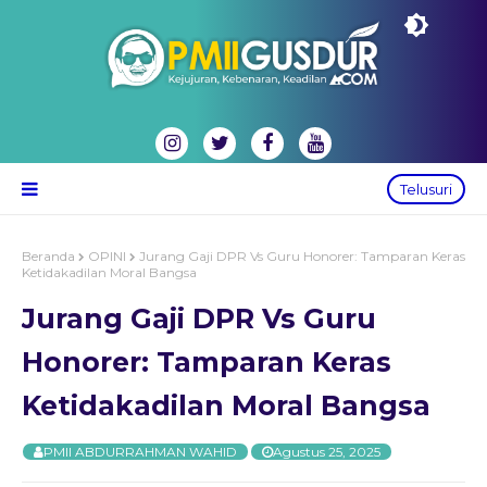
Telusuri
Beranda
OPINI
Jurang Gaji DPR Vs Guru Honorer: Tamparan Keras
Ketidakadilan Moral Bangsa
Jurang Gaji DPR Vs Guru
Honorer: Tamparan Keras
Ketidakadilan Moral Bangsa
PMII ABDURRAHMAN WAHID
Agustus 25, 2025