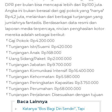
DPR per bulan bisa mencapai lebih dari Rp100 juta.
Angka ini bukan berasal dari gaji pokok yang "hanya"
Rp4,2 juta, melainkan dari berbagai tunjangan yang
jumlahnya fantastis. Berdasarkan data resmi dan
laporan media terpercaya, rincian penghasilan kotor
mereka adalah sebagai berikut:
* Gaji Pokok: Rp4.200.000
* Tunjangan Istri/Suami: Rp420.000
* Tunjangan Anak: Rp168.000
* Uang Sidang/Paket: Rp2.000.000
* Tunjangan Jabatan: Rp9.700.000
* Tunjangan Komunikasi Intensif: Rp16.400.000
* Tunjangan Kehormatan: Rp5.580.000
* Tunjangan Peningkatan Kapasitas: Rp3.750.000
* Tunjangan Perumahan: Rp58.000.000
* Tunjangan Perjalanan: Disesuaikan dengan tujuan
Baca Lainnya
Katanya “Bos Bagi Diri Sendiri”, Tapi