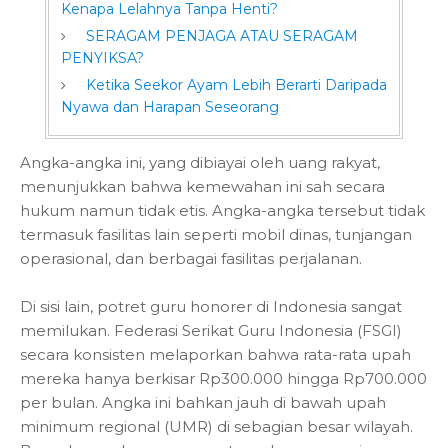
Kenapa Lelahnya Tanpa Henti?
SERAGAM PENJAGA ATAU SERAGAM
PENYIKSA?
Ketika Seekor Ayam Lebih Berarti Daripada
Nyawa dan Harapan Seseorang
Angka-angka ini, yang dibiayai oleh uang rakyat,
menunjukkan bahwa kemewahan ini sah secara
hukum namun tidak etis. Angka-angka tersebut tidak
termasuk fasilitas lain seperti mobil dinas, tunjangan
operasional, dan berbagai fasilitas perjalanan.
Di sisi lain, potret guru honorer di Indonesia sangat
memilukan. Federasi Serikat Guru Indonesia (FSGI)
secara konsisten melaporkan bahwa rata-rata upah
mereka hanya berkisar Rp300.000 hingga Rp700.000
per bulan. Angka ini bahkan jauh di bawah upah
minimum regional (UMR) di sebagian besar wilayah.