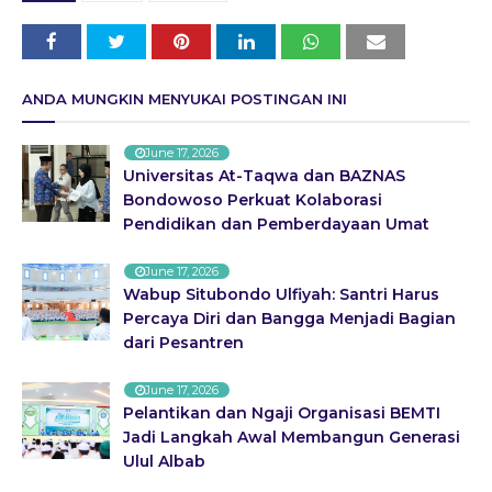
ANDA MUNGKIN MENYUKAI POSTINGAN INI
June 17, 2026
Universitas At-Taqwa dan BAZNAS
Bondowoso Perkuat Kolaborasi
Pendidikan dan Pemberdayaan Umat
June 17, 2026
Wabup Situbondo Ulfiyah: Santri Harus
Percaya Diri dan Bangga Menjadi Bagian
dari Pesantren
June 17, 2026
Pelantikan dan Ngaji Organisasi BEMTI
Jadi Langkah Awal Membangun Generasi
Ulul Albab