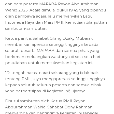
dan para peserta MAPABA Rayon Abdurrahman
Wahid 2025. Acara dimulai pukul 19.45 yang dipandu
oleh pembawa acara, lalu menyanyikan Lagu
Indonesia Raya dan Mars PMII, kemudian dilanjutkan
sambutan-sambutan.
Ketua panitia, Sahabat Gilang Dzaky Mubarak
memberikan apresiasi setinggi tingginya kepada
seluruh peserta MAPABA dan semua pihak yang
berkenan meluangkan waktunya di sela-sela hari
pekuliahan untuk mensukseskan kegiatan ini.
"Di tengah narasi-narasi sekarang yang tidak baik
tentang PMII, saya mengapresiasi setinggi tingginya
kepada seluruh seluruh peserta dan semua pihak
yang berpartisipasi di kegiatan ini," ujarnya.
Disusul sambutan oleh Ketua PMII Rayon
Abdurrahman Wahid, Sahabat Deny Rahman
menyampaikan pentingnya kegiatan ini sebagai