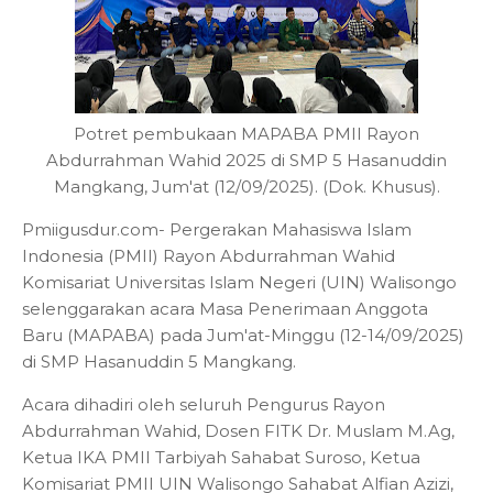
Potret pembukaan MAPABA PMII Rayon
Abdurrahman Wahid 2025 di SMP 5 Hasanuddin
Mangkang,
Jum'at (12/09/2025). (Dok. Khusus).
Pmiigusdur.com- Pergerakan Mahasiswa Islam
Indonesia (PMII) Rayon Abdurrahman Wahid
Komisariat Universitas Islam Negeri (UIN) Walisongo
selenggarakan acara Masa Penerimaan Anggota
Baru (MAPABA) pada Jum'at-Minggu (12-14/09/2025)
di SMP Hasanuddin 5 Mangkang.
Acara dihadiri oleh seluruh Pengurus Rayon
Abdurrahman Wahid, Dosen FITK Dr. Muslam M.Ag,
Ketua IKA PMII Tarbiyah Sahabat Suroso, Ketua
Komisariat PMII UIN Walisongo Sahabat Alfian Azizi,