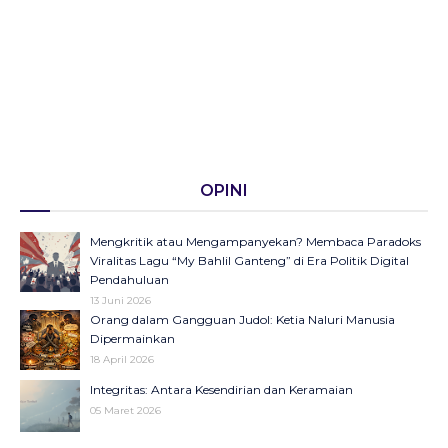
OPINI
Mengkritik atau Mengampanyekan? Membaca Paradoks
Viralitas Lagu “My Bahlil Ganteng” di Era Politik Digital
Pendahuluan
13 Juni 2026
Orang dalam Gangguan Judol: Ketia Naluri Manusia
Dipermainkan
18 April 2026
Integritas: Antara Kesendirian dan Keramaian
05 Maret 2026