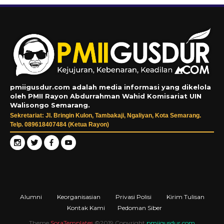
pmiigusdur.com adalah media informasi yang dikelola
oleh PMII Rayon Abdurrahman Wahid Komisariat UIN
Walisongo Semarang.
Sekretariat: Jl. Bringin Kulon, Tambakaji, Ngaliyan, Kota Semarang.
Telp. 089618407484 (Ketua Rayon)
Alumni
Keorganisasian
Privasi Polisi
Kirim Tulisan
Kontak Kami
Pedoman Siber
Theme
SoraTemplates
©2019 Copyright
pmiigusdur.com