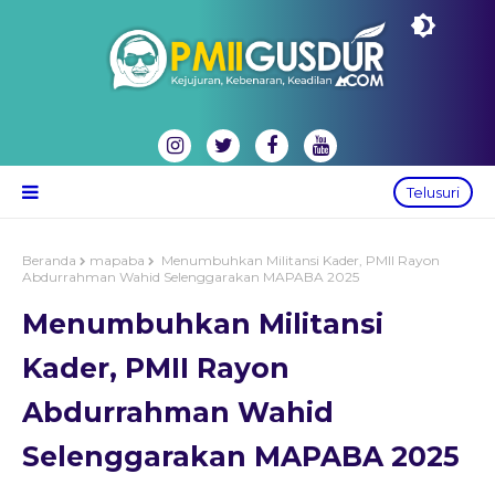
Telusuri
Beranda
mapaba
Menumbuhkan Militansi Kader, PMII Rayon
Abdurrahman Wahid Selenggarakan MAPABA 2025
Menumbuhkan Militansi
Kader, PMII Rayon
Abdurrahman Wahid
Selenggarakan MAPABA 2025