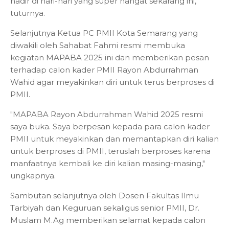
hadir di hari-hari yang super hangat sekarang ini,"
tuturnya.
Selanjutnya Ketua PC PMII Kota Semarang yang
diwakili oleh Sahabat Fahmi resmi membuka
kegiatan MAPABA 2025 ini dan memberikan pesan
terhadap calon kader PMII Rayon Abdurrahman
Wahid agar meyakinkan diri untuk terus berproses di
PMII.
"MAPABA Rayon Abdurrahman Wahid 2025 resmi
saya buka. Saya berpesan kepada para calon kader
PMII untuk meyakinkan dan memantapkan diri kalian
untuk berproses di PMII, teruslah berproses karena
manfaatnya kembali ke diri kalian masing-masing,"
ungkapnya.
Sambutan selanjutnya oleh Dosen Fakultas Ilmu
Tarbiyah dan Keguruan sekaligus senior PMII, Dr.
Muslam M.Ag memberikan selamat kepada calon