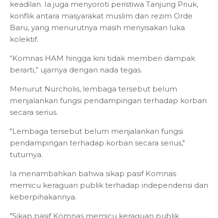
keadilan. Ia juga menyoroti peristiwa Tanjung Priuk,
konflik antara masyarakat muslim dan rezim Orde
Baru, yang menurutnya masih menyisakan luka
kolektif.
“Komnas HAM hingga kini tidak memberi dampak
berarti,” ujarnya dengan nada tegas.
Menurut Nurcholis, lembaga tersebut belum
menjalankan fungsi pendampingan terhadap korban
secara serius.
"Lembaga tersebut belum menjalankan fungsi
pendampingan terhadap korban secara serius,"
tuturnya.
Ia menambahkan bahwa sikap pasif Komnas
memicu keraguan publik terhadap independensi dan
keberpihakannya.
"Sikap pasif Komnas memicu keraguan publik