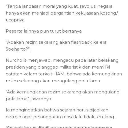
"Tanpa landasan moral yang kuat, revolusi negara
hanya akan menjadi pergantian kekuasaan kosong,"
ucapnya.
Peserta lainnya pun turut bertanya.
“Apakah rezim sekarang akan flashback ke era
Soeharto?”.
Nurcholis menjawab, mengacu pada latar belakang
presiden yang dianggap militeristik dan memiliki
catatan kelam terkait HAM, bahwa ada kemungkinan
rezim sekarang akan mengulang pola lama.
"Ada kemungkinan rezim sekarang akan mengulang
pola lama," jawabnya.
Ia mengingatkan bahwa sejarah harus dijadikan
cermin agar pelanggaran masa lalu tidak terulang.
"Sejarah harus dijadikan cermin agar pelanggaran