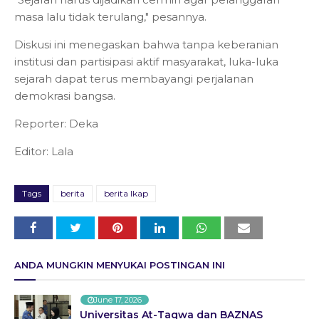
masa lalu tidak terulang," pesannya.
Diskusi ini menegaskan bahwa tanpa keberanian
institusi dan partisipasi aktif masyarakat, luka-luka
sejarah dapat terus membayangi perjalanan
demokrasi bangsa.
Reporter: Deka
Editor: Lala
Tags
berita
berita lkap
ANDA MUNGKIN MENYUKAI POSTINGAN INI
June 17, 2026
Universitas At-Taqwa dan BAZNAS