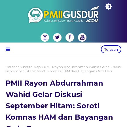
Telusuri
Beranda
berita lkap
PMII Rayon Abdurrahman Wahid Gelar Diskusi
September Hitam: Soroti Komnas HAM dan Bayangan Orde Baru
PMII Rayon Abdurrahman
Wahid Gelar Diskusi
September Hitam: Soroti
Komnas HAM dan Bayangan