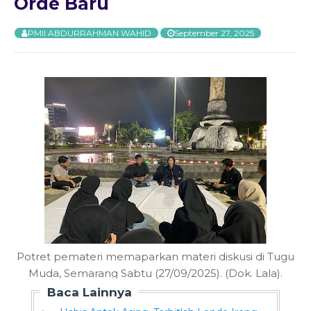
Orde Baru
PMII ABDURRAHMAN WAHID
September 27, 2025
Potret pemateri memaparkan materi diskusi di Tugu
Muda, Semarang
Sabtu (27/09/2025). (Dok. Lala).
Baca Lainnya