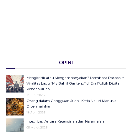
OPINI
Mengkritik atau Mengampanyekan? Membaca Paradoks
Viralitas Lagu “My Bahlil Ganteng” di Era Politik Digital
Pendahuluan
13 Juni 2026
Orang dalam Gangguan Judol: Ketia Naluri Manusia
Dipermainkan
18 April 2026
Integritas: Antara Kesendirian dan Keramaian
05 Maret 2026