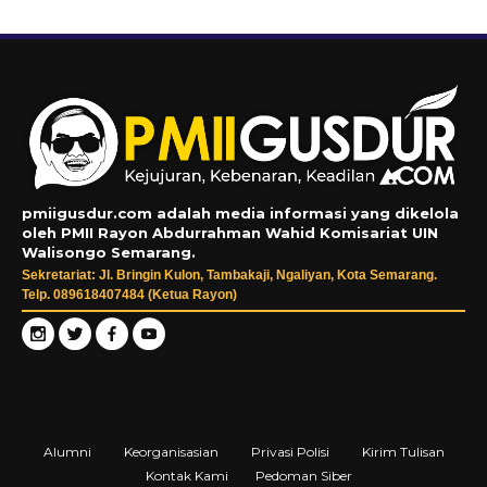
pmiigusdur.com adalah media informasi yang dikelola
oleh PMII Rayon Abdurrahman Wahid Komisariat UIN
Walisongo Semarang.
Sekretariat: Jl. Bringin Kulon, Tambakaji, Ngaliyan, Kota Semarang.
Telp. 089618407484 (Ketua Rayon)
Alumni
Keorganisasian
Privasi Polisi
Kirim Tulisan
Kontak Kami
Pedoman Siber