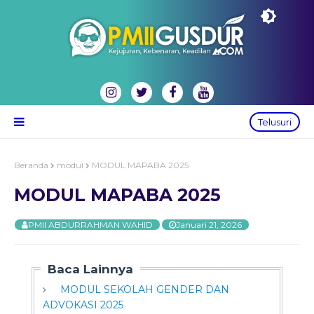
Telusuri
Beranda
modul
MODUL MAPABA 2025
MODUL MAPABA 2025
PMII ABDURRAHMAN WAHID
Januari 21, 2026
Baca Lainnya
MODUL SEKOLAH GENDER DAN
ADVOKASI 2025