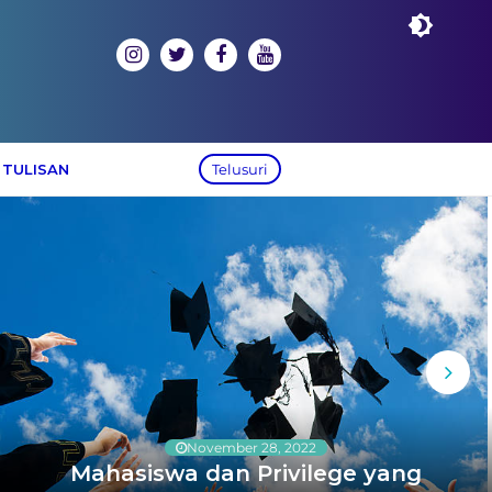
 TULISAN
Telusuri
November 28, 2022
Mahasiswa dan Privilege yang