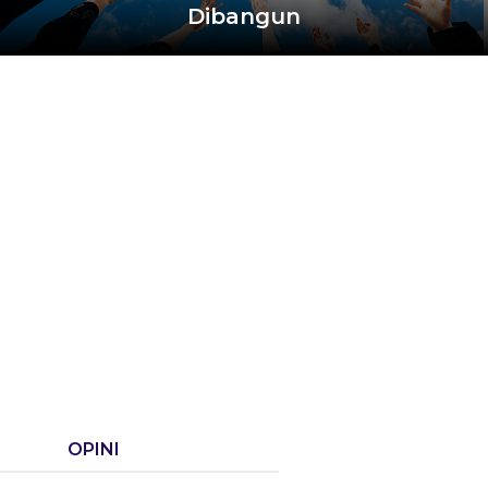
Dibangun
OPINI