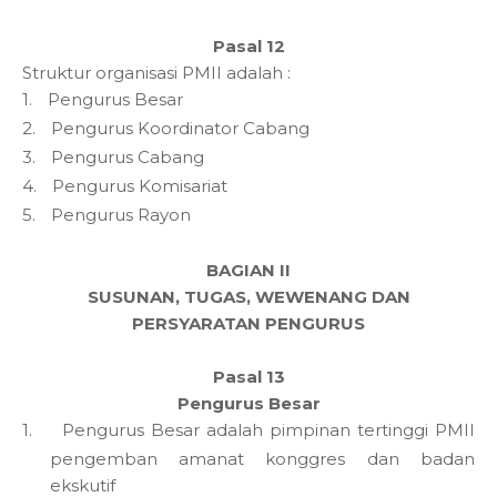
Pasal 12
Struktur organisasi PMII adalah :
1.
Pengurus Besar
2.
Pengurus Koordinator Cabang
3.
Pengurus Cabang
4.
Pengurus Komisariat
5.
Pengurus Rayon
BAGIAN II
SUSUNAN, TUGAS, WEWENANG DAN
PERSYARATAN PENGURUS
Pasal 13
Pengurus Besar
1.
Pengurus Besar adalah pimpinan tertinggi PMII
pengemban amanat konggres dan badan
ekskutif