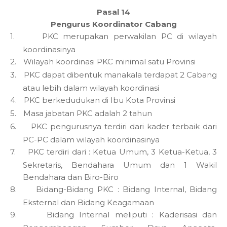
Pasal 14
Pengurus Koordinator Cabang
1.
PKC merupakan perwakilan PC di wilayah
koordinasinya
2.
Wilayah koordinasi PKC minimal satu Provinsi
3.
PKC dapat dibentuk manakala terdapat 2 Cabang
atau lebih dalam wilayah koordinasi
4.
PKC berkedudukan di Ibu Kota Provinsi
5.
Masa jabatan PKC adalah 2 tahun
6.
PKC pengurusnya terdiri dari kader terbaik dari
PC-PC dalam wilayah koordinasinya
7.
PKC terdiri dari : Ketua Umum, 3 Ketua-Ketua, 3
Sekretaris, Bendahara Umum dan 1 Wakil
Bendahara dan Biro-Biro
8.
Bidang-Bidang PKC : Bidang Internal, Bidang
Eksternal dan Bidang Keagamaan
9.
Bidang Internal meliputi : Kaderisasi dan