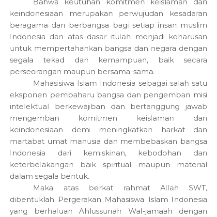
Bahwa keutuhan komitmen keislaman dan
keindonesiaan merupakan perwujudan kesadaran
beragama dan berbangsa bagi setiap insan muslim
Indonesia dan atas dasar itulah menjadi keharusan
untuk mempertahankan bangsa dan negara dengan
segala tekad dan kemampuan, baik secara
perseorangan maupun bersama-sama.
Mahasisiwa Islam Indonesia sebagai salah satu
eksponen pembaharu bangsa dan pengemban misi
intelektual berkewajiban dan bertanggung jawab
mengemban komitmen keislaman dan
keindonesiaan demi meningkatkan harkat dan
martabat umat manusia dan membebaskan bangsa
Indonesia dari kemiskinan, kebodohan dan
keterbelakangan baik spiritual maupun material
dalam segala bentuk.
Maka atas berkat rahmat Allah SWT,
dibentuklah Pergerakan Mahasiswa Islam Indonesia
yang berhaluan Ahlussunah Wal-jamaah dengan