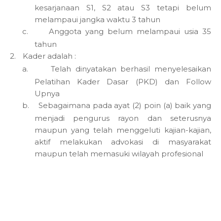
kesarjanaan S1, S2 atau S3 tetapi belum
melampaui jangka waktu 3 tahun
c.
Anggota yang belum melampaui usia 35
tahun
2.
Kader adalah :
a.
Telah dinyatakan berhasil menyelesaikan
Pelatihan Kader Dasar (PKD) dan Follow
Upnya
b.
Sebagaimana pada ayat (2) poin (a) baik yang
menjadi pengurus rayon dan seterusnya
maupun yang telah menggeluti kajian-kajian,
aktif melakukan advokasi di masyarakat
maupun telah memasuki wilayah profesional