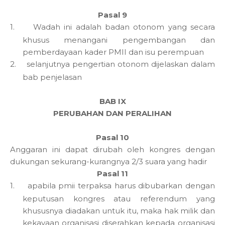
Pasal 9
1.
Wadah ini adalah badan otonom yang secara
khusus menangani pengembangan dan
pemberdayaan kader PMII dan isu perempuan
2.
selanjutnya pengertian otonom dijelaskan dalam
bab penjelasan
BAB IX
PERUBAHAN DAN PERALIHAN
Pasal 10
Anggaran ini dapat dirubah oleh kongres dengan
dukungan sekurang-kurangnya 2/3 suara yang hadir
Pasal 11
1.
apabila pmii terpaksa harus dibubarkan dengan
keputusan kongres atau referendum yang
khususnya diadakan untuk itu, maka hak milik dan
kekayaan organisasi diserahkan kepada organisasi