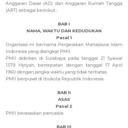
Anggaran Dasar (AD) dan Anggaran Rumah Tangga
(ART) sebagai beriokut :
BAB I
NAMA, WAKTU DAN KEDUDUKAN
Pasal 1
Organisasi ini bernama Pergerakan Mahasiswa Islam
Indonesia yang disingkat PMII.
PMII didirikan di Surabaya pada tanggal 21 Syawal
1379 Hijriyah, bertepatan dengan tanggal 17 April
1960 dengan jangka waktu yang tidak terbatas.
PMII berpusat di Ibukota Republik Indonesia.
BAB II
ASAS
Pasal 2
PMII berasaskan pancasila.
BAB III