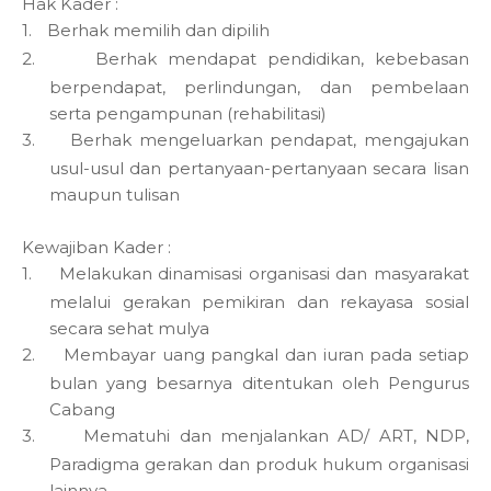
Hak Kader :
1.
Berhak memilih dan dipilih
2.
Berhak mendapat pendidikan, kebebasan
berpendapat, perlindungan, dan pembelaan
serta pengampunan (rehabilitasi)
3.
Berhak mengeluarkan pendapat, mengajukan
usul-usul dan pertanyaan-pertanyaan secara lisan
maupun tulisan
Kewajiban Kader :
1.
Melakukan dinamisasi organisasi dan masyarakat
melalui gerakan pemikiran dan rekayasa sosial
secara sehat mulya
2.
Membayar uang pangkal dan iuran pada setiap
bulan yang besarnya ditentukan oleh Pengurus
Cabang
3.
Mematuhi dan menjalankan AD/ ART, NDP,
Paradigma gerakan dan produk hukum organisasi
lainnya