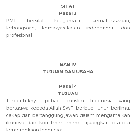
SIFAT
Pasal 3
PMII bersifat keagamaan, kemahasiswaan,
kebangsaan, kemasyarakatan independen dan
profesional.
BAB IV
TUJUAN DAN USAHA
Pasal 4
TUJUAN
Terbentuknya pribadi muslim Indonesia yang
bertaqwa kepada Allah SWT, berbudi luhur, berilmu,
cakap dan bertanggung jawab dalam mengamalkan
ilmunya dan komitmen memperjuangkan cita-cita
kemerdekaan Indonesia.