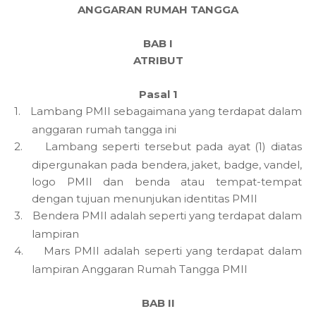
ANGGARAN RUMAH TANGGA
BAB I
ATRIBUT
Pasal 1
1.
Lambang PMII sebagaimana yang terdapat dalam
anggaran rumah tangga ini
2.
Lambang seperti tersebut pada ayat (1) diatas
dipergunakan pada bendera, jaket, badge, vandel,
logo PMII dan benda atau tempat-tempat
dengan tujuan menunjukan identitas PMII
3.
Bendera PMII adalah seperti yang terdapat dalam
lampiran
4.
Mars PMII adalah seperti yang terdapat dalam
lampiran Anggaran Rumah Tangga PMII
BAB II