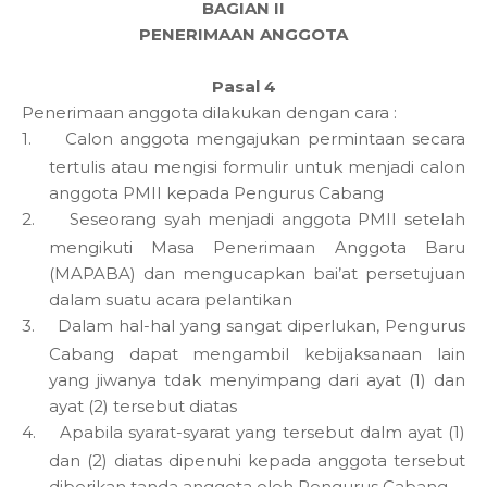
BAGIAN II
PENERIMAAN ANGGOTA
Pasal 4
Penerimaan anggota dilakukan dengan cara :
1.
Calon anggota mengajukan permintaan secara
tertulis atau mengisi formulir untuk menjadi calon
anggota PMII kepada Pengurus Cabang
2.
Seseorang syah menjadi anggota PMII setelah
mengikuti Masa Penerimaan Anggota Baru
(MAPABA) dan mengucapkan bai’at persetujuan
dalam suatu acara pelantikan
3.
Dalam hal-hal yang sangat diperlukan, Pengurus
Cabang dapat mengambil kebijaksanaan lain
yang jiwanya tdak menyimpang dari ayat (1) dan
ayat (2) tersebut diatas
4.
Apabila syarat-syarat yang tersebut dalm ayat (1)
dan (2) diatas dipenuhi kepada anggota tersebut
diberikan tanda anggota oleh Pengurus Cabang