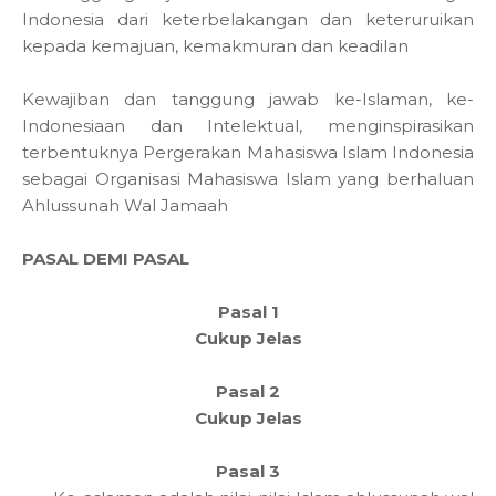
Indonesia dari keterbelakangan dan keteruruikan
kepada kemajuan, kemakmuran dan keadilan
Kewajiban dan tanggung jawab ke-Islaman, ke-
Indonesiaan dan Intelektual, menginspirasikan
terbentuknya Pergerakan Mahasiswa Islam Indonesia
sebagai Organisasi Mahasiswa Islam yang berhaluan
Ahlussunah Wal Jamaah
PASAL DEMI PASAL
Pasal 1
Cukup Jelas
Pasal 2
Cukup Jelas
Pasal 3