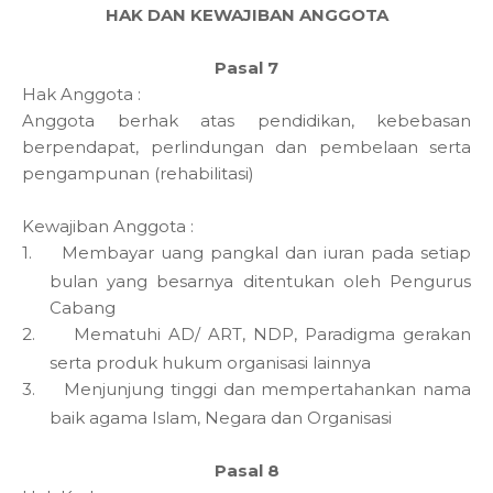
HAK DAN KEWAJIBAN ANGGOTA
Pasal 7
Hak Anggota :
Anggota berhak atas pendidikan, kebebasan
berpendapat, perlindungan dan pembelaan serta
pengampunan (rehabilitasi)
Kewajiban Anggota :
1.
Membayar uang pangkal dan iuran pada setiap
bulan yang besarnya ditentukan oleh Pengurus
Cabang
2.
Mematuhi AD/ ART, NDP, Paradigma gerakan
serta produk hukum organisasi lainnya
3.
Menjunjung tinggi dan mempertahankan nama
baik agama Islam, Negara dan Organisasi
Pasal 8