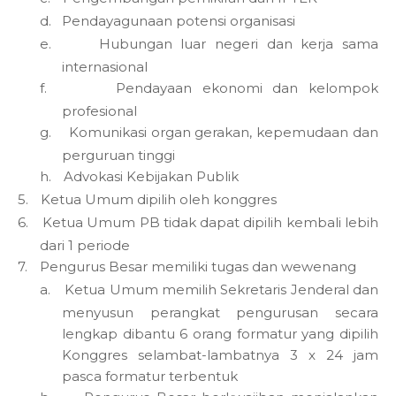
d.
Pendayagunaan potensi organisasi
e.
Hubungan luar negeri dan kerja sama
internasional
f.
Pendayaan ekonomi dan kelompok
profesional
g.
Komunikasi organ gerakan, kepemudaan dan
perguruan tinggi
h.
Advokasi Kebijakan Publik
5.
Ketua Umum dipilih oleh konggres
6.
Ketua Umum PB tidak dapat dipilih kembali lebih
dari 1 periode
7.
Pengurus Besar memiliki tugas dan wewenang
a.
Ketua Umum memilih Sekretaris Jenderal dan
menyusun perangkat pengurusan secara
lengkap dibantu 6 orang formatur yang dipilih
Konggres selambat-lambatnya 3 x 24 jam
pasca formatur terbentuk