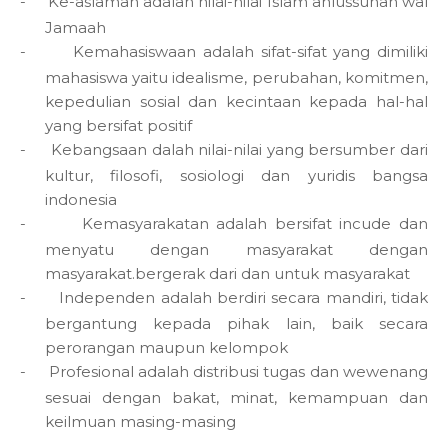
-
Ke-aslaman adalah nilai-nilai Islam ahlussunah wal
Jamaah
-
Kemahasiswaan adalah sifat-sifat yang dimiliki
mahasiswa yaitu idealisme, perubahan, komitmen,
kepedulian sosial dan kecintaan kepada hal-hal
yang bersifat positif
-
Kebangsaan dalah nilai-nilai yang bersumber dari
kultur, filosofi, sosiologi dan yuridis bangsa
indonesia
-
Kemasyarakatan adalah bersifat incude dan
menyatu dengan masyarakat dengan
masyarakat.bergerak dari dan untuk masyarakat
-
Independen adalah berdiri secara mandiri, tidak
bergantung kepada pihak lain, baik secara
perorangan maupun kelompok
-
Profesional adalah distribusi tugas dan wewenang
sesuai dengan bakat, minat, kemampuan dan
keilmuan masing-masing