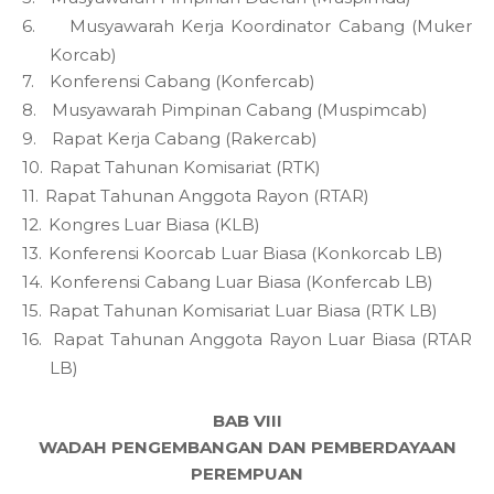
6.
Musyawarah Kerja Koordinator Cabang (Muker
Korcab)
7.
Konferensi Cabang (Konfercab)
8.
Musyawarah Pimpinan Cabang (Muspimcab)
9.
Rapat Kerja Cabang (Rakercab)
10.
Rapat Tahunan Komisariat (RTK)
11.
Rapat Tahunan Anggota Rayon (RTAR)
12.
Kongres Luar Biasa (KLB)
13.
Konferensi Koorcab Luar Biasa (Konkorcab LB)
14.
Konferensi Cabang Luar Biasa (Konfercab LB)
15.
Rapat Tahunan Komisariat Luar Biasa (RTK LB)
16.
Rapat Tahunan Anggota Rayon Luar Biasa (RTAR
LB)
BAB VIII
WADAH PENGEMBANGAN DAN PEMBERDAYAAN
PEREMPUAN