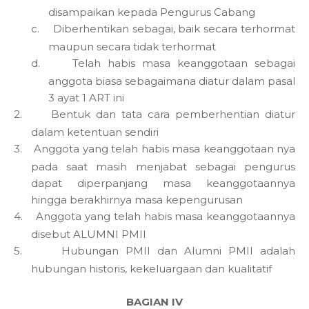
disampaikan kepada Pengurus Cabang
c.
Diberhentikan sebagai, baik secara terhormat
maupun secara tidak terhormat
d.
Telah habis masa keanggotaan sebagai
anggota biasa sebagaimana diatur dalam pasal
3 ayat 1 ART ini
2.
Bentuk dan tata cara pemberhentian diatur
dalam ketentuan sendiri
3.
Anggota yang telah habis masa keanggotaan nya
pada saat masih menjabat sebagai pengurus
dapat diperpanjang masa keanggotaannya
hingga berakhirnya masa kepengurusan
4.
Anggota yang telah habis masa keanggotaannya
disebut ALUMNI PMII
5.
Hubungan PMII dan Alumni PMII adalah
hubungan historis, kekeluargaan dan kualitatif
BAGIAN IV