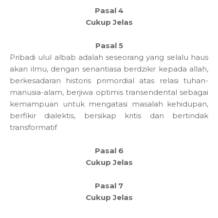
Pasal 4
Cukup Jelas
Pasal 5
Pribadi ulul albab adalah seseorang yang selalu haus
akan ilmu, dengan senantiasa berdzikir kepada allah,
berkesadaran historis primordial atas relasi tuhan-
manusia-alam, berjiwa optimis transendental sebagai
kemampuan untuk mengatasi masalah kehidupan,
berfikir dialektis, bersikap kritis dan bertindak
transformatif
Pasal 6
Cukup Jelas
Pasal 7
Cukup Jelas