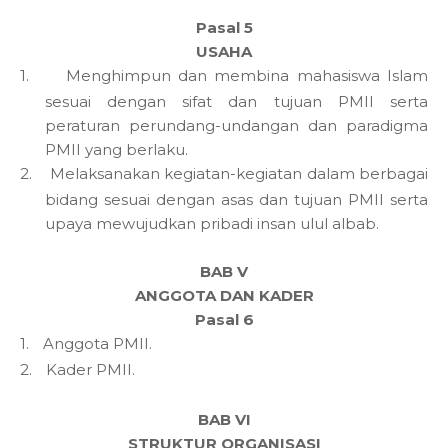
Pasal 5
USAHA
1.
Menghimpun dan membina mahasiswa Islam
sesuai dengan sifat dan tujuan PMII serta
peraturan perundang-undangan dan paradigma
PMII yang berlaku.
2.
Melaksanakan kegiatan-kegiatan dalam berbagai
bidang sesuai dengan asas dan tujuan PMII serta
upaya mewujudkan pribadi insan ulul albab.
BAB V
ANGGOTA DAN KADER
Pasal 6
1.
Anggota PMII.
2.
Kader PMII.
BAB VI
STRUKTUR ORGANISASI