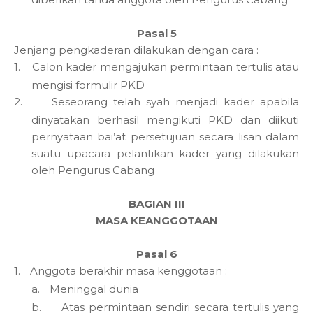
Pasal 5
Jenjang pengkaderan dilakukan dengan cara :
1.
Calon kader mengajukan permintaan tertulis atau
mengisi formulir PKD
2.
Seseorang telah syah menjadi kader apabila
dinyatakan berhasil mengikuti PKD dan diikuti
pernyataan bai’at persetujuan secara lisan dalam
suatu upacara pelantikan kader yang dilakukan
oleh Pengurus Cabang
BAGIAN III
MASA KEANGGOTAAN
Pasal 6
1.
Anggota berakhir masa kenggotaan :
a.
Meninggal dunia
b.
Atas permintaan sendiri secara tertulis yang