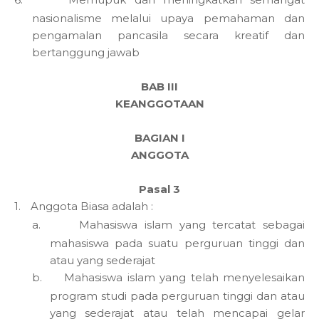
nasionalisme melalui upaya pemahaman dan
pengamalan pancasila secara kreatif dan
bertanggung jawab
BAB III
KEANGGOTAAN
BAGIAN I
ANGGOTA
Pasal 3
1.
Anggota Biasa adalah :
a.
Mahasiswa islam yang tercatat sebagai
mahasiswa pada suatu perguruan tinggi dan
atau yang sederajat
b.
Mahasiswa islam yang telah menyelesaikan
program studi pada perguruan tinggi dan atau
yang sederajat atau telah mencapai gelar