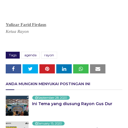
Yulizar Farid Firdaus
Ketua Rayon
Tags
agenda
rayon
ANDA MUNGKIN MENYUKAI POSTINGAN INI
September 28, 2020
Ini Tema yang diusung Rayon Gus Dur
January 15, 2020