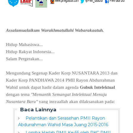
Assalamualaikum Warakhmatullahi Wabarakaatuh.
Hidup Mahasiswa...
Hidup Rakyat Indonesia...
Salam Pergerakan...
Mengundang Segenap Kader Korp NUSANTARA 2013 dan
Kader Korp PANDHAWA 2014 PMII Rayon Abdurrahman
Wahid untuk dapat hadir dalam agenda
Gubuk Intelektual
dengan tema
"Memantik Semangat Intelektual Menuju
Nusantara Baru"
yang insyaallah akan dilaksanakan pada:
Baca Lainnya
Pelantikan dan Serasehan PMII Rayon
Abdurrahman Wahid Masa Juang 2015-2016
Lomba Harlah PMII Ke-55 oleh PKC PMII