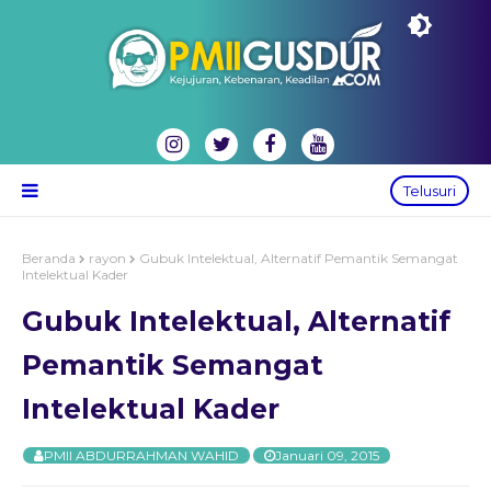
Telusuri
Beranda
rayon
Gubuk Intelektual, Alternatif Pemantik Semangat
Intelektual Kader
Gubuk Intelektual, Alternatif
Pemantik Semangat
Intelektual Kader
PMII ABDURRAHMAN WAHID
Januari 09, 2015