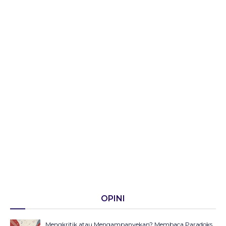
OPINI
Mengkritik atau Mengampanyekan? Membaca Paradoks