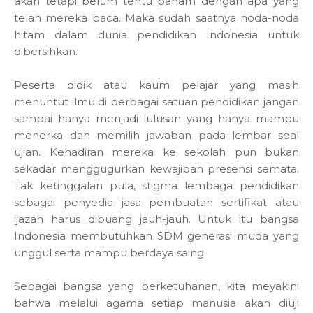
akan tetapi belum tentu paham dengan apa yang
telah mereka baca. Maka sudah saatnya noda-noda
hitam dalam dunia pendidikan Indonesia untuk
dibersihkan.
Peserta didik atau kaum pelajar yang masih
menuntut ilmu di berbagai satuan pendidikan jangan
sampai hanya menjadi lulusan yang hanya mampu
menerka dan memilih jawaban pada lembar soal
ujian. Kehadiran mereka ke sekolah pun bukan
sekadar menggugurkan kewajiban presensi semata.
Tak ketinggalan pula, stigma lembaga pendidikan
sebagai penyedia jasa pembuatan sertifikat atau
ijazah harus dibuang jauh-jauh. Untuk itu bangsa
Indonesia membutuhkan SDM generasi muda yang
unggul serta mampu berdaya saing.
Sebagai bangsa yang berketuhanan, kita meyakini
bahwa melalui agama setiap manusia akan diuji