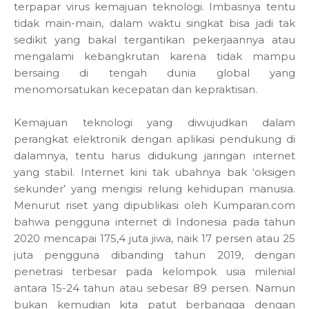
terpapar virus kemajuan teknologi. Imbasnya tentu
tidak main-main, dalam waktu singkat bisa jadi tak
sedikit yang bakal tergantikan pekerjaannya atau
mengalami kebangkrutan karena tidak mampu
bersaing di tengah dunia global yang
menomorsatukan kecepatan dan kepraktisan.
Kemajuan teknologi yang diwujudkan dalam
perangkat elektronik dengan aplikasi pendukung di
dalamnya, tentu harus didukung jaringan internet
yang stabil. Internet kini tak ubahnya bak ‘oksigen
sekunder’ yang mengisi relung kehidupan manusia.
Menurut riset yang dipublikasi oleh Kumparan.com
bahwa pengguna internet di Indonesia pada tahun
2020 mencapai 175,4 juta jiwa, naik 17 persen atau 25
juta pengguna dibanding tahun 2019, dengan
penetrasi terbesar pada kelompok usia milenial
antara 15-24 tahun atau sebesar 89 persen. Namun
bukan kemudian kita patut berbangga dengan