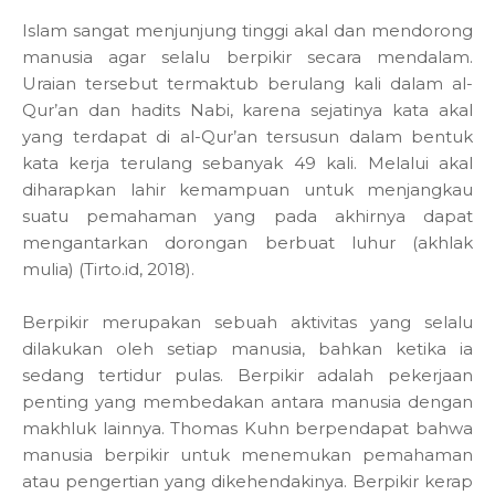
Islam sangat menjunjung tinggi akal dan mendorong
manusia agar selalu berpikir secara mendalam.
Uraian tersebut termaktub berulang kali dalam al-
Qur’an dan hadits Nabi, karena sejatinya kata akal
yang terdapat di al-Qur’an tersusun dalam bentuk
kata kerja terulang sebanyak 49 kali. Melalui akal
diharapkan lahir kemampuan untuk menjangkau
suatu pemahaman yang pada akhirnya dapat
mengantarkan dorongan berbuat luhur (akhlak
mulia) (Tirto.id, 2018).
Berpikir merupakan sebuah aktivitas yang selalu
dilakukan oleh setiap manusia, bahkan ketika ia
sedang tertidur pulas. Berpikir adalah pekerjaan
penting yang membedakan antara manusia dengan
makhluk lainnya. Thomas Kuhn berpendapat bahwa
manusia berpikir untuk menemukan pemahaman
atau pengertian yang dikehendakinya. Berpikir kerap