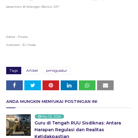
pesantren di bilangan Bantul, DIY.
Editor : Finata
Ilustrator : EL Huda
Tags
Artikel
pmiigusdur
ANDA MUNGKIN MENYUKAI POSTINGAN INI
May 02, 2026
Guru di Tengah RUU Sisdiknas: Antara
Harapan Regulasi dan Realitas
Ketidakpastian