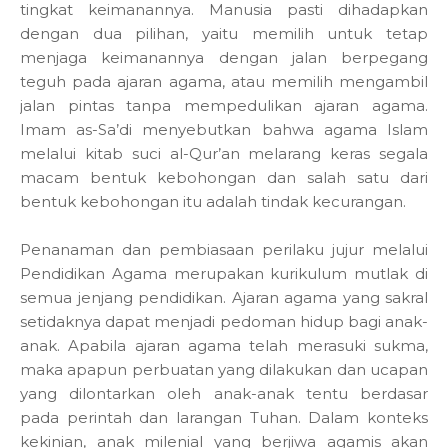
tingkat keimanannya. Manusia pasti dihadapkan
dengan dua pilihan, yaitu memilih untuk tetap
menjaga keimanannya dengan jalan berpegang
teguh pada ajaran agama, atau memilih mengambil
jalan pintas tanpa mempedulikan ajaran agama.
Imam as-Sa’di menyebutkan bahwa agama Islam
melalui kitab suci al-Qur’an melarang keras segala
macam bentuk kebohongan dan salah satu dari
bentuk kebohongan itu adalah tindak kecurangan.
Penanaman dan pembiasaan perilaku jujur melalui
Pendidikan Agama merupakan kurikulum mutlak di
semua jenjang pendidikan. Ajaran agama yang sakral
setidaknya dapat menjadi pedoman hidup bagi anak-
anak. Apabila ajaran agama telah merasuki sukma,
maka apapun perbuatan yang dilakukan dan ucapan
yang dilontarkan oleh anak-anak tentu berdasar
pada perintah dan larangan Tuhan. Dalam konteks
kekinian, anak milenial yang berjiwa agamis akan