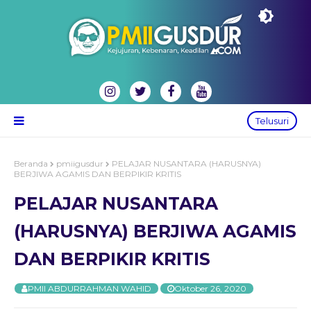
Telusuri
Beranda
pmiigusdur
PELAJAR NUSANTARA (HARUSNYA)
BERJIWA AGAMIS DAN BERPIKIR KRITIS
PELAJAR NUSANTARA
(HARUSNYA) BERJIWA AGAMIS
DAN BERPIKIR KRITIS
PMII ABDURRAHMAN WAHID
Oktober 26, 2020