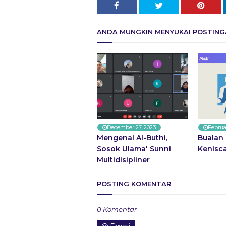
ANDA MUNGKIN MENYUKAI POSTINGA
December 27, 2023
Februa
Mengenal Al-Buthi,
Bualan 
Sosok Ulama' Sunni
Kenisc
Multidisipliner
POSTING KOMENTAR
0 Komentar