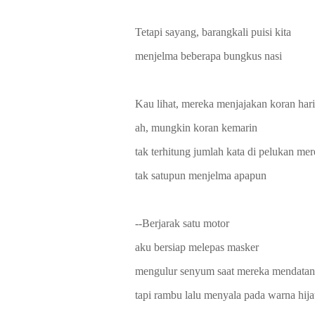
Tetapi sayang, barangkali puisi kita
menjelma beberapa bungkus nasi
Kau lihat, mereka menjajakan koran hari
ah, mungkin koran kemarin
tak terhitung jumlah kata di pelukan me
tak satupun menjelma apapun
--Berjarak satu motor
aku bersiap melepas masker
mengulur senyum saat mereka mendatan
tapi rambu lalu menyala pada warna hij