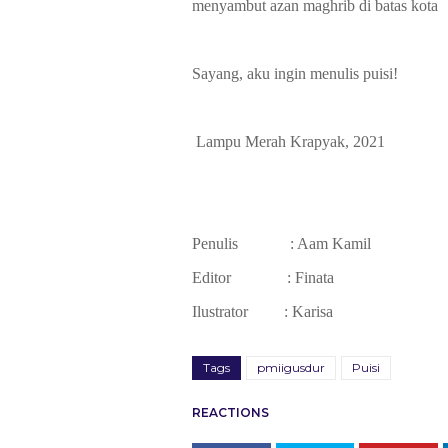
menyambut azan maghrib di batas kota
Sayang, aku ingin menulis puisi!
Lampu Merah Krapyak, 2021
Penulis
: Aam Kamil
Editor
: Finata
Ilustrator
: Karisa
Tags
pmiigusdur
Puisi
REACTIONS