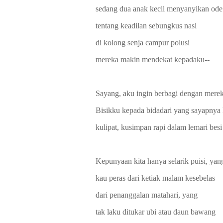
sedang dua anak kecil menyanyikan ode
tentang keadilan sebungkus nasi
di kolong senja campur polusi
mereka makin mendekat kepadaku--
Sayang, aku ingin berbagi dengan mere
Bisikku kepada bidadari yang sayapnya
kulipat, kusimpan rapi dalam lemari besi
Kepunyaan kita hanya selarik puisi, yan
kau peras dari ketiak malam kesebelas
dari penanggalan matahari, yang
tak laku ditukar ubi atau daun bawang