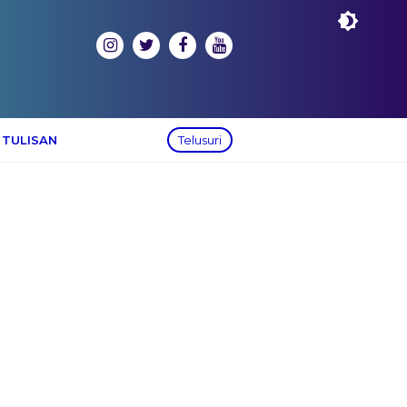
 TULISAN
Telusuri