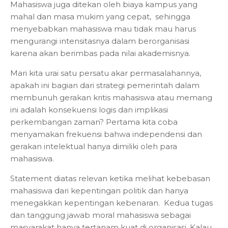
Mahasiswa juga ditekan oleh biaya kampus yang
mahal dan masa mukim yang cepat, sehingga
menyebabkan mahasiswa mau tidak mau harus
mengurangi intensitasnya dalam berorganisasi
karena akan berimbas pada nilai akademisnya.
Mari kita urai satu persatu akar permasalahannya,
apakah ini bagian dari strategi pemerintah dalam
membunuh gerakan kritis mahasiswa atau memang
ini adalah konsekuensi logis dan implikasi
perkembangan zaman? Pertama kita coba
menyamakan frekuensi bahwa independensi dan
gerakan intelektual hanya dimiliki oleh para
mahasiswa.
Statement diatas relevan ketika melihat kebebasan
mahasiswa dari kepentingan politik dan hanya
menegakkan kepentingan kebenaran. Kedua tugas
dan tanggung jawab moral mahasiswa sebagai
masyarakat hanya tertanam kuat di organisasi. Kalau