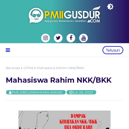
Telusuri
Beranda
OPINI
Mahasiswa Rahim NKK/BKK
Mahasiswa Rahim NKK/BKK
PMII ABDURRAHMAN WAHID
Juli 26, 2022