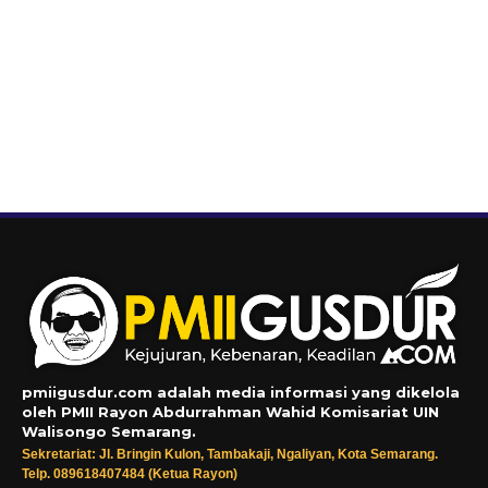
pmiigusdur.com adalah media informasi yang dikelola
oleh PMII Rayon Abdurrahman Wahid Komisariat UIN
Walisongo Semarang.
Sekretariat: Jl. Bringin Kulon, Tambakaji, Ngaliyan, Kota Semarang.
Telp. 089618407484 (Ketua Rayon)