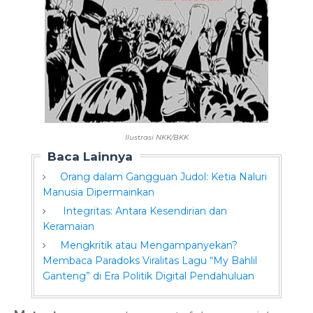
Ilustrasi NKK/BKK
Baca Lainnya
Orang dalam Gangguan Judol: Ketia Naluri
Manusia Dipermainkan
Integritas: Antara Kesendirian dan
Keramaian
Mengkritik atau Mengampanyekan?
Membaca Paradoks Viralitas Lagu “My Bahlil
Ganteng” di Era Politik Digital Pendahuluan