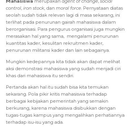
M
ahasiswa
merupakan
agent of change
,
social
control
,
iron stock
, dan
moral force
. Pernyataan diatas
seolah sudah tidak relevan lagi di masa sekarang, ini
terlihat pada penurunan gairah mahasiswa dalam
berorganisasi. Para pengurus organisasi juga mungkin
merasakan hal yang sama, mengalami penurunan
kuantitas kader, kesulitan rekruitmen kader,
penurunan militansi kader dan lain sebagainya.
Mungkin kedepannya kita tidak akan dapat melihat
aksi demonstrasi mahasiswa yang sudah menjadi ciri
khas dari mahasiswa itu sendiri.
Pertanda akan hal itu sudah bisa kita temukan
sekarang. Pola pikir kritis mahasiswa terhadap
berbagai kebijakan pemerintah yang semakin
berkurang, karena mahasiswa disibukkan dengan
tugas-tugas kampus yang mengalihkan perhatiannya
terhadap isu-isu yang ada.