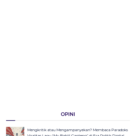
OPINI
Mengkritik atau Mengampanyekan? Membaca Paradoks
Viralitas Lagu “My Bahlil Ganteng” di Era Politik Digital