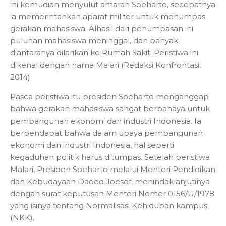
ini kemudian menyulut amarah Soeharto, secepatnya
ia memerintahkan aparat militer untuk menumpas
gerakan mahasiswa. Alhasil dari penumpasan ini
puluhan mahasiswa meninggal, dan banyak
diantaranya dilarikan ke Rumah Sakit. Peristiwa ini
dikenal dengan nama Malari (Redaksi Konfrontasi,
2014).
Pasca peristiwa itu presiden Soeharto menganggap
bahwa gerakan mahasiswa sangat berbahaya untuk
pembangunan ekonomi dan industri Indonesia. Ia
berpendapat bahwa dalam upaya pembangunan
ekonomi dan industri Indonesia, hal seperti
kegaduhan politik harus ditumpas. Setelah peristiwa
Malari, Presiden Soeharto melalui Menteri Pendidikan
dan Kebudayaan Daoed Joesof, menindaklanjutinya
dengan surat keputusan Menteri Nomer 0156/U/1978
yang isinya tentang Normalisasi Kehidupan kampus
(NKK).