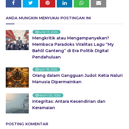
ANDA MUNGKIN MENYUKAI POSTINGAN INI
June 13, 2026
Mengkritik atau Mengampanyekan?
Membaca Paradoks Viralitas Lagu “My
Bahlil Ganteng” di Era Politik Digital
Pendahuluan
April 18, 2026
Orang dalam Gangguan Judol: Ketia Naluri
Manusia Dipermainkan
March 05, 2026
Integritas: Antara Kesendirian dan
Keramaian
POSTING KOMENTAR