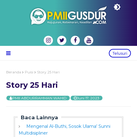
Telusuri
Beranda
Puisi
Story 25 Hari
Story 25 Hari
PMII ABDURRAHMAN WAHID
Juni 17, 2023
Baca Lainnya
Mengenal Al-Buthi, Sosok Ulama' Sunni
Multidisipliner