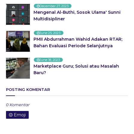
December 27, 2023
Mengenal Al-Buthi, Sosok Ulama' Sunni
Multidisipliner
June 25, 2023
PMII Abdurrahman Wahid Adakan RTAR;
Bahan Evaluasi Periode Selanjutnya
June 18, 2023
Marketplace Guru; Solusi atau Masalah
Baru?
POSTING KOMENTAR
0 Komentar
Emoji