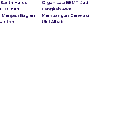
: Santri Harus
Organisasi BEMTI Jadi
 Diri dan
Langkah Awal
 Menjadi Bagian
Membangun Generasi
santren
Ulul Albab