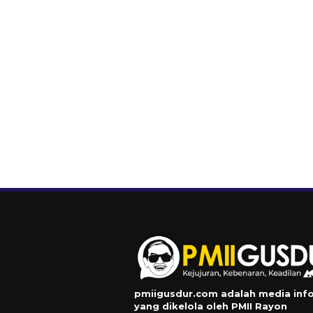
pmiigusdur.com adalah media inf
yang dikelola oleh PMII Rayon