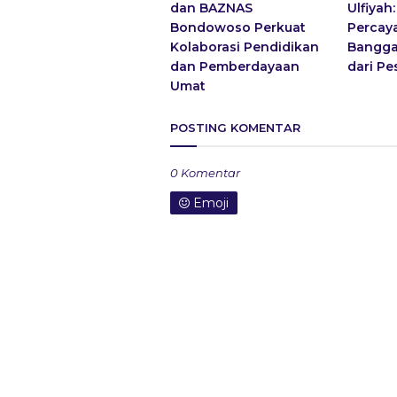
dan BAZNAS
Ulfiyah
Bondowoso Perkuat
Percaya
Kolaborasi Pendidikan
Bangga
dan Pemberdayaan
dari Pe
Umat
POSTING KOMENTAR
0 Komentar
Emoji