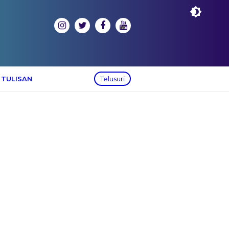
 TULISAN
Telusuri