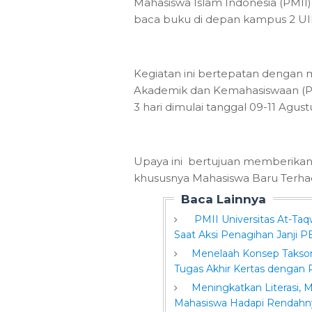
Mahasiswa Islam Indonesia (PMI
baca buku di depan kampus 2 UIN
Kegiatan ini bertepatan dengan 
Akademik dan Kemahasiswaan (PB
3 hari dimulai tanggal 09-11 Agus
Upaya ini bertujuan memberikan
khususnya Mahasiswa Baru Terhad
Baca Lainnya
PMII Universitas At-Taq
Saat Aksi Penagihan Janji 
Menelaah Konsep Takso
Tugas Akhir Kertas dengan 
Meningkatkan Literasi, 
Mahasiswa Hadapi Rendahnya