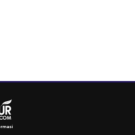
ormasi