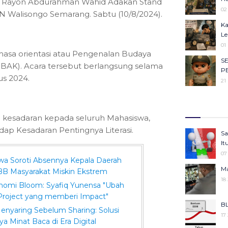
I) Rayon Abdurahman Wahid Adakan Stand
Ob
02
 Walisongo Semarang. Sabtu (10/8/2024).
Ca
Ka
23
Le
Ma
01
Ha
masa orientasi atau Pengenalan Budaya
S
22
AK). Acara tersebut berlangsung selama
P
Se
tus 2024.
21
Ba
Me
Il
Ke
27
Ko
Ju
 kesadaran kepada seluruh Mahasiswa,
Ke
05
ap Kesadaran Pentingnya Literasi.
Sa
KU
25
It
An
Ko
07
05
wa Soroti Absennya Kepala Daerah
Pe
Ma
PBB Masyarakat Miskin Ekstrem
Gi
25
18
Be
nomi Bloom: Syafiq Yunensa "Ubah
Pr
06
Project yang memberi Impact"
Ke
BL
Se
25
Menyaring Sebelum Sharing: Solusi
17
Ba
 Minat Baca di Era Digital
Me