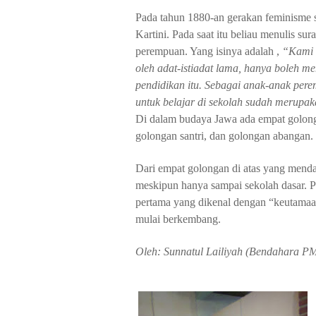
Pada tahun 1880-an gerakan feminisme 
Kartini. Pada saat itu beliau menulis s
perempuan. Yang isinya adalah ,
“Kami 
oleh adat-istiadat lama, hanya boleh me
pendidikan itu. Sebagai anak-anak per
untuk belajar di sekolah sudah merupak
Di dalam budaya Jawa ada empat golong
golongan santri, dan golongan abangan.
Dari empat golongan di atas yang mend
meskipun hanya sampai sekolah dasar. P
pertama yang dikenal dengan “keutamaan 
mulai berkembang.
Oleh: Sunnatul
L
ailiyah
(Bendahara PMI