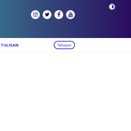
 TULISAN
Telusuri