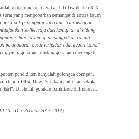
sudah mulai muncul. Gerakan ini diawali oleh R.A
urat-surat yang mengobarkan semangat di antara kaum
anak-anak perempuan yang masih terbelenggu
manfaatkan sedikit saja dari kemajuan di bidang
empuan, setiap hari pergi meninggalkan rumah
an pelanggaran besar terhadap adat negeri kami.”
an, yaitu: golongan miskin, golongan menengah,
apatkan pendidikan hanyalah golongan abangan,
ada tahun 1904, Dewi Sartika mendirikan sekolah
istri”. Di sinilah gerakan feminisme di Indonesia
I Gus Dur Periode 2013-2014)