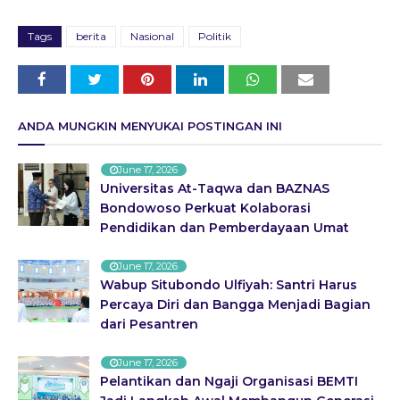
Tags
berita
Nasional
Politik
ANDA MUNGKIN MENYUKAI POSTINGAN INI
June 17, 2026
Universitas At-Taqwa dan BAZNAS
Bondowoso Perkuat Kolaborasi
Pendidikan dan Pemberdayaan Umat
June 17, 2026
Wabup Situbondo Ulfiyah: Santri Harus
Percaya Diri dan Bangga Menjadi Bagian
dari Pesantren
June 17, 2026
Pelantikan dan Ngaji Organisasi BEMTI