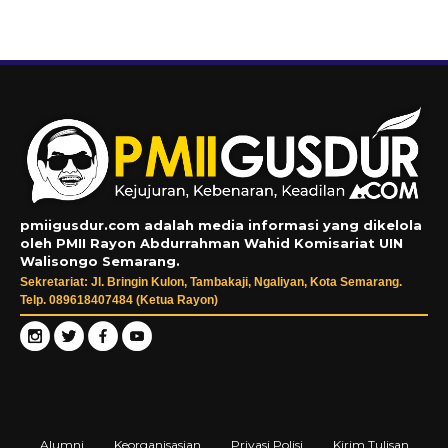
pmiigusdur.com adalah media informasi yang dikelola
oleh PMII Rayon Abdurrahman Wahid Komisariat UIN
Walisongo Semarang.
Sekretariat: Jl. Bringin Kulon, Tambakaji, Ngaliyan, Kota Semarang.
Telp. 089618407484 (Ketua Rayon)
Alumni
Keorganisasian
Privasi Polisi
Kirim Tulisan