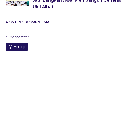
Jadi Langkah Awal Membangun Generasi
Ulul Albab
POSTING KOMENTAR
0 Komentar
Emoji