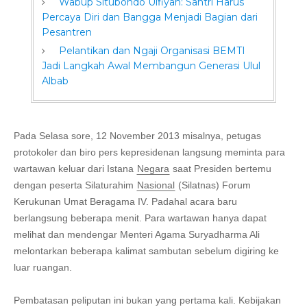
Wabup Situbondo Ulfiyah: Santri Harus
Percaya Diri dan Bangga Menjadi Bagian dari
Pesantren
Pelantikan dan Ngaji Organisasi BEMTI
Jadi Langkah Awal Membangun Generasi Ulul
Albab
Pada Selasa sore, 12 November 2013 misalnya, petugas
protokoler dan biro pers kepresidenan langsung meminta para
wartawan keluar dari Istana
Negara
saat Presiden bertemu
dengan peserta
Silaturahim
Nasional
(Silatnas)
Forum
Kerukunan Umat Beragama IV. Padahal acara baru
berlangsung beberapa menit. Para wartawan hanya dapat
melihat dan mendengar Menteri Agama Suryadharma Ali
melontarkan beberapa kalimat sambutan sebelum digiring ke
luar ruangan.
Pembatasan peliputan ini bukan yang pertama kali. Kebijakan