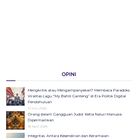
OPINI
Mengkritik atau Mengampanyekan? Membaca Paradoks
Viralitas Lagu “My Bahlil Ganteng” di Era Politik Digital
Pendahuluan
13 Juni 2026
Orang dalam Gangguan Judol: Ketia Naluri Manusia
Dipermainkan
18 April 2026
Integritas: Antara Kesendirian dan Keramaian