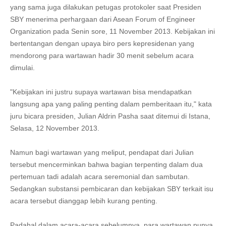
yang sama juga dilakukan petugas protokoler saat Presiden
SBY menerima perhargaan dari Asean Forum of Engineer
Organization pada Senin sore, 11 November 2013. Kebijakan ini
bertentangan dengan upaya biro pers kepresidenan yang
mendorong para wartawan hadir 30 menit sebelum acara
dimulai.
"Kebijakan ini justru supaya wartawan bisa mendapatkan
langsung apa yang paling penting dalam pemberitaan itu," kata
juru bicara presiden, Julian Aldrin Pasha saat ditemui di Istana,
Selasa, 12 November 2013.
Namun bagi wartawan yang meliput, pendapat dari Julian
tersebut mencerminkan bahwa bagian terpenting dalam dua
pertemuan tadi adalah acara seremonial dan sambutan.
Sedangkan substansi pembicaran dan kebijakan SBY terkait isu
acara tersebut dianggap lebih kurang penting.
Padahal dalam acara-acara sebelumnya, para wartawan punya