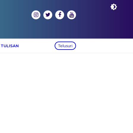
 TULISAN
Telusuri