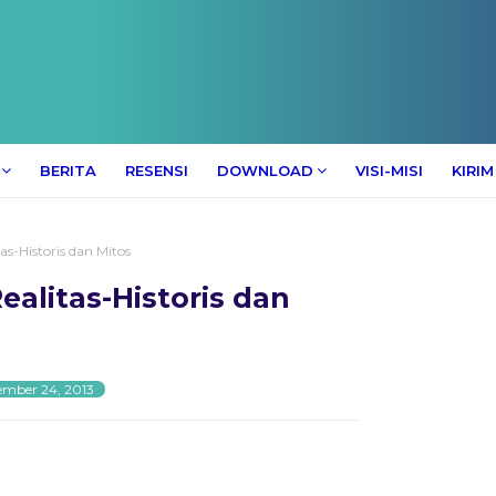
BERITA
RESENSI
DOWNLOAD
VISI-MISI
KIRIM
as-Historis dan Mitos
ealitas-Historis dan
ember 24, 2013