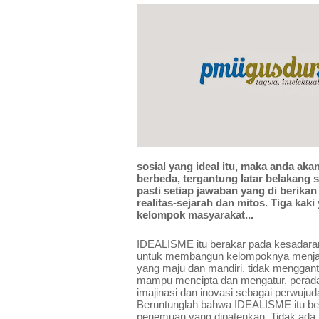
sosial yang ideal itu, maka anda a
berbeda, tergantung latar belakang s
pasti setiap jawaban yang di berikan 
realitas-sejarah dan mitos. Tiga ka
kelompok masyarakat...
IDEALISME itu berakar pada kesadara
untuk membangun kelompoknya menjadi 
yang maju dan mandiri, tidak menggantu
mampu mencipta dan mengatur. peradab
imajinasi dan inovasi sebagai perwuju
Beruntunglah bahwa IDEALISME itu bersi
penemuan yang dipatenkan. Tidak ada pe