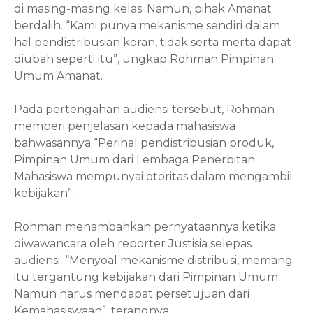
di masing-masing kelas. Namun, pihak Amanat
berdalih. “Kami punya mekanisme sendiri dalam
hal pendistribusian koran, tidak serta merta dapat
diubah seperti itu”, ungkap Rohman Pimpinan
Umum Amanat.
Pada pertengahan audiensi tersebut, Rohman
memberi penjelasan kepada mahasiswa
bahwasannya “
Perihal pendistribusian produk,
Pimpinan Umum dari Lembaga Penerbitan
Mahasiswa mempunyai otoritas dalam mengambil
kebijakan
”
.
Rohman menambahkan
pernyataannya ketika
diwawancara oleh
reporter
Justisia selepas
audiensi
. “Menyoal mekanisme distribusi, memang
itu tergantung kebijakan dari Pimpinan Umum.
Namun harus mendapat persetujuan dari
Kemahasiswaan”, terangnya.