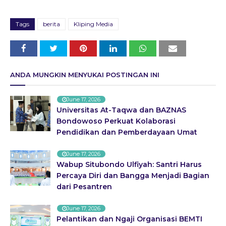
Tags
berita
Kliping Media
ANDA MUNGKIN MENYUKAI POSTINGAN INI
June 17, 2026
Universitas At-Taqwa dan BAZNAS
Bondowoso Perkuat Kolaborasi
Pendidikan dan Pemberdayaan Umat
June 17, 2026
Wabup Situbondo Ulfiyah: Santri Harus
Percaya Diri dan Bangga Menjadi Bagian
dari Pesantren
June 17, 2026
Pelantikan dan Ngaji Organisasi BEMTI