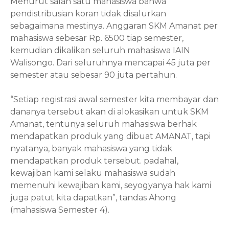
Menurut salah satu mahasiswa bahwa
pendistribusian koran tidak disalurkan
sebagaimana mestinya. Anggaran SKM Amanat per
mahasiswa sebesar Rp. 6500 tiap
semester
,
kemudian dikalikan seluruh mahasiswa IAIN
Walisongo. Dari seluruhnya mencapai 45
juta
per
semester atau sebesar 90 juta pertahun.
“Setiap registrasi awal semester kita membayar dan
dananya tersebut akan di alokasikan untuk SKM
Amanat, tentunya seluruh mahasiswa berhak
mendapatkan produk yang dibuat AMANAT, tapi
nyatanya, banyak mahasiswa yang tidak
mendapatkan produk tersebut. padahal,
kewajiban kami selaku mahasiswa sudah
memenuhi kewajiban kami, seyogyanya hak kami
juga patut kita dapatkan”, tandas Ahong
(mahasiswa Semester 4).