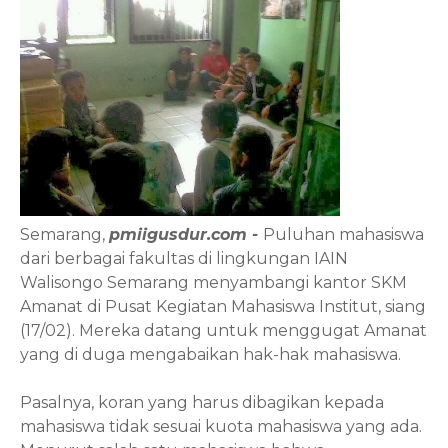
Semarang,
pmiigusdur.com -
Puluhan mahasiswa
dari berbagai fakultas
di lingkungan IAIN
Walisongo
Semarang
menyambangi kantor SKM
Amanat di Pusat Kegiatan Mahasiswa
Institut
, siang
(17/02). Mereka datang untuk menggugat Amanat
yang di
duga mengabaikan hak-hak mahasiswa.
Pasalnya
,
koran yang harus dibagikan kepada
mahasiswa tidak sesuai kuota mahasiswa
yang ada
.