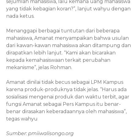
sejumlah mahasiswa, lalu kemana uang mahasiswa
yang tidak kebagian koran?”, lanjut wahyu dengan
nada ketus.
Menanggapi berbagai tuntutan dari beberapa
mahasiswa, Amanat menyampaikan bahwa usulan
dari kawan-kawan mahasiswa akan ditampung dan
dirapatkan lebih lanjut. “Kami akan bicarakan
kepada kemahasiswaan terkait perubahan
mekanisme”, jelas Rohman.
Amanat dinilai tidak becus sebagai LPM Kampus
karena produk-produknya tidak jelas. “Harus ada
sosialisasi mengenai produk dan waktu terbit, agar
fungsi Amanat sebagai Pers Kampus itu benar-
benar dirasakan keberadaannya oleh mahasiswa”,
tegas
wahyu
Sumber: pmiiwalisongo.org