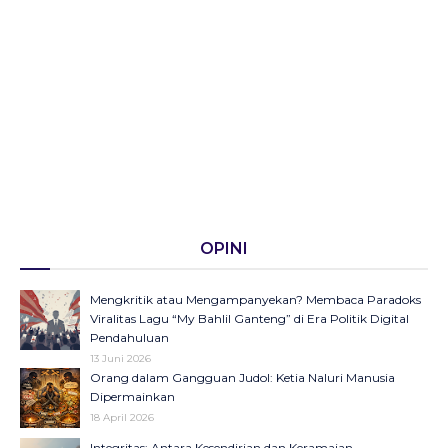
OPINI
Mengkritik atau Mengampanyekan? Membaca Paradoks
Viralitas Lagu “My Bahlil Ganteng” di Era Politik Digital
Pendahuluan
13 Juni 2026
Orang dalam Gangguan Judol: Ketia Naluri Manusia
Dipermainkan
18 April 2026
Integritas: Antara Kesendirian dan Keramaian