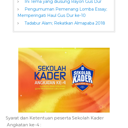
Ini Tema yang diusung Rayon Gus Dur
Pengumuman Pemenang Lomba Essay;
Memperingati Haul Gus Dur ke-10
Tadabur Alam; Rekatkan Almapaba 2018
Syarat dan Ketentuan peserta Sekolah Kader
Angkatan ke-4 :