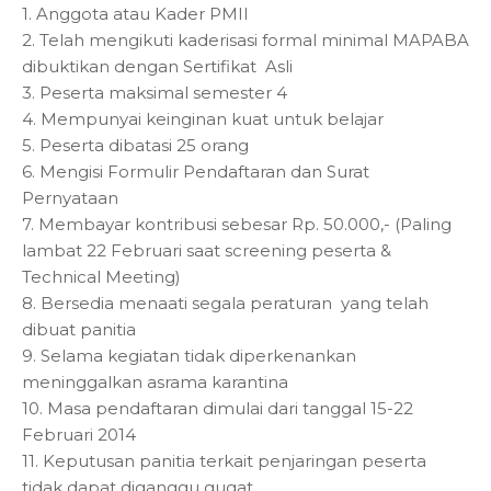
1. Anggota atau Kader PMII
2. Telah mengikuti kaderisasi formal minimal MAPABA
dibuktikan dengan Sertifikat
Asli
3. Peserta maksimal semester 4
4. Mempunyai keinginan kuat untuk belajar
5. Peserta dibatasi 25 orang
6. Mengisi Formulir Pendaftaran dan Surat
Pernyataan
7. Membayar kontribusi sebesar Rp. 50.000,- (Paling
lambat 22 Februari saat screening peserta &
Technical Meeting)
8. Bersedia menaati segala peraturan
yang telah
dibuat panitia
9. Selama kegiatan tidak diperkenankan
meninggalkan asrama karantina
10. Masa pendaftaran dimulai dari tanggal 15-22
Februari 2014
11. Keputusan panitia terkait penjaringan peserta
tidak dapat diganggu gugat