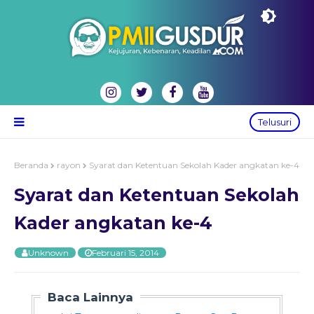
Telusuri
Beranda
rayon
Syarat dan Ketentuan Sekolah Kader angkatan ke-4
Syarat dan Ketentuan Sekolah
Kader angkatan ke-4
Unknown
Februari 15, 2014
Baca Lainnya