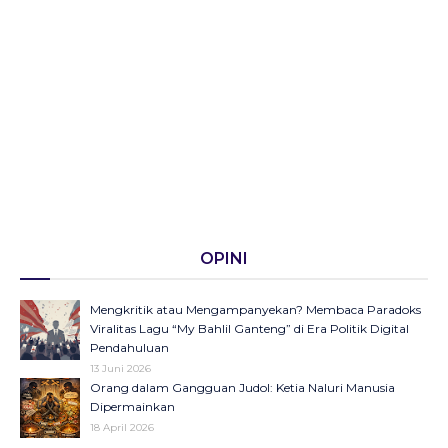
OPINI
Mengkritik atau Mengampanyekan? Membaca Paradoks
Viralitas Lagu “My Bahlil Ganteng” di Era Politik Digital
Pendahuluan
13 Juni 2026
Orang dalam Gangguan Judol: Ketia Naluri Manusia
Dipermainkan
18 April 2026