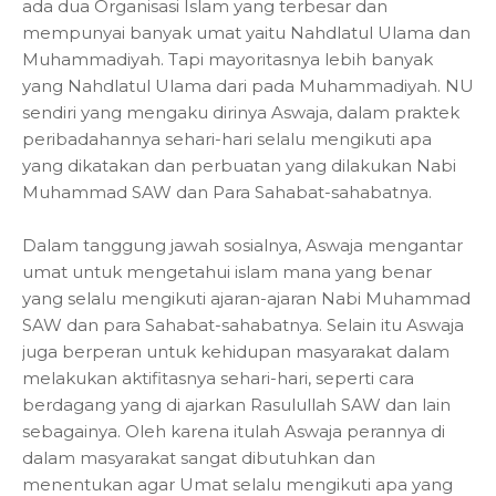
ada dua Organisasi Islam yang terbesar dan
mempunyai banyak umat yaitu Nahdlatul Ulama dan
Muhammadiyah. Tapi mayoritasnya lebih banyak
yang Nahdlatul Ulama dari pada Muhammadiyah. NU
sendiri yang mengaku dirinya Aswaja, dalam praktek
peribadahannya sehari-hari selalu mengikuti apa
yang dikatakan dan perbuatan yang dilakukan Nabi
Muhammad SAW dan Para Sahabat-sahabatnya.
Dalam tanggung jawah sosialnya, Aswaja mengantar
umat untuk mengetahui islam mana yang benar
yang selalu mengikuti ajaran-ajaran Nabi Muhammad
SAW dan para Sahabat-sahabatnya. Selain itu Aswaja
juga berperan untuk kehidupan masyarakat dalam
melakukan aktifitasnya sehari-hari, seperti cara
berdagang yang di ajarkan Rasulullah SAW dan lain
sebagainya. Oleh karena itulah Aswaja perannya di
dalam masyarakat sangat dibutuhkan dan
menentukan agar Umat selalu mengikuti apa yang