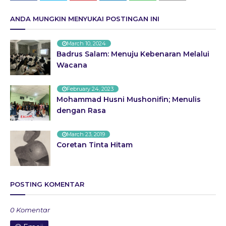
ANDA MUNGKIN MENYUKAI POSTINGAN INI
March 10, 2024
Badrus Salam: Menuju Kebenaran Melalui
Wacana
February 24, 2023
Mohammad Husni Mushonifin; Menulis
dengan Rasa
March 23, 2019
Coretan Tinta Hitam
POSTING KOMENTAR
0 Komentar