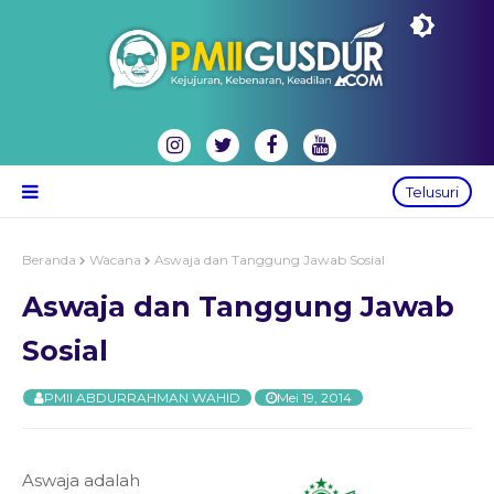
Telusuri
Beranda
Wacana
Aswaja dan Tanggung Jawab Sosial
Aswaja dan Tanggung Jawab
Sosial
PMII ABDURRAHMAN WAHID
Mei 19, 2014
Aswaja adalah