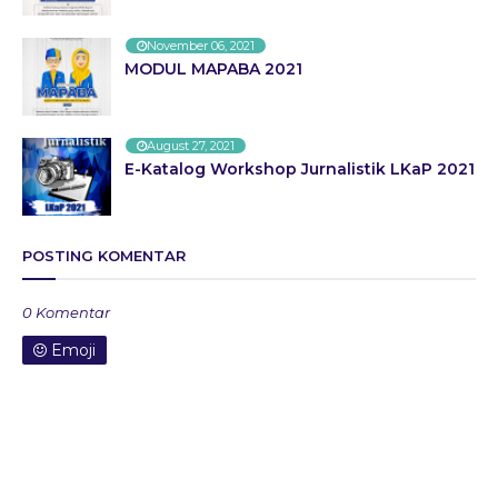
November 06, 2021
MODUL MAPABA 2021
August 27, 2021
E-Katalog Workshop Jurnalistik LKaP 2021
POSTING KOMENTAR
0 Komentar
Emoji