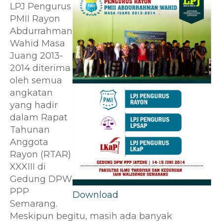
LPJ Pengurus
PMII Rayon
Abdurrahman
Wahid Masa
Juang 2013-
2014 diterima
oleh semua
angkatan
yang hadir
dalam Rapat
Tahunan
Anggota
Rayon (RTAR)
XXXIII di
Gedung DPW
PPP
Download
Semarang.
Meskipun begitu, masih ada banyak