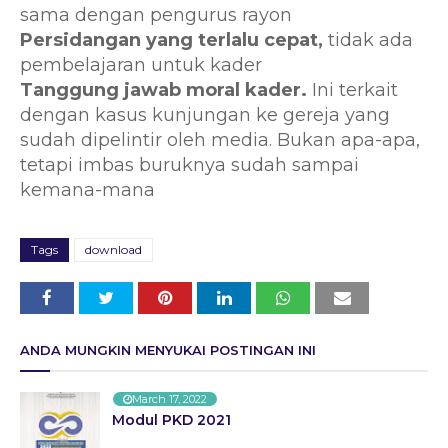
sama dengan pengurus rayon
Persidangan yang terlalu cepat,
tidak ada
pembelajaran untuk kader
Tanggung jawab moral kader.
Ini terkait
dengan kasus kunjungan ke gereja yang
sudah dipelintir oleh media. Bukan apa-apa,
tetapi imbas buruknya sudah sampai
kemana-mana
Tags
download
ANDA MUNGKIN MENYUKAI POSTINGAN INI
March 17, 2022
Modul PKD 2021