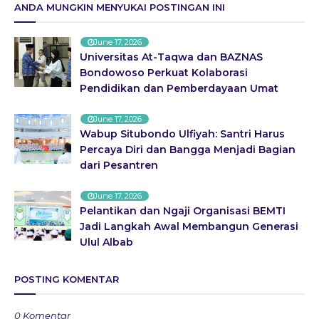
ANDA MUNGKIN MENYUKAI POSTINGAN INI
June 17, 2026
Universitas At-Taqwa dan BAZNAS
Bondowoso Perkuat Kolaborasi
Pendidikan dan Pemberdayaan Umat
June 17, 2026
Wabup Situbondo Ulfiyah: Santri Harus
Percaya Diri dan Bangga Menjadi Bagian
dari Pesantren
June 17, 2026
Pelantikan dan Ngaji Organisasi BEMTI
Jadi Langkah Awal Membangun Generasi
Ulul Albab
POSTING KOMENTAR
0 Komentar