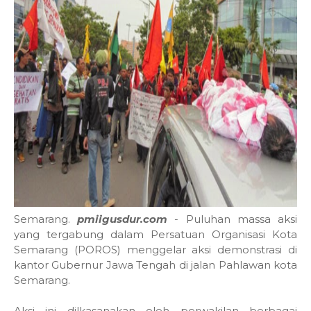
Semarang.
pmiigusdur.com
- Puluhan massa aksi
yang tergabung dalam Persatuan Organisasi Kota
Semarang (POROS) menggelar aksi demonstrasi di
kantor Gubernur Jawa Tengah di jalan Pahlawan kota
Semarang.
Aksi ini dilkasanakan oleh perwakilan berbagai