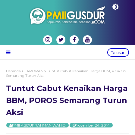
Telusuri
Beranda
LAPORAN
Tuntut Cabut Kenaikan Harga BBM, POROS
Semarang Turun Aksi
Tuntut Cabut Kenaikan Harga
BBM, POROS Semarang Turun
Aksi
PMII ABDURRAHMAN WAHID
November 24, 2014