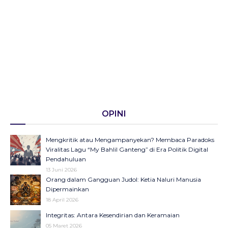
OPINI
Mengkritik atau Mengampanyekan? Membaca Paradoks
Viralitas Lagu “My Bahlil Ganteng” di Era Politik Digital
Pendahuluan
13 Juni 2026
Orang dalam Gangguan Judol: Ketia Naluri Manusia
Dipermainkan
18 April 2026
Integritas: Antara Kesendirian dan Keramaian
05 Maret 2026