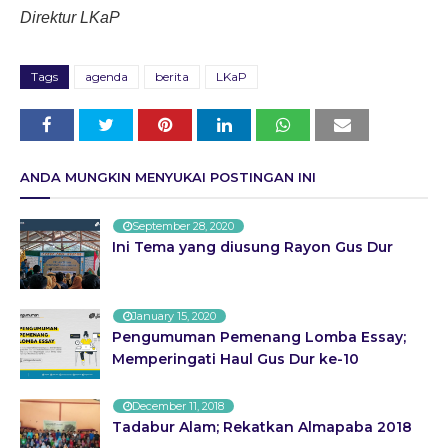
Direktur LKaP
Tags
agenda
berita
LKaP
ANDA MUNGKIN MENYUKAI POSTINGAN INI
September 28, 2020
Ini Tema yang diusung Rayon Gus Dur
January 15, 2020
Pengumuman Pemenang Lomba Essay;
Memperingati Haul Gus Dur ke-10
December 11, 2018
Tadabur Alam; Rekatkan Almapaba 2018