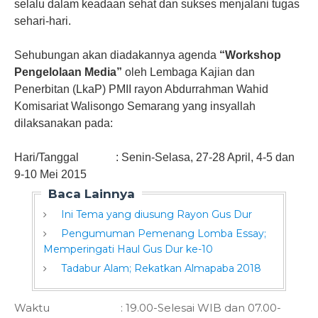
selalu dalam keadaan sehat dan sukses menjalani tugas
sehari-hari.
Sehubungan akan diadakannya agenda
“Workshop
Pengelolaan Media”
oleh Lembaga Kajian dan
Penerbitan (LkaP) PMII rayon Abdurrahman Wahid
Komisariat Walisongo Semarang yang insyallah
dilaksanakan pada:
Hari/Tanggal : Senin-Selasa, 27-28 April, 4-5 dan
9-10 Mei 2015
Baca Lainnya
Ini Tema yang diusung Rayon Gus Dur
Pengumuman Pemenang Lomba Essay;
Memperingati Haul Gus Dur ke-10
Tadabur Alam; Rekatkan Almapaba 2018
Waktu : 19.00-Selesai WIB dan 07.00-