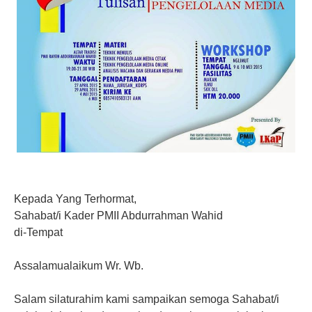
Kepada Yang Terhormat,
Sahabat/i Kader PMII Abdurrahman Wahid
di-Tempat
Assalamualaikum Wr. Wb.
Salam silaturahim kami sampaikan semoga Sahabat/i