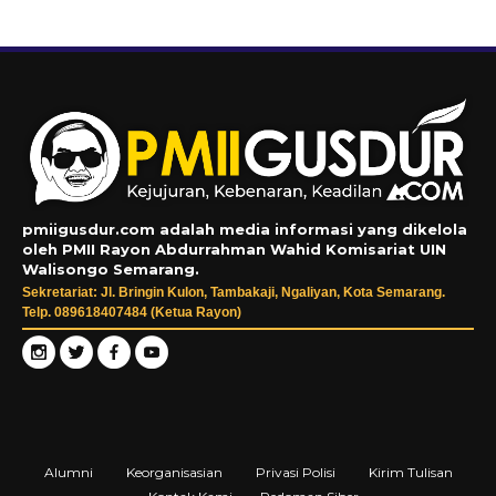
pmiigusdur.com adalah media informasi yang dikelola
oleh PMII Rayon Abdurrahman Wahid Komisariat UIN
Walisongo Semarang.
Sekretariat: Jl. Bringin Kulon, Tambakaji, Ngaliyan, Kota Semarang.
Telp. 089618407484 (Ketua Rayon)
Alumni
Keorganisasian
Privasi Polisi
Kirim Tulisan