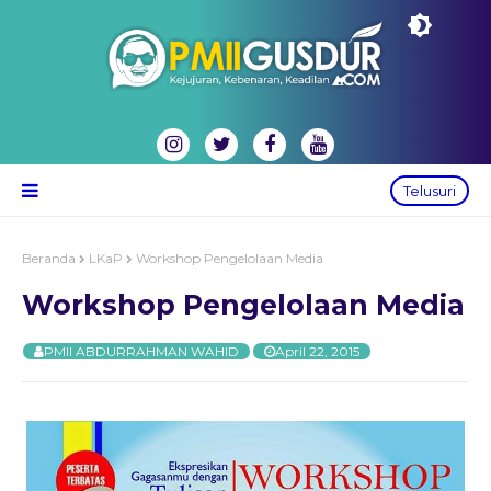
Telusuri
Beranda
LKaP
Workshop Pengelolaan Media
Workshop Pengelolaan Media
PMII ABDURRAHMAN WAHID
April 22, 2015