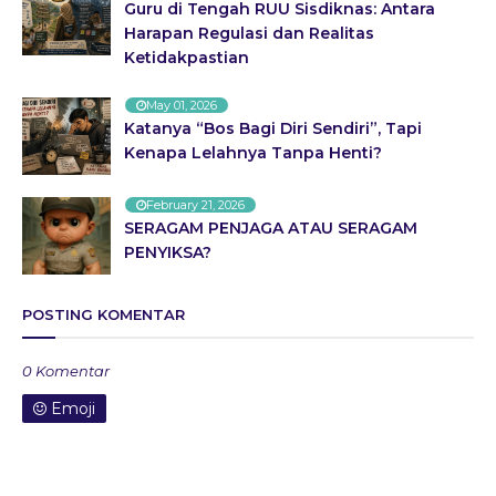
Guru di Tengah RUU Sisdiknas: Antara
Harapan Regulasi dan Realitas
Ketidakpastian
May 01, 2026
Katanya “Bos Bagi Diri Sendiri”, Tapi
Kenapa Lelahnya Tanpa Henti?
February 21, 2026
SERAGAM PENJAGA ATAU SERAGAM
PENYIKSA?
POSTING KOMENTAR
0 Komentar
Emoji