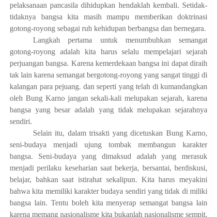
pelaksanaan pancasila dihidupkan hendaklah kembali. Setidak-
tidaknya bangsa kita masih mampu memberikan doktrinasi
gotong-royong sebagai ruh kehidupan berbangsa dan bernegara.
Langkah pertama untuk menumbuhkan semangat
gotong-royong adalah kita harus selalu mempelajari sejarah
perjuangan bangsa. Karena kemerdekaan bangsa ini dapat diraih
tak lain karena semangat bergotong-royong yang sangat tinggi di
kalangan para pejuang. dan seperti yang telah di kumandangkan
oleh Bung Karno jangan sekali-kali melupakan sejarah, karena
bangsa yang besar adalah yang tidak melupakan sejarahnya
sendiri.
Selain itu, d
alam trisakti yang dicetuskan
Bung Karno,
seni-budaya menjadi ujung tombak membangun karakter
bangsa. Seni-budaya yang dimaksud adalah yang merasuk
menjadi perilaku keseharian saat bekerja, bersantai, berdiskusi,
belajar, bahkan saat istirahat sekalipun. Kita harus meyakini
bahwa kita memiliki karakter budaya sendiri yang tidak di miliki
bangsa lain. Tentu boleh kita menyerap semangat bangsa lain
karena memang nasionalisme kita bukanlah nasionalisme sempit.