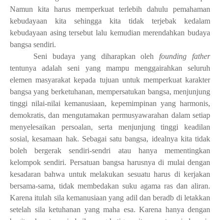
Namun kita harus memperkuat terlebih dahulu pemahaman
kebudayaan kita sehingga kita tidak terjebak kedalam
kebudayaan asing tersebut lalu kemudian merendahkan budaya
bangsa sendiri.
Seni budaya yang diharapkan oleh
founding father
tentunya adalah seni yang mampu menggairahkan seluruh
elemen masyarakat kepada tujuan untuk memperkuat karakter
bangsa yang berketuhanan, mempersatukan bangsa, menjunjung
tinggi nilai-nilai kemanusiaan, kepemimpinan yang harmonis,
demokratis, dan mengutamakan permusyawarahan dalam setiap
menyelesaikan persoalan, serta menjunjung tinggi keadilan
sosial, kesamaan hak. Sebagai satu bangsa, idealnya kita tidak
boleh bergerak sendiri-sendri atau hanya mementingkan
kelompok sendiri. Persatuan bangsa harusnya di mulai dengan
kesadaran bahwa untuk melakukan sesuatu harus di kerjakan
bersama-sama, tidak membedakan suku agama ras dan aliran.
Karena itulah sila kemanusiaan yang adil dan beradb di letakkan
setelah sila ketuhanan yang maha esa. Karena hanya dengan