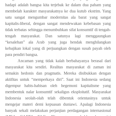
hadapi adalah
bangsa kita terjebak ke dalam dua paham yang
membelah karakter masyarakatnya ke dua kutub ekstrim. Yang
satu sangat mengumbar modernitas ala barat yang sangat
kapitalis-liberal, dengan sangat mendewakan kebebasan yang
tidak terbatas sehingga menumbuhkan sifat konsumtif di tengah-
tengah masyarakat. Dan satunya lagi menggaungkan
“kesalehan” ala Arab yang juga hendak menghilangkan
kebajikan lokal yang di perjuangkan dengan susah payah oleh
para pendiri bangsa.
A
ncaman yang tidak kalah berbahayanya berasal dari
masyarakat kita sendiri. Realitas masyarakat di zaman ini
semakin hedonis dan pragmatis. Mereka disibukkan dengan
aktifitas untuk “memperkaya diri”. Saat ini Indonesia sedang
digempur habis-habisan oleh hegemoni kapitalisme yang
membentuk nalar konsumtif sekaligus eksploitatif. Masyarakat
Indonesia seolah-olah telah dibentuk orientasinya untuk
mengejar materi demi kepuasan duniawi. Apalagi Indonesia
banyak sekali melakukan perjanjian perdagangan internasional