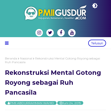
Telusuri
Beranda
Nasional
Rekonstruksi Mental Gotong Royong sebagai
Ruh Pancasila
Rekonstruksi Mental Gotong
Royong sebagai Ruh
Pancasila
PMII ABDURRAHMAN WAHID
Juni 24, 2015