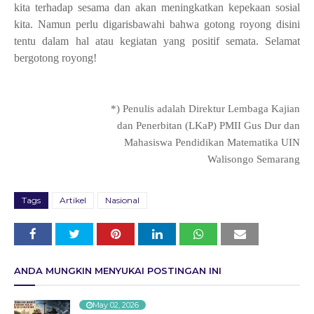
kita terhadap sesama dan akan meningkatkan kepekaan sosial
kita.
Namun perlu digarisbawahi bahwa gotong royong disini
tentu dalam hal atau kegiatan yang positif semata. Selamat
bergotong royong!
*) Penulis adalah Direktur Lembaga Kajian
dan Penerbitan (LKaP) PMII
Gus Dur dan
Mahasiswa
Pendidikan Matematika
UIN
Walisongo Semarang
Tags
Artikel
Nasional
ANDA MUNGKIN MENYUKAI POSTINGAN INI
May 02, 2026