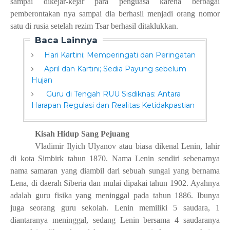
sampai dikejar-kejar para penguasa karena berbagai
pemberontakan nya sampai dia berhasil menjadi orang nomor
satu di rusia setelah rezim Tsar berhasil ditaklukkan.
Baca Lainnya
Hari Kartini; Memperingati dan Peringatan
April dan Kartini; Sedia Payung sebelum
Hujan
Guru di Tengah RUU Sisdiknas: Antara
Harapan Regulasi dan Realitas Ketidakpastian
Kisah Hidup Sang Pejuang
Vladimir Ilyich Ulyanov atau biasa dikenal Lenin, lahir
di kota Simbirk tahun 1870. Nama Lenin sendiri sebenarnya
nama samaran yang diambil dari sebuah sungai yang bernama
Lena, di daerah Siberia dan mulai dipakai tahun 1902. Ayahnya
adalah guru fisika yang meninggal pada tahun 1886. Ibunya
juga seorang guru sekolah. Lenin memiliki 5 saudara, 1
diantaranya meninggal, sedang Lenin bersama 4 saudaranya