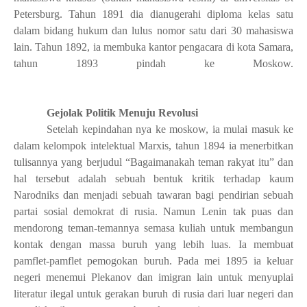
Petersburg. Tahun 1891 dia dianugerahi diploma kelas satu
dalam bidang hukum dan lulus nomor satu dari 30 mahasiswa
lain. Tahun 1892, ia membuka kantor pengacara di kota Samara,
tahun 1893 pindah ke Moskow.
Gejolak Politik Menuju Revolusi
Setelah kepindahan nya ke moskow, ia mulai masuk ke
dalam kelompok intelektual Marxis, tahun 1894 ia menerbitkan
tulisannya yang berjudul “Bagaimanakah teman rakyat itu” dan
hal tersebut adalah sebuah bentuk kritik terhadap kaum
Narodniks dan menjadi sebuah tawaran bagi pendirian sebuah
partai sosial demokrat di rusia. Namun Lenin tak puas dan
mendorong teman-temannya semasa kuliah untuk membangun
kontak dengan massa buruh yang lebih luas. Ia membuat
pamflet-pamflet pemogokan buruh. Pada mei 1895 ia keluar
negeri menemui Plekanov dan imigran lain untuk menyuplai
literatur ilegal untuk gerakan buruh di rusia dari luar negeri dan