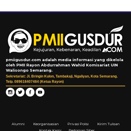
pmiigusdur.com adalah media informasi yang dikelola
oleh PMII Rayon Abdurrahman Wahid Komisariat UIN
Walisongo Semarang.
Sekretariat: Jl. Bringin Kulon, Tambakaji, Ngaliyan, Kota Semarang.
Telp. 089618407484 (Ketua Rayon)
Alumni
Keorganisasian
Privasi Polisi
Kirim Tulisan
Kontak Kami
Pedoman Siber