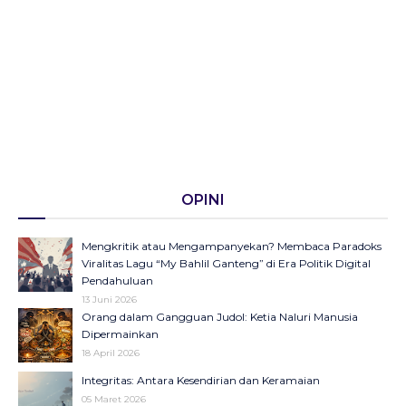
OPINI
Mengkritik atau Mengampanyekan? Membaca Paradoks
Viralitas Lagu “My Bahlil Ganteng” di Era Politik Digital
Pendahuluan
13 Juni 2026
Orang dalam Gangguan Judol: Ketia Naluri Manusia
Dipermainkan
18 April 2026
Integritas: Antara Kesendirian dan Keramaian
05 Maret 2026