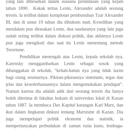
yang lain dibesarkan dalam suasana penindasan yang kejam
tahun 1890. Kakak tertua Lenin, Alexander adalah seorang
teroris. Ia terlibat dalam komplotan pembunuhan Tzar Alexander
III, dan di umur 19 tahun dia dihukum mati. Kesedihan yang
mendalam pun dirasakan Lenin, dua saudaranya yang lain juga
sudah sering terlibat dalam diskusi politik, dan akhirnya Lenin
pun juga mengikuti dan saat itu Lenin menentang metode
Terorisme.
Pendidikan menengah atas Lenin, kepala sekolah nya,
Karensky menggambarkan Lenin sebagai sosok yang
dibanggakan di sekolah, “kehati-hatian nya yang tidak lazim
bagi orang seumurnya. Pikiran-pikirannya sistematis, tegas dan
jelas dan kesederhanaannya dalam mengemukakan pendapat”.
Namun karena dia adalah adik dari seorang teroris dia hanya
boleh diterima di fakultas hukum di universitas lokal di Kazan
tahun 1887. Ia membaca
Das Kapital
karangan Karl Marx, dan
ikut dalam lingkaran diskusi tentang Marxisme di Kazan. Dia
juga mempelajari politik ekonomi dan statistik, ia
mempertanyakan perbudakan di zaman rusia kuno, lembaga-