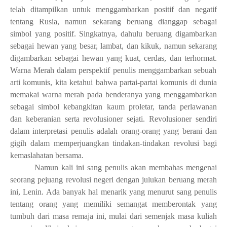
telah ditampilkan untuk menggambarkan positif dan negatif
tentang Rusia, namun sekarang beruang dianggap sebagai
simbol yang positif. Singkatnya, dahulu beruang digambarkan
sebagai hewan yang besar, lambat, dan kikuk, namun sekarang
digambarkan sebagai hewan yang kuat, cerdas, dan terhormat.
Warna Merah dalam perspektif penulis menggambarkan sebuah
arti komunis, kita ketahui bahwa partai-partai komunis di dunia
memakai warna merah pada benderanya yang menggambarkan
sebagai simbol kebangkitan kaum proletar, tanda perlawanan
dan keberanian serta revolusioner sejati. Revolusioner sendiri
dalam interpretasi penulis adalah orang-orang yang berani dan
gigih dalam memperjuangkan tindakan-tindakan revolusi bagi
kemaslahatan bersama.
Namun kali ini sang penulis akan membahas mengenai
seorang pejuang revolusi negeri dengan julukan beruang merah
ini, Lenin. Ada banyak hal menarik yang menurut sang penulis
tentang orang yang memiliki semangat memberontak yang
tumbuh dari masa remaja ini, mulai dari semenjak masa kuliah