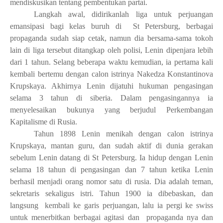
mendiskusikan tentang pembentukan partai.
Langkah awal, didirikanlah liga untuk perjuangan
emansipasi bagi kelas buruh di St Petersburg, berbagai
propaganda sudah siap cetak, namun dia bersama-sama tokoh
lain di liga tersebut ditangkap oleh polisi, Lenin dipenjara lebih
dari 1 tahun. Selang beberapa waktu kemudian, ia pertama kali
kembali bertemu dengan calon istrinya Nakedza Konstantinova
Krupskaya. Akhirnya Lenin dijatuhi hukuman pengasingan
selama 3 tahun di siberia. Dalam pengasingannya ia
menyelesaikan bukunya yang berjudul Perkembangan
Kapitalisme di Rusia.
Tahun 1898 Lenin menikah dengan calon istrinya
Krupskaya, mantan guru, dan sudah aktif di dunia gerakan
sebelum Lenin datang di St Petersburg. Ia hidup dengan Lenin
selama 18 tahun di pengasingan dan 7 tahun ketika Lenin
berhasil menjadi orang nomor satu di rusia. Dia adalah teman,
sekretaris sekaligus istri. Tahun 1900 ia dibebaskan, dan
langsung kembali ke garis perjuangan, lalu ia pergi ke swiss
untuk menerbitkan berbagai agitasi dan propaganda nya dan