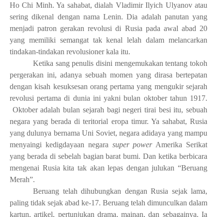
Ho Chi Minh. Ya sahabat, dialah Vladimir Ilyich Ulyanov atau
sering dikenal dengan nama Lenin. Dia adalah panutan yang
menjadi patron gerakan revolusi di Rusia pada awal abad 20
yang memiliki semangat tak kenal lelah dalam melancarkan
tindakan-tindakan revolusioner kala itu.
Ketika sang penulis disini mengemukakan tentang tokoh
pergerakan ini, adanya sebuah momen yang dirasa bertepatan
dengan kisah kesuksesan orang pertama yang mengukir sejarah
revolusi pertama di dunia ini yakni bulan oktober tahun 1917.
Oktober adalah bulan sejarah bagi negeri tirai besi itu, sebuah
negara yang berada di teritorial eropa timur. Ya sahabat, Rusia
yang dulunya bernama Uni Soviet, negara adidaya yang mampu
menyaingi kedigdayaan negara
super power
Amerika Serikat
yang berada di sebelah bagian barat bumi. Dan ketika berbicara
mengenai Rusia kita tak akan lepas dengan julukan “Beruang
Merah”.
Beruang telah dihubungkan dengan Rusia sejak lama,
paling tidak sejak abad ke-17. Beruang telah dimunculkan dalam
kartun, artikel, pertunjukan drama, mainan, dan sebagainya. Ia