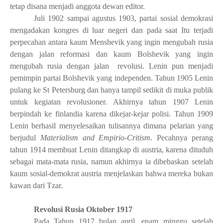
tetap disana menjadi anggota dewan editor.
Juli 1902 sampai agustus 1903, partai sosial demokrasi
mengadakan kongres di luar negeri dan pada saat Itu terjadi
perpecahan antara kaum Menshevik yang ingin mengubah rusia
dengan jalan reformasi dan kaum Bolshevik yang ingin
mengubah rusia dengan jalan revolusi. Lenin pun menjadi
pemimpin partai Bolshevik yang independen. Tahun 1905 Lenin
pulang ke St Petersburg dan hanya tampil sedikit di muka publik
untuk kegiatan revolusioner. Akhirnya tahun 1907 Lenin
berpindah ke finlandia karena dikejar-kejar polisi. Tahun 1909
Lenin berhasil menyelesaikan tulisannya dimana pelarian yang
berjudul
Materialism and Empirio-Critism
. Pecahnya perang
tahun 1914 membuat Lenin ditangkap di austria, karena dituduh
sebagai mata-mata rusia, namun akhirnya ia dibebaskan setelah
kaum sosial-demokrat austria menjelaskan bahwa mereka bukan
kawan dari Tzar.
Revolusi Rusia Oktober 1917
Pada Tahun 1917 bulan april, enam minggu setelah