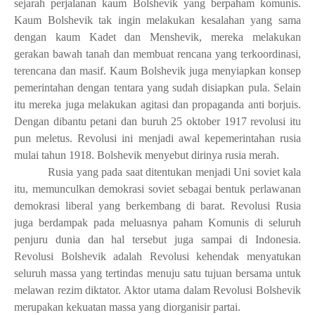
sejarah perjalanan kaum Bolshevik yang berpaham komunis.
Kaum Bolshevik tak ingin melakukan kesalahan yang sama
dengan kaum Kadet dan Menshevik, mereka melakukan
gerakan bawah tanah dan membuat rencana yang terkoordinasi,
terencana dan masif. Kaum Bolshevik juga menyiapkan konsep
pemerintahan dengan tentara yang sudah disiapkan pula. Selain
itu mereka juga melakukan agitasi dan propaganda anti borjuis.
Dengan dibantu petani dan buruh 25 oktober 1917 revolusi itu
pun meletus. Revolusi ini menjadi awal kepemerintahan rusia
mulai tahun 1918. Bolshevik menyebut dirinya rusia merah.
Rusia yang pada saat ditentukan menjadi Uni soviet kala
itu, memunculkan demokrasi soviet sebagai bentuk perlawanan
demokrasi liberal yang berkembang di barat. Revolusi Rusia
juga berdampak pada meluasnya paham Komunis di seluruh
penjuru dunia dan hal tersebut juga sampai di Indonesia.
Revolusi Bolshevik adalah Revolusi kehendak menyatukan
seluruh massa yang tertindas menuju satu tujuan bersama untuk
melawan rezim diktator. Aktor utama dalam Revolusi Bolshevik
merupakan kekuatan massa yang diorganisir partai.