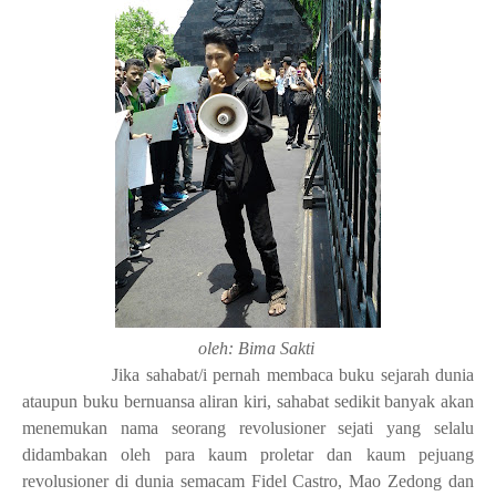
oleh: Bima Sakti
Jika sahabat/i pernah membaca buku sejarah dunia
ataupun buku bernuansa aliran kiri, sahabat sedikit banyak akan
menemukan nama seorang revolusioner sejati yang selalu
didambakan oleh para kaum proletar dan kaum pejuang
revolusioner di dunia semacam Fidel Castro, Mao Zedong dan