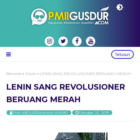
Telusuri
Beranda
Tokoh
LENIN SANG REVOLUSIONER BERUANG MERAH
LENIN SANG REVOLUSIONER
BERUANG MERAH
PMII ABDURRAHMAN WAHID
Oktober 23, 2015