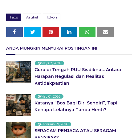
Tags
Artikel
Tokoh
ANDA MUNGKIN MENYUKAI POSTINGAN INI
May 02, 2026
Guru di Tengah RUU Sisdiknas: Antara
Harapan Regulasi dan Realitas
Ketidakpastian
May 01, 2026
Katanya “Bos Bagi Diri Sendiri”, Tapi
Kenapa Lelahnya Tanpa Henti?
February 21, 2026
SERAGAM PENJAGA ATAU SERAGAM
PENYIKSA?