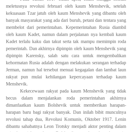
meletusnya revolusi februari oleh kaum Menshevik, setelah
kekuasaan Tzar jatuh oleh kaum Menshevik yang dibantu oleh
banyak masyarakat yang ada dari buruh, petani dan tentara yang
membelot dari pemerintahan. Kepemerintahan Rusia diambil
oleh kaum Kadet, namun dalam perjalanan nya kembali kaum
Kadet terlalu kaku dan takut serta tak mampu memimpin roda
pemerintah. Dan akhirnya dipimpin oleh kaum Menshevik yang
dipimpin Karensky, salah satu cara untuk mengembalikan
kehormatan Rusia adalah dengan melakukan serangan terhadap
Jerman, namun hal tersebut menuai kegagalan dan lambat laun
rakyat pun mulai kehilangan kepercayaan terhadap kaum
Menshevik.
Kekecewaan rakyat pada kaum Menshevik yang tidak
becus dalam menjalankan roda pemerintahan akhirnya
dimanfaatkan kaum Bolshevik untuk memberikan harapan-
harapan baru bagi rakyat banyak. Dan inilah bibit munculnya
revolusi tahap dua, Revolusi Komunis, Oktober 1917. Lenin
dibantu sahabatnya Leon Trotsky menjadi aktor penting dalam