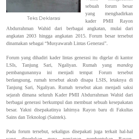
sebuah forum besar
yang menghadirkan
Teks Deklarasi
kader PMII Rayon
Abdurrahman Wahid dari berbagai angkatan, mulai dari
angkatan 2003 hingga angkatan 2015. Forum besar tersebut
dinamakan sebagai “Musyawarah Lintas Generasi”.
Forum yang dihadiri kader lintas generasi itu digelar di kantor
LSIs, Tanjung Sari, Ngaliyan. Rumah yang
mandeg
pembangunannya ini menjadi tempat Forum tersebut
berlangsung, rumah tersebut akrab disapa LSIS, letaknya di
Tanjung Sari, Ngaliyan. Rumah tersebut akan menjadi saksi
sejarah dimana seluruh Kader PMII Abdurrahman Wahid dari
berbagai generasi berkumpul dan membuat sebuah kesepakatan
besar. Yakni disepakatinya lahirnya Rayon baru di Fakultas
Sains dan Teknologi (Saintek).
Pada forum tersebut, sekaligus disepakati juga terkait hal-hal
yang diperlukan guna persiapan pembentukan Rayon.