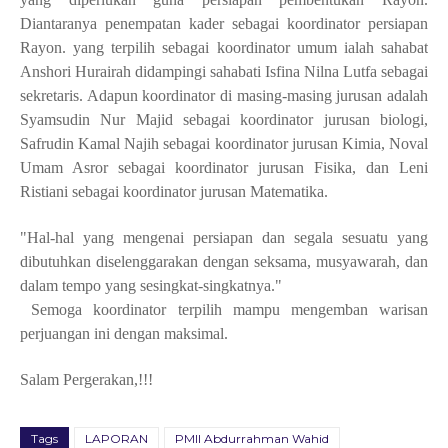
Diantaranya penempatan kader sebagai koordinator persiapan
Rayon. yang terpilih sebagai koordinator umum ialah sahabat
Anshori Hurairah didampingi sahabati Isfina Nilna Lutfa sebagai
sekretaris. Adapun koordinator di masing-masing jurusan adalah
Syamsudin Nur Majid sebagai koordinator jurusan biologi,
Safrudin Kamal Najih sebagai koordinator jurusan Kimia, Noval
Umam Asror sebagai koordinator jurusan Fisika, dan Leni
Ristiani sebagai koordinator jurusan Matematika.
"Hal-hal yang mengenai persiapan dan segala sesuatu yang
dibutuhkan diselenggarakan dengan seksama, musyawarah, dan
dalam tempo yang sesingkat-singkatnya."
Semoga koordinator terpilih mampu mengemban warisan
perjuangan ini dengan maksimal.
Salam Pergerakan,!!!
Tags
LAPORAN
PMII Abdurrahman Wahid