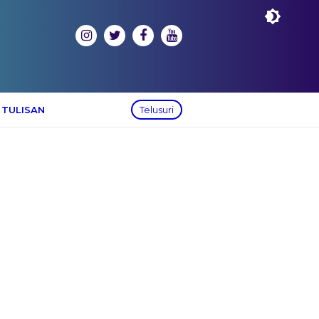
 TULISAN
Telusuri