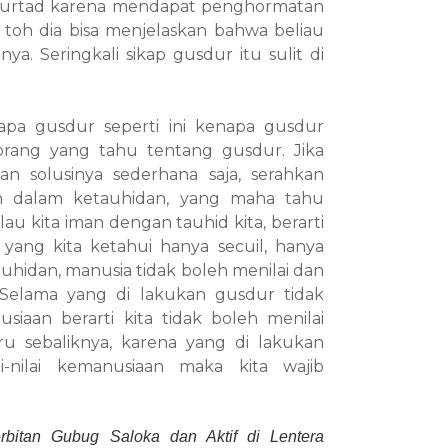
 murtad karena mendapat penghormatan
i toh dia bisa menjelaskan bahwa beliau
ya. Seringkali sikap gusdur itu sulit di
apa gusdur seperti ini kenapa gusdur
 orang yang tahu tentang gusdur. Jika
 solusinya sederhana saja, serahkan
 dalam ketauhidan, yang maha tahu
au kita iman dengan tauhid kita, berarti
yang kita ketahui hanya secuil, hanya
auhidan, manusia tidak boleh menilai dan
 Selama yang di lakukan gusdur tidak
nusiaan berarti kita tidak boleh menilai
ru sebaliknya, karena yang di lakukan
-nilai kemanusiaan maka kita wajib
rbitan Gubug Saloka dan Aktif di Lentera