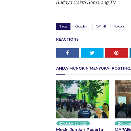
Budaya Cakra Semarang TV
Tags
Gusdur
OPINI
Tokoh
REACTIONS
ANDA MUNGKIN MENYUKAI POSTINGA
October 23, 2022
Octobe
Meski Jumlah Peserta
MAPABA 