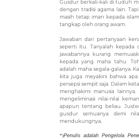
Gusdur berkali-kali di tuduh
dengan tradisi agama lain. Tap
masih tetap iman kepada islamn
tangkap oleh orang awam.
Jawaban dari pertanyaan ken
seperti itu. Tanyalah kepada
jawabannya kurang memuaskan
kepada yang maha tahu. Toh
adalah maha segala-galanya. Kal
kita juga meyakini bahwa apa 
persepsi sempit saja. Dalam ket
menghakimi manusia lainnya.
mengeliminasi nilai-nilai kema
apapun tentang beliau. Juste
gusdur semuanya demi nilai
mendukungnya.
*)
Penulis adalah Pengelola Pene