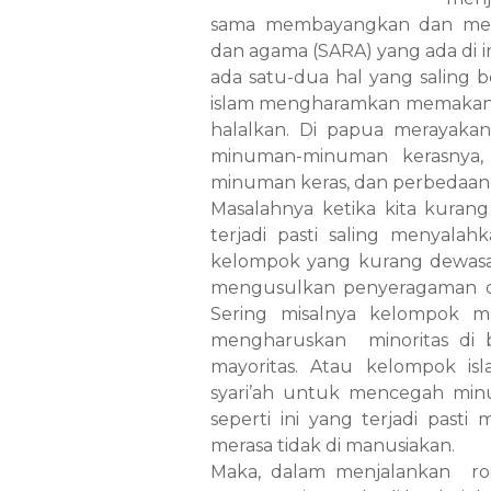
sama membayangkan dan meng
dan agama (SARA) yang ada di i
ada satu-dua hal yang saling 
islam mengharamkan memakan bab
halalkan. Di papua merayaka
minuman-minuman kerasnya, 
minuman keras, dan perbedaan ya
Masalahnya ketika kita kurang
terjadi pasti saling menyalah
kelompok yang kurang dewas
mengusulkan penyeragaman d
Sering misalnya kelompok m
mengharuskan minoritas di 
mayoritas. Atau kelompok is
syari’ah untuk mencegah minu
seperti ini yang terjadi pasti
merasa tidak di manusiakan.
Maka, dalam menjalankan ro