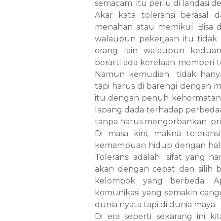
semacam itu perlu di landasi de
Akar kata toleransi berasal 
menahan atau memikul. Bisa di 
walaupun pekerjaan itu tidak
orang lain walaupun keduan
berarti ada kerelaan memberi 
Namun kemudian tidak hanya 
tapi harus di barengi dengan
itu dengan penuh kehormatan. D
lapang dada terhadap perbedaa
tanpa harus mengorbankan prinsi
Di masa kini, makna tolerans
kemampuan hidup dengan hal-ha
Toleransi adalah sifat yang ha
akan dengan cepat dan silih
kelompok yang berbeda. Apa
komunikasi yang semakin canggi
dunia nyata tapi di dunia maya.
Di era seperti sekarang ini 