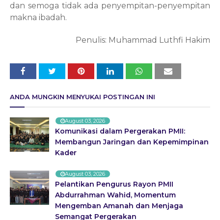
dan semoga tidak ada penyempitan-penyempitan
makna ibadah.
Penulis: Muhammad Luthfi Hakim
ANDA MUNGKIN MENYUKAI POSTINGAN INI
August 03, 2026
Komunikasi dalam Pergerakan PMII:
Membangun Jaringan dan Kepemimpinan
Kader
August 03, 2026
Pelantikan Pengurus Rayon PMII
Abdurrahman Wahid, Momentum
Mengemban Amanah dan Menjaga
Semangat Pergerakan