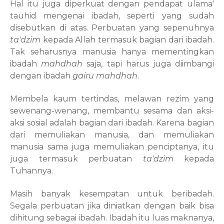
Hal itu juga diperkuat dengan pendapat ulama'
tauhid mengenai ibadah, seperti yang sudah
disebutkan di atas. Perbuatan yang sepenuhnya
ta'dzim
kepada Allah termasuk bagian dari ibadah.
Tak seharusnya manusia hanya mementingkan
ibadah
mahdhah
saja, tapi harus juga diimbangi
dengan ibadah
gairu
mahdhah
.
Membela kaum tertindas, melawan rezim yang
sewenang-wenang, membantu sesama dan aksi-
aksi sosial adalah bagian dari ibadah. Karena bagian
dari memuliakan manusia, dan memuliakan
manusia sama juga memuliakan penciptanya, itu
juga termasuk perbuatan
ta'dzim
kepada
Tuhannya.
Masih banyak kesempatan untuk beribadah.
Segala perbuatan jika diniatkan dengan baik bisa
dihitung sebagai ibadah. Ibadah itu luas maknanya,