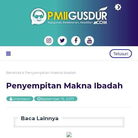
Telusuri
Beranda
Penyempitan Makna Ibadah
Penyempitan Makna Ibadah
Unknown
September 15, 2017
Baca Lainnya