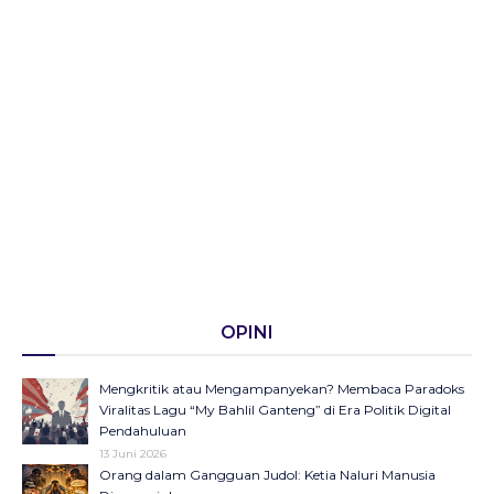
OPINI
Mengkritik atau Mengampanyekan? Membaca Paradoks
Viralitas Lagu “My Bahlil Ganteng” di Era Politik Digital
Pendahuluan
13 Juni 2026
Orang dalam Gangguan Judol: Ketia Naluri Manusia