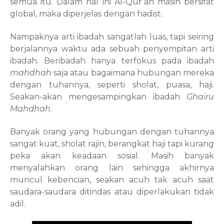
semua itu. Dalam hal ini Al-Qur’an masih bersifat
global, maka diperjelas dengan hadist.
Nampaknya arti ibadah sangatlah luas, tapi seiring
berjalannya waktu ada sebuah penyempitan arti
ibadah. Beribadah hanya terfokus pada ibadah
mahdhah
saja atau bagaimana hubungan mereka
dengan tuhannya, seperti sholat, puasa, haji.
Seakan-akan mengesampingkan ibadah
Ghairu
Mahdhah
.
Banyak orang yang hubungan dengan tuhannya
sangat kuat, sholat rajin, berangkat haji tapi kurang
peka akan keadaan sosial. Masih banyak
menyalahkan orang lain sehingga akhirnya
muncul kebencian, seakan acuh tak acuh saat
saudara-saudara ditindas atau diperlakukan tidak
adil.