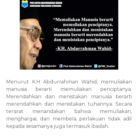
Menurut K.H Abdurrahman Wahid, memuliakan
manusia berarti memuliakan penciptanya.
Merendahkan dan menistakan manusia berarti
merendahkan dan menistakan tuhannya. Secara
tersirat menandakan bahwa memuliakan,
menghargai, dan membela perlakuan tidak adil
kepada sesamanya juga termasuk ibadah.