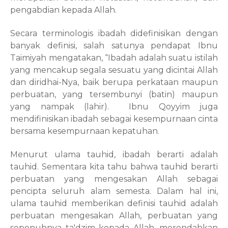
pengabdian kepada Allah.
Secara terminologis ibadah didefinisikan dengan
banyak definisi, salah satunya pendapat Ibnu
Taimiyah mengatakan, “Ibadah adalah suatu istilah
yang mencakup segala sesuatu yang dicintai Allah
dan diridhai-Nya, baik berupa perkataan maupun
perbuatan, yang tersembunyi (batin) maupun
yang nampak (lahir).
Ibnu Qoyyim juga
mendifinisikan ibadah sebagai kesempurnaan cinta
bersama kesempurnaan kepatuhan.
Menurut ulama tauhid, ibadah berarti adalah
tauhid. Sementara kita tahu bahwa tauhid berarti
perbuatan yang mengesakan Allah sebagai
pencipta seluruh alam semesta. Dalam hal ini,
ulama tauhid memberikan definisi tauhid adalah
perbuatan mengesakan Allah, perbuatan yang
sepenuhnya ta'dzim kepada Allah, merendahkan