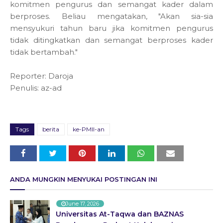
komitmen pengurus dan semangat kader dalam
berproses. Beliau mengatakan, "Akan sia-sia
mensyukuri tahun baru jika komitmen pengurus
tidak ditingkatkan dan semangat berproses kader
tidak bertambah."
Reporter: Daroja
Penulis: az-ad
Tags
berita
ke-PMII-an
ANDA MUNGKIN MENYUKAI POSTINGAN INI
June 17, 2026
Universitas At-Taqwa dan BAZNAS