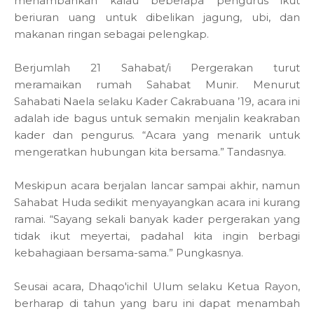
menambahkan kalau beberapa pengurus ikut
beriuran uang untuk dibelikan jagung, ubi, dan
makanan ringan sebagai pelengkap.
Berjumlah 21 Sahabat/i Pergerakan turut
meramaikan rumah Sahabat Munir. Menurut
Sahabati Naela selaku Kader Cakrabuana ’19, acara ini
adalah ide bagus untuk semakin menjalin keakraban
kader dan pengurus. “Acara yang menarik untuk
mengeratkan hubungan kita bersama.” Tandasnya.
Meskipun acara berjalan lancar sampai akhir, namun
Sahabat Huda sedikit menyayangkan acara ini kurang
ramai. “Sayang sekali banyak kader pergerakan yang
tidak ikut meyertai, padahal kita ingin berbagi
kebahagiaan bersama-sama.” Pungkasnya.
Seusai acara, Dhaqo'ichil Ulum selaku Ketua Rayon,
berharap di tahun yang baru ini dapat menambah