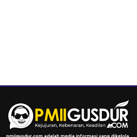
pmiigusdur.com adalah media informasi yang dikelola