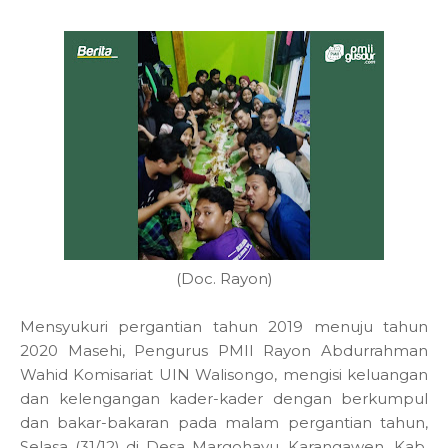
(Doc. Rayon)
Mensyukuri pergantian tahun 2019 menuju tahun
2020 Masehi, Pengurus PMII Rayon Abdurrahman
Wahid Komisariat UIN Walisongo, mengisi keluangan
dan kelengangan kader-kader dengan berkumpul
dan bakar-bakaran pada malam pergantian tahun,
Selasa (31/12) di Desa Margohayu, Karangawen, Kab.