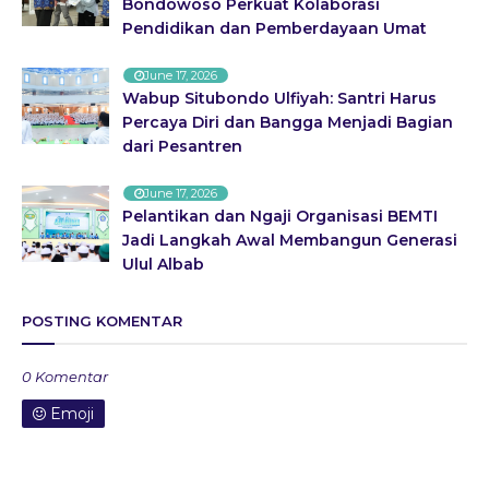
Bondowoso Perkuat Kolaborasi
Pendidikan dan Pemberdayaan Umat
June 17, 2026
Wabup Situbondo Ulfiyah: Santri Harus
Percaya Diri dan Bangga Menjadi Bagian
dari Pesantren
June 17, 2026
Pelantikan dan Ngaji Organisasi BEMTI
Jadi Langkah Awal Membangun Generasi
Ulul Albab
POSTING KOMENTAR
0 Komentar
Emoji