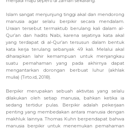
menjadi maju seperti di zaman sekarang.
Islam sangat menjunjung tinggi akal dan mendorong
manusia agar selalu berpikir secara mendalam.
Uraian tersebut termaktub berulang kali dalam al-
Qur’an dan hadits Nabi, karena sejatinya kata akal
yang terdapat di al-Qur’an tersusun dalam bentuk
kata kerja terulang sebanyak 49 kali. Melalui akal
diharapkan lahir kemampuan untuk menjangkau
suatu pemahaman yang pada akhirnya dapat
mengantarkan dorongan berbuat luhur (akhlak
mulia) (Tirto.id, 2018).
Berpikir merupakan sebuah aktivitas yang selalu
dilakukan oleh setiap manusia, bahkan ketika ia
sedang tertidur pulas. Berpikir adalah pekerjaan
penting yang membedakan antara manusia dengan
makhluk lainnya. Thomas Kuhn berpendapat bahwa
manusia berpikir untuk menemukan pemahaman