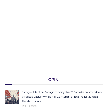
OPINI
Mengkritik atau Mengampanyekan? Membaca Paradoks
Viralitas Lagu “My Bahlil Ganteng” di Era Politik Digital
Pendahuluan
13 Juni 2026