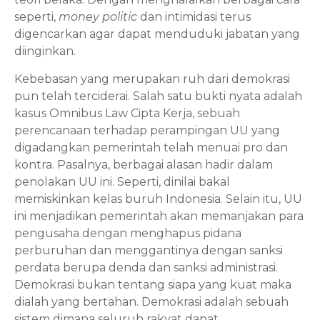
seperti, 
money politic
 dan intimidasi terus 
digencarkan agar dapat menduduki jabatan yang 
diinginkan. 
Kebebasan yang merupakan ruh dari demokrasi 
pun telah terciderai. Salah satu bukti nyata adalah 
kasus Omnibus Law Cipta Kerja, sebuah 
perencanaan terhadap perampingan UU yang 
digadangkan pemerintah telah menuai pro dan 
kontra. Pasalnya, berbagai alasan hadir dalam 
penolakan UU ini. Seperti, dinilai bakal 
memiskinkan kelas buruh Indonesia. Selain itu, UU 
ini menjadikan pemerintah akan memanjakan para 
pengusaha dengan menghapus pidana 
perburuhan dan menggantinya dengan sanksi 
perdata berupa denda dan sanksi administrasi.  
Demokrasi bukan tentang siapa yang kuat maka 
dialah yang bertahan. Demokrasi adalah sebuah 
sistem dimana seluruh rakyat dapat 