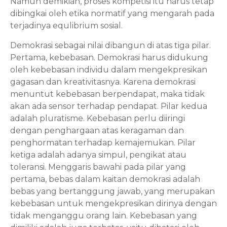
Namun demikian, proses kompetisi itu harus tetap 
dibingkai oleh etika normatif yang mengarah pada 
terjadinya equlibrium sosial.
Demokrasi sebagai nilai dibangun di atas tiga pilar. 
Pertama, kebebasan. Demokrasi harus didukung 
oleh kebebasan individu dalam mengekpresikan 
gagasan dan kreativitasnya. Karena demokrasi 
menuntut kebebasan berpendapat, maka tidak 
akan ada sensor terhadap pendapat. Pilar kedua 
adalah pluratisme. Kebebasan perlu diiringi 
dengan penghargaan atas keragaman dan 
penghormatan terhadap kemajemukan. Pilar 
ketiga adalah adanya simpul, pengikat atau 
toleransi. Menggaris bawahi pada pilar yang 
pertama, bebas dalam kaitan demokrasi adalah 
bebas yang bertanggung jawab, yang merupakan 
kebebasan untuk mengekpresikan dirinya dengan 
tidak menganggu orang lain. Kebebasan yang 