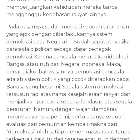
memperjuangkan kehidupan mereka tanpa 
mengganggu kebebasan rakyat lainnya. 
Pada dasarnya, sudah menjadi sebuah tatananan 
yang apik dengan diberlakukannya sistem 
demokrasi pada Negara ini. Sudah sepatutnya jika 
pancasila dijadikan sebagai dasar penegak 
demokrasi. Karena pancasila merupakan ideologi 
Bangsa, atau ruh dari Negara Indonesia. Maka, 
benar diakui bahwasannya demokrasi pancasila 
adalah sistem politik yang cocok diterapkan pada 
Bangsa yang besar ini. Segala sistem demokrasi 
tersusun rapi atas nama kesejahteraan rakyat dan 
menjadikan pancasila sebagai landasan atas segala 
peraturan. Namun, dengan wajah demokrasi 
Indonesia yang seperti ini, perlu adanya sebuah 
evaluasi dan pemurnian kembali makna dari 
“demokrasi” oleh setiap elemen masyarakat tanpa 
terkecuali, baik itu dari para pejabat, pun dengan 