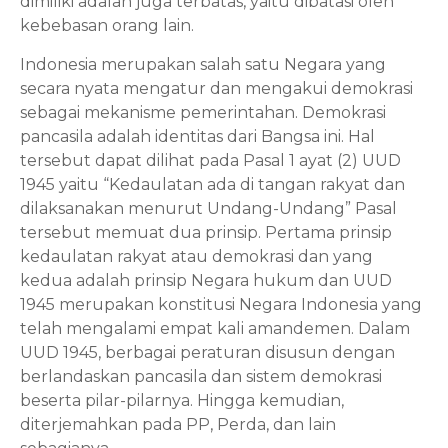
dimiliki adalah juga terbatas, yaitu dibatasi oleh 
kebebasan orang lain. 
Indonesia merupakan salah satu Negara yang 
secara nyata mengatur dan mengakui demokrasi 
sebagai mekanisme pemerintahan. Demokrasi 
pancasila adalah identitas dari Bangsa ini. Hal 
tersebut dapat dilihat pada Pasal 1 ayat (2) UUD 
1945 yaitu “Kedaulatan ada di tangan rakyat dan 
dilaksanakan menurut Undang-Undang” Pasal 
tersebut memuat dua prinsip. Pertama prinsip 
kedaulatan rakyat atau demokrasi dan yang 
kedua adalah prinsip Negara hukum dan UUD 
1945 merupakan konstitusi Negara Indonesia yang 
telah mengalami empat kali amandemen. Dalam 
UUD 1945, berbagai peraturan disusun dengan 
berlandaskan pancasila dan sistem demokrasi 
beserta pilar-pilarnya. Hingga kemudian, 
diterjemahkan pada PP, Perda, dan lain 