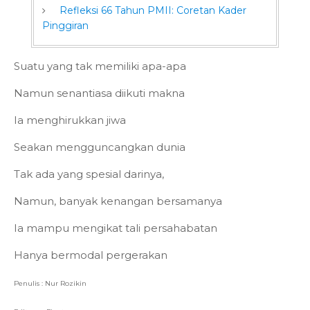
Refleksi 66 Tahun PMII: Coretan Kader
Pinggiran
Suatu yang tak memiliki apa-apa
Namun senantiasa diikuti makna
Ia menghirukkan jiwa
Seakan mengguncangkan dunia
Tak ada yang spesial darinya,
Namun, banyak kenangan bersamanya
Ia mampu mengikat tali persahabatan
Hanya bermodal pergerakan
Penulis : Nur Rozikin