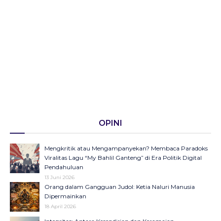
OPINI
Mengkritik atau Mengampanyekan? Membaca Paradoks
Viralitas Lagu “My Bahlil Ganteng” di Era Politik Digital
Pendahuluan
13 Juni 2026
Orang dalam Gangguan Judol: Ketia Naluri Manusia
Dipermainkan
18 April 2026