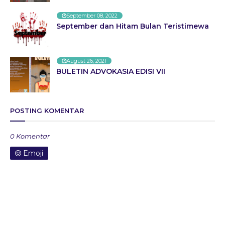
September 08, 2022
September dan Hitam Bulan Teristimewa
August 26, 2021
BULETIN ADVOKASIA EDISI VII
POSTING KOMENTAR
0 Komentar
Emoji