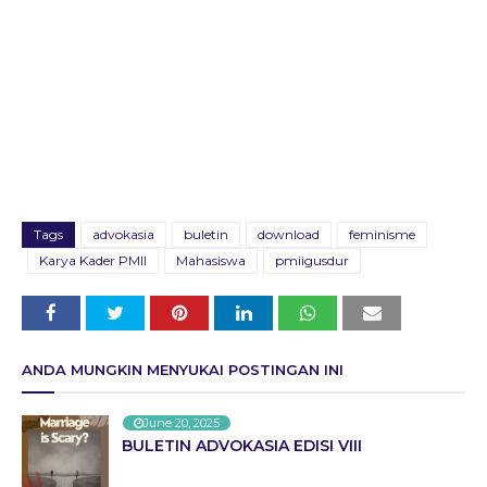
Tags
advokasia
buletin
download
feminisme
Karya Kader PMII
Mahasiswa
pmiigusdur
ANDA MUNGKIN MENYUKAI POSTINGAN INI
June 20, 2025
BULETIN ADVOKASIA EDISI VIII