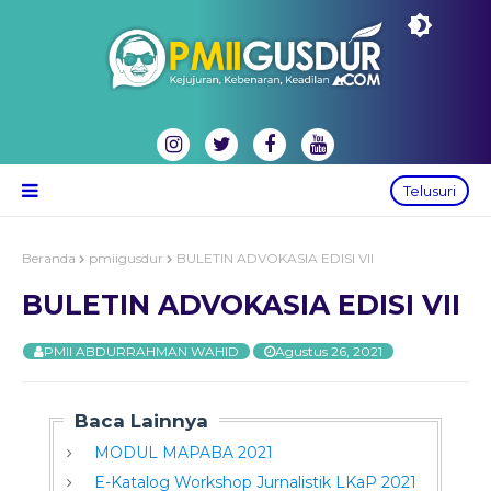
Telusuri
Beranda
pmiigusdur
BULETIN ADVOKASIA EDISI VII
BULETIN ADVOKASIA EDISI VII
PMII ABDURRAHMAN WAHID
Agustus 26, 2021
Baca Lainnya
MODUL MAPABA 2021
E-Katalog Workshop Jurnalistik LKaP 2021