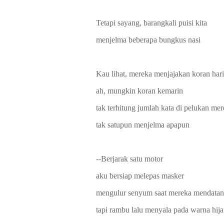
Tetapi sayang, barangkali puisi kita
menjelma beberapa bungkus nasi
Kau lihat, mereka menjajakan koran hari
ah, mungkin koran kemarin
tak terhitung jumlah kata di pelukan me
tak satupun menjelma apapun
--Berjarak satu motor
aku bersiap melepas masker
mengulur senyum saat mereka mendatan
tapi rambu lalu menyala pada warna hij