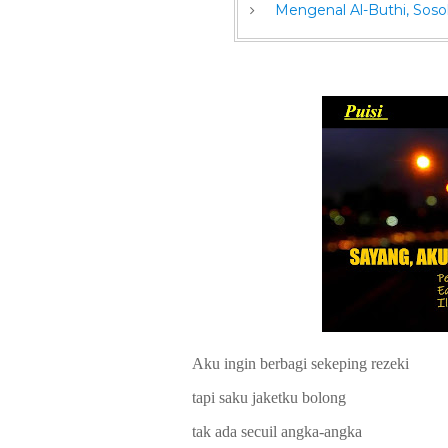
Mengenal Al-Buthi, Sosok
Aku ingin berbagi sekeping rezeki
tapi saku jaketku bolong
tak ada secuil angka-angka