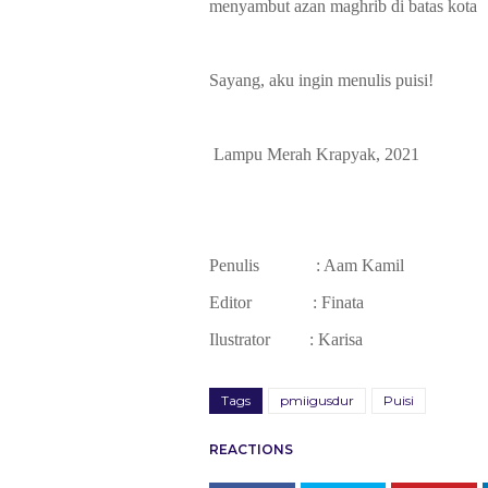
menyambut azan maghrib di batas kota
Sayang, aku ingin menulis puisi!
Lampu Merah Krapyak, 2021
Penulis
: Aam Kamil
Editor
: Finata
Ilustrator
: Karisa
Tags
pmiigusdur
Puisi
REACTIONS