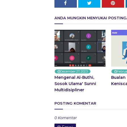
ANDA MUNGKIN MENYUKAI POSTINGA
December 27, 2023
Februa
Mengenal Al-Buthi,
Bualan 
Sosok Ulama' Sunni
Kenisc
Multidisipliner
POSTING KOMENTAR
0 Komentar