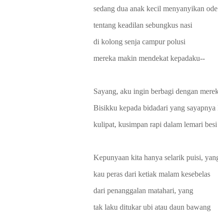
sedang dua anak kecil menyanyikan ode
tentang keadilan sebungkus nasi
di kolong senja campur polusi
mereka makin mendekat kepadaku--
Sayang, aku ingin berbagi dengan mere
Bisikku kepada bidadari yang sayapnya
kulipat, kusimpan rapi dalam lemari besi
Kepunyaan kita hanya selarik puisi, yan
kau peras dari ketiak malam kesebelas
dari penanggalan matahari, yang
tak laku ditukar ubi atau daun bawang