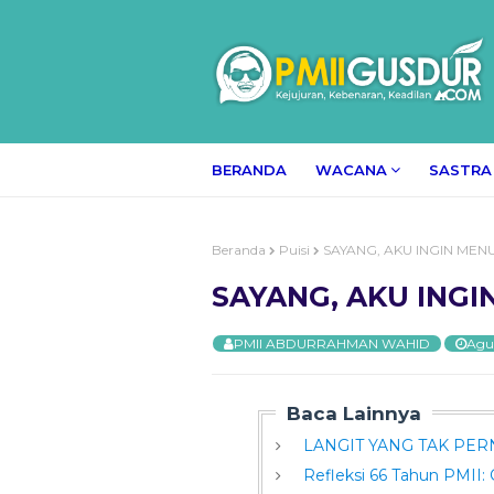
BERANDA
WACANA
SASTRA
Beranda
Puisi
SAYANG, AKU INGIN MENU
SAYANG, AKU INGI
PMII ABDURRAHMAN WAHID
Agus
Baca Lainnya
LANGIT YANG TAK P
Refleksi 66 Tahun PMII: