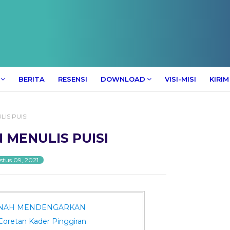
BERITA
RESENSI
DOWNLOAD
VISI-MISI
KIRIM
LIS PUISI
N MENULIS PUISI
tus 09, 2021
ERNAH MENDENGARKAN
 Coretan Kader Pinggiran