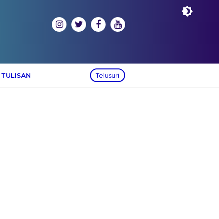
 TULISAN
Telusuri