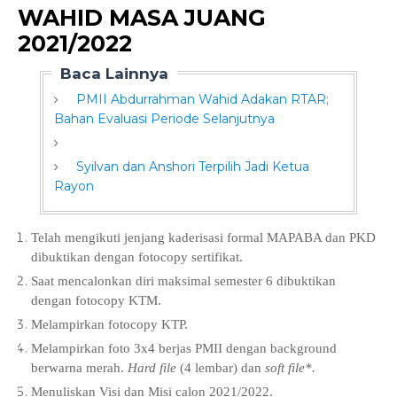
WAHID MASA JUANG
2021/2022
Baca Lainnya
PMII Abdurrahman Wahid Adakan RTAR;
Bahan Evaluasi Periode Selanjutnya
Syilvan dan Anshori Terpilih Jadi Ketua
Rayon
Telah mengikuti jenjang kaderisasi formal MAPABA dan PKD
dibuktikan dengan fotocopy sertifikat.
Saat mencalonkan diri maksimal semester 6 dibuktikan
dengan fotocopy KTM.
Melampirkan fotocopy KTP.
Melampirkan foto 3x4 berjas PMII dengan background
berwarna merah.
Hard file
(4 lembar) dan
soft file*.
Menuliskan Visi dan Misi calon 2021/2022.