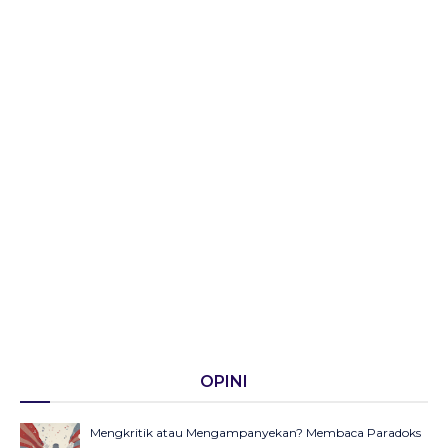
OPINI
Mengkritik atau Mengampanyekan? Membaca Paradoks