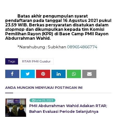
Batas akhir pengumpulan syarat
pendaftaran pada tanggal 16 Agustus 2021 pukul
23.59 WIB. Berkas persyaratan disatukan dalam
stopmap
dan dikumpulkan kepada tim Komisi
Pemilihan Rayon (KPR) di Base Camp PMII Rayon
Abdurrahman Wahid.
*Narahubung : Subkhan
089654866774
Tags
RTAR PMII Gusdur
ANDA MUNGKIN MENYUKAI POSTINGAN INI
June 25, 2023
PMII Abdurrahman Wahid Adakan RTAR;
Bahan Evaluasi Periode Selanjutnya