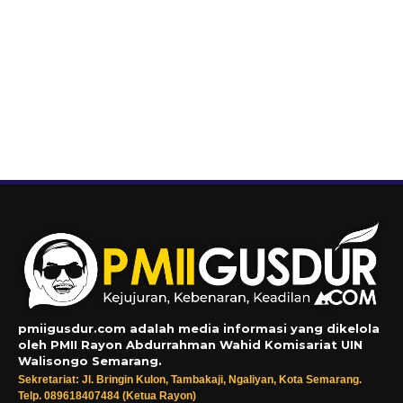
pmiigusdur.com adalah media informasi yang dikelola
oleh PMII Rayon Abdurrahman Wahid Komisariat UIN
Walisongo Semarang.
Sekretariat: Jl. Bringin Kulon, Tambakaji, Ngaliyan, Kota Semarang.
Telp. 089618407484 (Ketua Rayon)