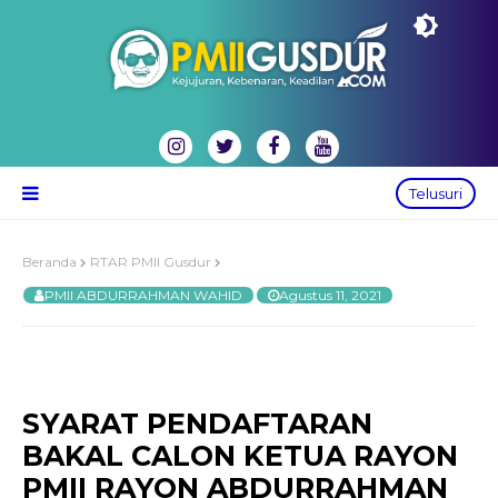
Telusuri
Beranda
RTAR PMII Gusdur
PMII ABDURRAHMAN WAHID
Agustus 11, 2021
SYARAT PENDAFTARAN
BAKAL CALON KETUA RAYON
PMII RAYON ABDURRAHMAN