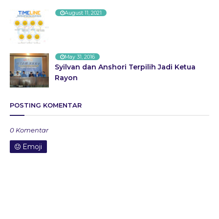
August 11, 2021
May 31, 2016
Syilvan dan Anshori Terpilih Jadi Ketua
Rayon
POSTING KOMENTAR
0 Komentar
Emoji