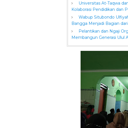
Universitas At-Taqwa 
Kolaborasi Pendidikan dan
Wabup Situbondo Ulfiyah:
Bangga Menjadi Bagian dari
Pelantikan dan Ngaji Or
Membangun Generasi Ulul A