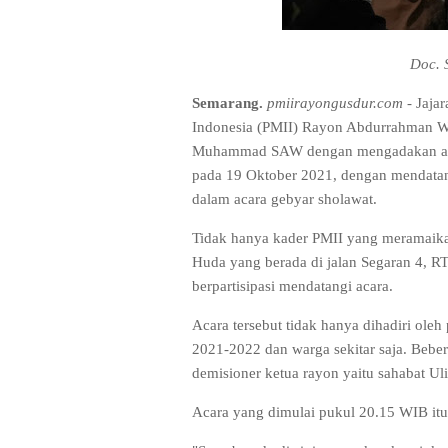
Doc. 
Semarang.
pmiirayongusdur.com
-
Jaja
Indonesia (PMII) Rayon Abdurrahman 
Muhammad SAW dengan mengadakan acar
pada 19 Oktober 2021, dengan mendatan
dalam acara gebyar sholawat.
Tidak hanya kader PMII yang meramaikan
Huda yang berada di jalan Segaran 4, RT
berpartisipasi mendatangi acara.
Acara tersebut tidak hanya dihadiri ol
2021-2022 dan warga sekitar saja. Bebe
demisioner ketua rayon yaitu sahabat Ul
Acara yang dimulai pukul 20.15 WIB itu