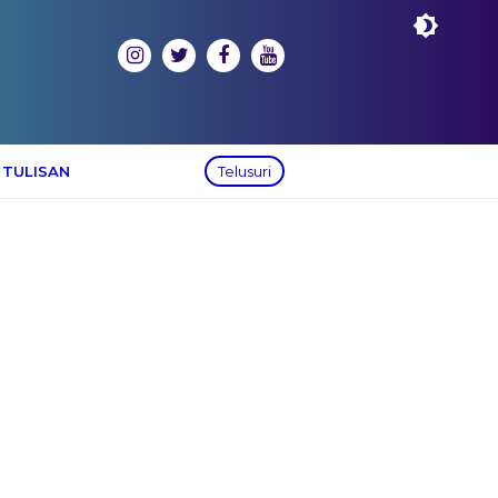
 TULISAN
Telusuri