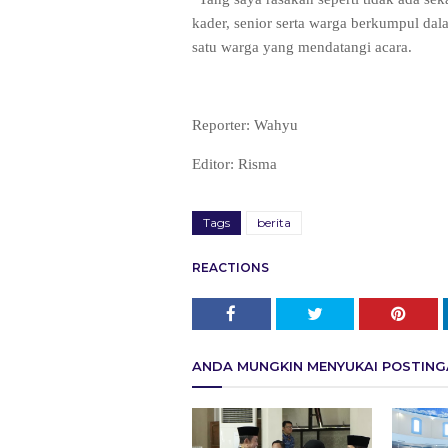
kader, senior serta warga berkumpul dal
satu warga yang mendatangi acara.
Reporter: Wahyu
Editor: Risma
Tags
berita
REACTIONS
ANDA MUNGKIN MENYUKAI POSTINGA