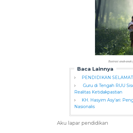
Ilustrasi anak-anak
Baca Lainnya
PENDIDIKAN SELAMAT
Guru di Tengah RUU Sisd
Realitas Ketidakpastian
KH. Hasyim Asy'ari: Pen
Nasionalis
Aku lapar pendidikan