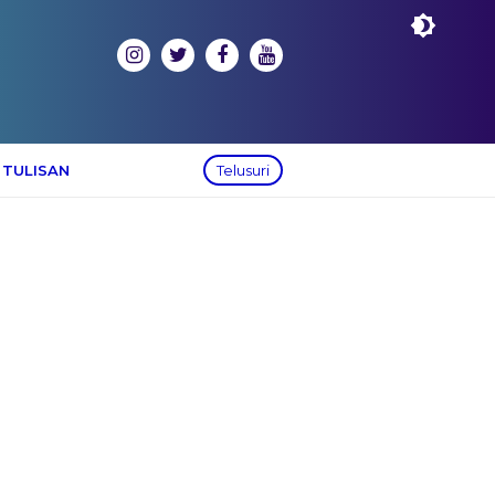
 TULISAN
Telusuri