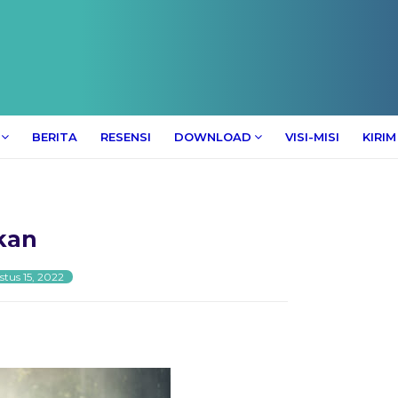
BERITA
RESENSI
DOWNLOAD
VISI-MISI
KIRIM
kan
tus 15, 2022