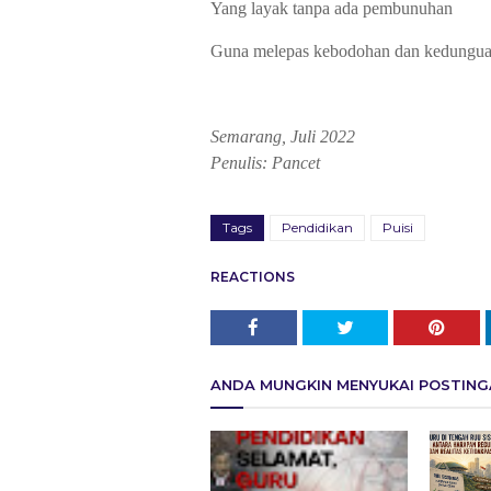
Yang layak tanpa ada pembunuhan
Guna melepas kebodohan dan kedungu
Semarang, Juli 2022
Penulis: Pancet
Tags
Pendidikan
Puisi
REACTIONS
ANDA MUNGKIN MENYUKAI POSTINGA