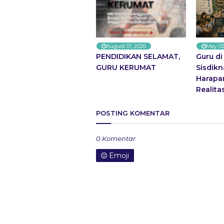
August 01, 2026
May 02
PENDIDIKAN SELAMAT,
Guru d
GURU KERUMAT
Sisdikn
Harapa
Realita
POSTING KOMENTAR
0 Komentar
Emoji