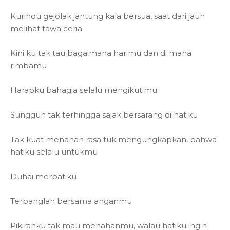
Kurindu gejolak jantung kala bersua, saat dari jauh
melihat tawa ceria
Kini ku tak tau bagaimana harimu dan di mana
rimbamu
Harapku bahagia selalu mengikutimu
Sungguh tak terhingga sajak bersarang di hatiku
Tak kuat menahan rasa tuk mengungkapkan, bahwa
hatiku selalu untukmu
Duhai merpatiku
Terbanglah bersama anganmu
Pikiranku tak mau menahanmu, walau hatiku ingin