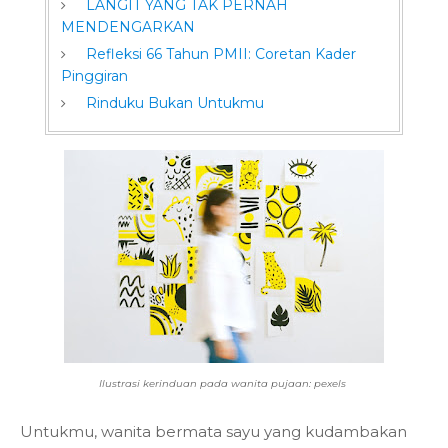
LANGIT YANG TAK PERNAH
MENDENGARKAN
Refleksi 66 Tahun PMII: Coretan Kader
Pinggiran
Rinduku Bukan Untukmu
Ilustrasi kerinduan pada wanita pujaan: pexels
Untukmu, wanita bermata sayu yang kudambakan