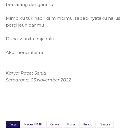
bersarang denganmu
Mimpiku tuk hadir di mimpimu, sebab nyataku harus
pergi jauh darimu
Duhai wanita pujaanku
Aku mencintaimu
Karya: Pacet Senja
Semarang, 03 November 2022
Tags
kader PMII
Karya
Puisi
Rindu
Sastra