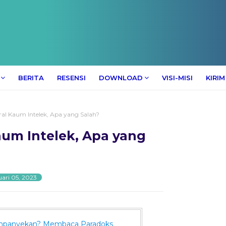
BERITA
RESENSI
DOWNLOAD
VISI-MISI
KIRIM
al Kaum Intelek, Apa yang Salah?
aum Intelek, Apa yang
ari 05, 2023
ampanyekan? Membaca Paradoks