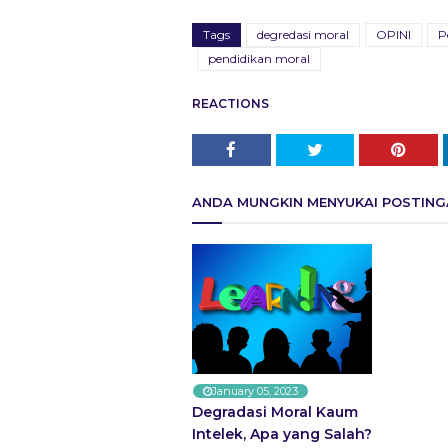
Tags
degredasi moral
OPINI
P
pendidikan moral
REACTIONS
ANDA MUNGKIN MENYUKAI POSTINGA
January 05, 2023
Degradasi Moral Kaum
Intelek, Apa yang Salah?