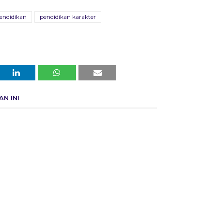
endidikan
pendidikan karakter
N INI