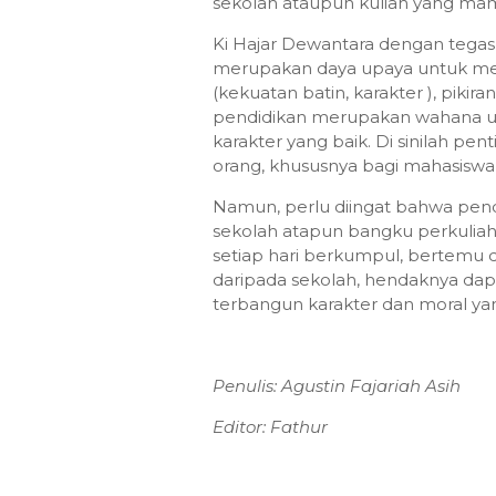
sekolah ataupun kuliah yang m
Ki Hajar Dewantara dengan tega
merupakan daya upaya untuk me
(kekuatan batin, karakter ), pikiran
pendidikan merupakan wahana
karakter yang baik. Di sinilah pen
orang, khususnya bagi mahasiswa 
Namun, perlu diingat bahwa pend
sekolah atapun bangku perkuliaha
setiap hari berkumpul, bertem
daripada sekolah, hendaknya da
terbangun karakter dan moral yan
Penulis: Agustin Fajariah Asih
Editor: Fathur