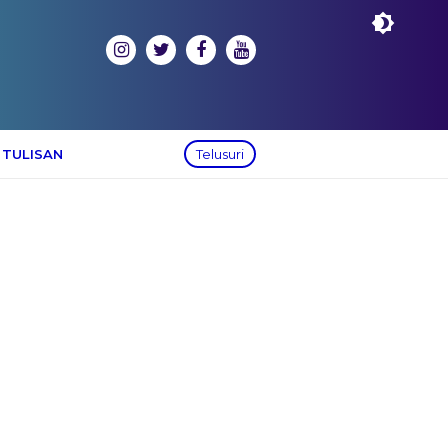
 TULISAN
Telusuri