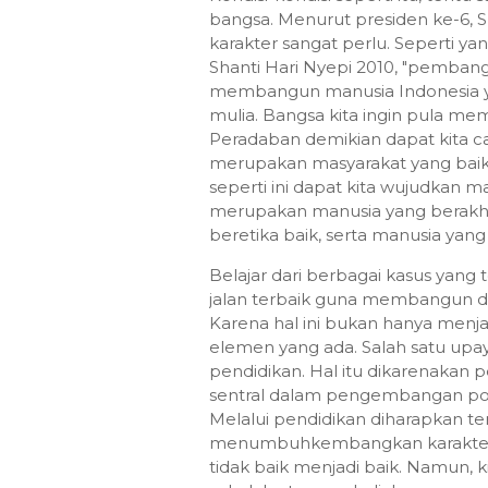
bangsa. Menurut presiden ke-6
karakter sangat perlu. Seperti y
Shanti Hari Nyepi 2010, "pembang
membangun manusia Indonesia ya
mulia. Bangsa kita ingin pula me
Peradaban demikian dapat kita ca
merupakan masyarakat yang baik
seperti ini dapat kita wujudkan 
merupakan manusia yang berakhl
beretika baik, serta manusia yang
Belajar dari berbagai kasus yang 
jalan terbaik guna membangun 
Karena hal ini bukan hanya menja
elemen yang ada. Salah satu upay
pendidikan. Hal itu dikarenakan 
sentral dalam pengembangan pot
Melalui pendidikan diharapkan ter
menumbuhkembangkan karakter po
tidak baik menjadi baik. Namun, k