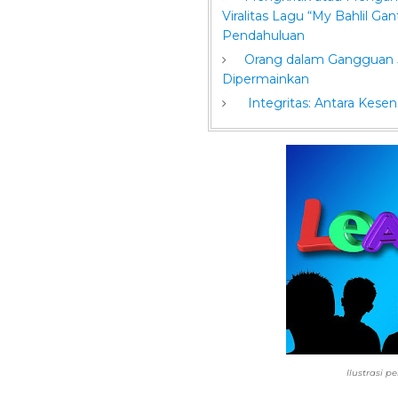
Viralitas Lagu “My Bahlil Gant
Pendahuluan
Orang dalam Gangguan Ju
Dipermainkan
Integritas: Antara Kesen
Ilustrasi p