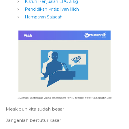
Kisruh Penjualan LPG 3 kg
Pendidikan Kritis: Ivan Illich
Hamparan Sajadah
Ilustrasi petinggi yang memberi janji, tetapi tidak ditepati: Dai
Meskipun kita sudah besar
Janganlah bertutur kasar