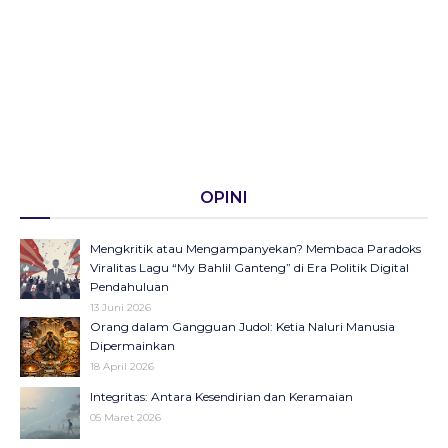
OPINI
Mengkritik atau Mengampanyekan? Membaca Paradoks
Viralitas Lagu “My Bahlil Ganteng” di Era Politik Digital
Pendahuluan
13 Juni 2026
Orang dalam Gangguan Judol: Ketia Naluri Manusia
Dipermainkan
18 April 2026
Integritas: Antara Kesendirian dan Keramaian
05 Maret 2026