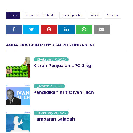
Tags
Karya Kader PMII
pmiigusdur
Puisi
Sastra
ANDA MUNGKIN MENYUKAI POSTINGAN INI
February 10, 2025
Kisruh Penjualan LPG 3 kg
March 27, 2023
Pendidikan Kritis: Ivan Illich
February 21, 2023
Hamparan Sajadah