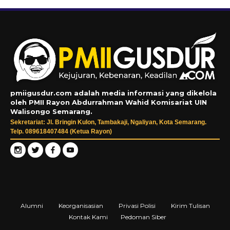
pmiigusdur.com adalah media informasi yang dikelola
oleh PMII Rayon Abdurrahman Wahid Komisariat UIN
Walisongo Semarang.
Sekretariat: Jl. Bringin Kulon, Tambakaji, Ngaliyan, Kota Semarang.
Telp. 089618407484 (Ketua Rayon)
Alumni
Keorganisasian
Privasi Polisi
Kirim Tulisan
Kontak Kami
Pedoman Siber