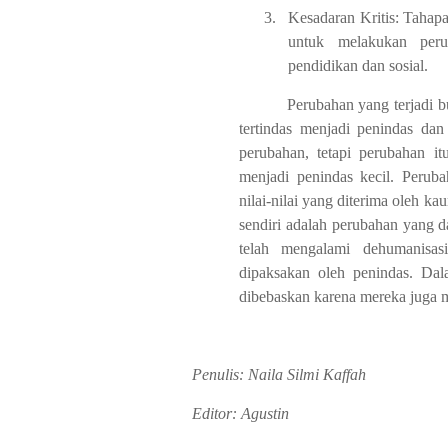
3.
Kesadaran Kritis: Tahapa
untuk melakukan peru
pendidikan dan sosial.
Perubahan yang terjadi 
tertindas menjadi penindas dan
perubahan, tetapi perubahan it
menjadi penindas kecil. Peruba
nilai-nilai yang diterima oleh k
sendiri adalah perubahan yang 
telah mengalami dehumanisas
dipaksakan oleh penindas. Da
dibebaskan karena mereka juga m
Penulis: Naila Silmi Kaffah
Editor: Agustin