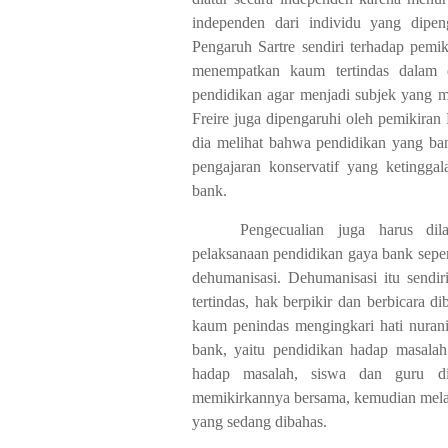
independen dari individu yang dipenga
Pengaruh Sartre sendiri terhadap pemik
menempatkan kaum tertindas
dalam 
pendidikan agar
menjadi subjek yang m
Freire juga dipengaruhi oleh pemikiran
dia melihat bahwa pendidikan yang ba
pengajaran konservatif yang ketingga
bank.
Pengecualian juga harus di
pelaksanaan pendidikan gaya bank sepe
dehumanisasi. Dehumanisasi itu sendir
tertindas, hak berpikir dan berbicara 
kaum penindas mengingkari hati nurani
bank, yaitu pendidikan hadap masalah
hadap masalah, siswa dan guru dim
memikirkannya bersama, kemudian mela
yang sedang dibahas.