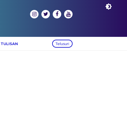
 TULISAN
Telusuri