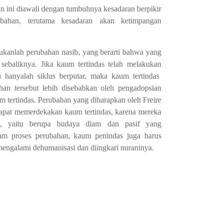
n ini diawali dengan tumbuhnya kesadaran berpikir
bahan, terutama kesadaran akan ketimpangan
bukanlah perubahan nasib, yang berarti bahwa yang
 sebaliknya. Jika kaum tertindas telah melakukan
u hanyalah siklus berputar, maka kaum tertindas
han tersebut lebih disebabkan oleh pengadopsian
aum tertindas. Perubahan yang diharapkan oleh Freire
dapat memerdekakan kaum tertindas, karena mereka
i, yaitu berupa budaya diam dan pasif yang
lam proses perubahan, kaum penindas juga harus
engalami dehumanisasi dan diingkari nuraninya.