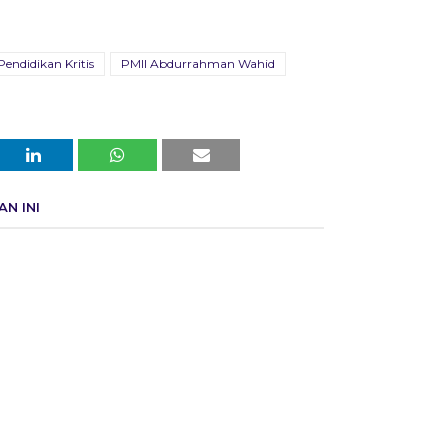
Pendidikan Kritis
PMII Abdurrahman Wahid
N INI