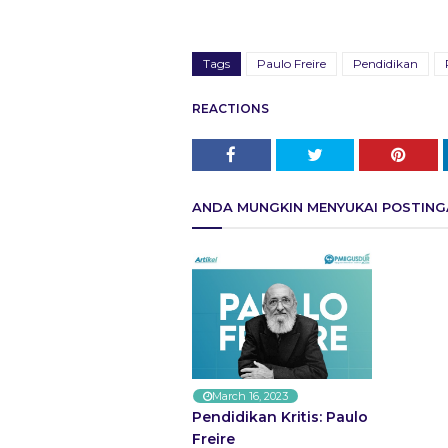
Tags
Paulo Freire
Pendidikan
REACTIONS
ANDA MUNGKIN MENYUKAI POSTINGA
March 16, 2023
Pendidikan Kritis: Paulo
Freire