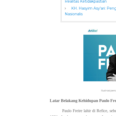
Realitas Ketidakpastian
KH. Hasyim Asy'ari: Pen
Nasionalis
Ilustrasi pend
A.
Latar Belakang Kehidupan Paulo Fre
Paulo Freire lahir di Refice, se