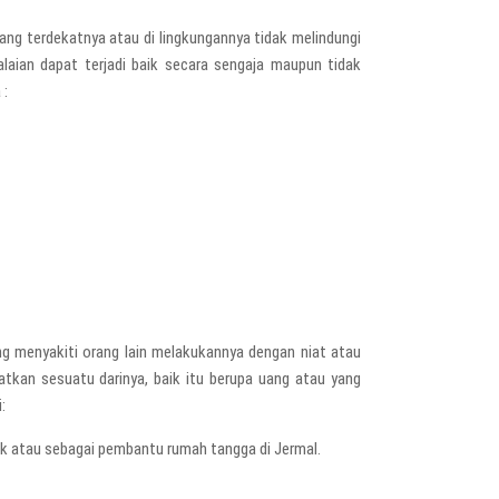
rang terdekatnya atau di lingkungannya tidak melindungi
laian dapat terjadi baik secara sengaja maupun tidak
 :
ang menyakiti orang lain melakukannya dengan niat atau
tkan sesuatu darinya, baik itu berupa uang atau yang
:
brik atau sebagai pembantu rumah tangga di Jermal.