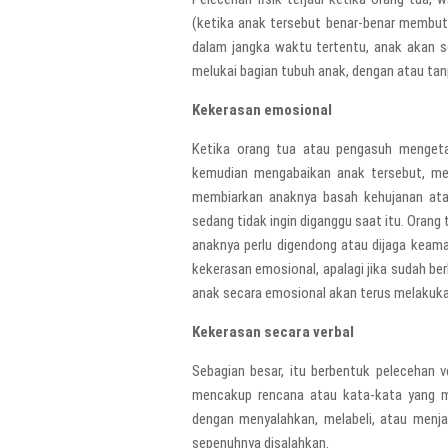
(ketika anak tersebut benar-benar membutu
dalam jangka waktu tertentu, anak akan s
melukai bagian tubuh anak, dengan atau tan
Kekerasan emosional
Ketika orang tua atau pengasuh menget
kemudian mengabaikan anak tersebut, me
membiarkan anaknya basah kehujanan atau
sedang tidak ingin diganggu saat itu. Orang
anaknya perlu digendong atau dijaga keama
kekerasan emosional, apalagi jika sudah be
anak secara emosional akan terus melakukan
Kekerasan secara verbal
Sebagian besar, itu berbentuk pelecehan v
mencakup rencana atau kata-kata yang men
dengan menyalahkan, melabeli, atau menja
sepenuhnya disalahkan.