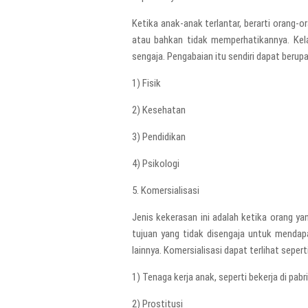
Ketika anak-anak terlantar, berarti orang-o
atau bahkan tidak memperhatikannya. Kela
sengaja. Pengabaian itu sendiri dapat berupa
1) Fisik
2) Kesehatan
3) Pendidikan
4) Psikologi
5. Komersialisasi
Jenis kekerasan ini adalah ketika orang y
tujuan yang tidak disengaja untuk mendapa
lainnya. Komersialisasi dapat terlihat seperti
1) Tenaga kerja anak, seperti bekerja di pa
2) Prostitusi