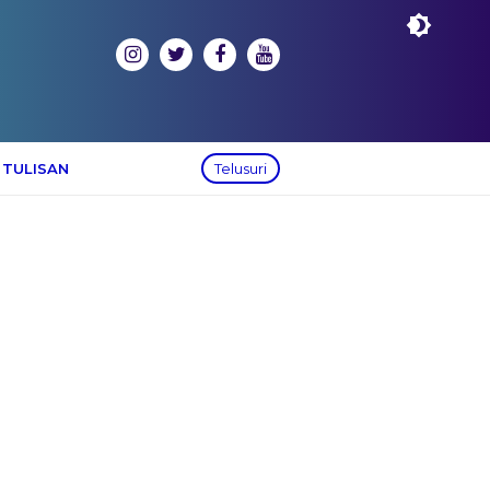
 TULISAN
Telusuri