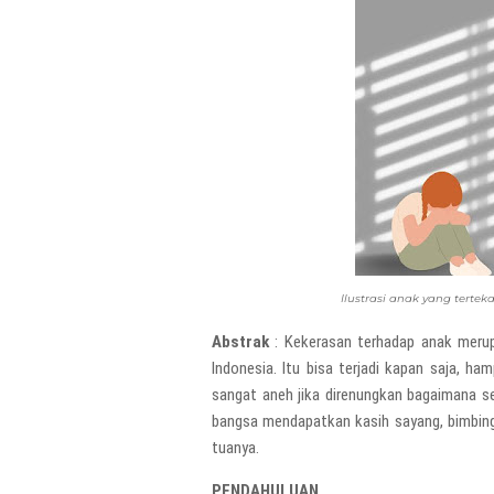
Ilustrasi anak yang tertek
Abstrak
: Kekerasan terhadap anak merupa
Indonesia. Itu bisa terjadi kapan saja, ham
sangat aneh jika direnungkan bagaimana s
bangsa mendapatkan kasih sayang, bimbinga
tuanya.
PENDAHULUAN