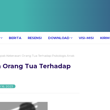
BERITA
RESENSI
DOWNLOAD
VISI-MISI
KIRIM
ak Kekerasan Orang Tua Terhadap Psikologis Anak
 Orang Tua Terhadap
l 16, 2023