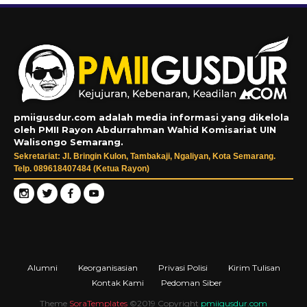
pmiigusdur.com adalah media informasi yang dikelola
oleh PMII Rayon Abdurrahman Wahid Komisariat UIN
Walisongo Semarang.
Sekretariat: Jl. Bringin Kulon, Tambakaji, Ngaliyan, Kota Semarang.
Telp. 089618407484 (Ketua Rayon)
Alumni
Keorganisasian
Privasi Polisi
Kirim Tulisan
Kontak Kami
Pedoman Siber
Theme
SoraTemplates
©2019 Copyright
pmiigusdur.com