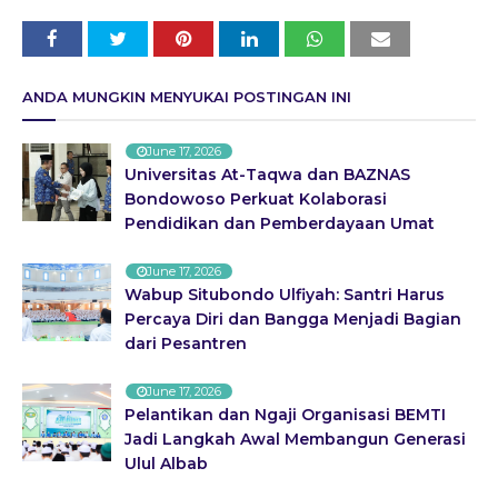
ANDA MUNGKIN MENYUKAI POSTINGAN INI
June 17, 2026
Universitas At-Taqwa dan BAZNAS
Bondowoso Perkuat Kolaborasi
Pendidikan dan Pemberdayaan Umat
June 17, 2026
Wabup Situbondo Ulfiyah: Santri Harus
Percaya Diri dan Bangga Menjadi Bagian
dari Pesantren
June 17, 2026
Pelantikan dan Ngaji Organisasi BEMTI
Jadi Langkah Awal Membangun Generasi
Ulul Albab