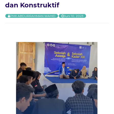
dan Konstruktif
PMII ABDURRAHMAN WAHID
Juni 10, 2023