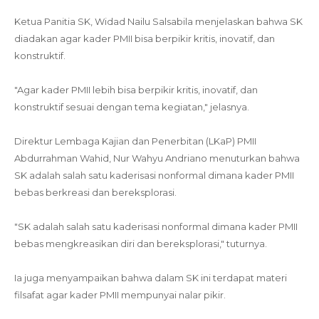
Ketua Panitia SK, Widad Nailu Salsabila menjelaskan bahwa SK
diadakan agar kader PMII bisa berpikir kritis, inovatif, dan
konstruktif.
"Agar kader PMII lebih bisa berpikir kritis, inovatif, dan
konstruktif sesuai dengan tema kegiatan," jelasnya.
Direktur Lembaga Kajian dan Penerbitan (LKaP) PMII
Abdurrahman Wahid, Nur Wahyu Andriano menuturkan bahwa
SK adalah salah satu kaderisasi nonformal dimana kader PMII
bebas berkreasi dan bereksplorasi.
"SK adalah salah satu kaderisasi nonformal dimana kader PMII
bebas mengkreasikan diri dan bereksplorasi," tuturnya.
Ia juga menyampaikan bahwa dalam SK ini terdapat materi
filsafat agar kader PMII mempunyai nalar pikir.