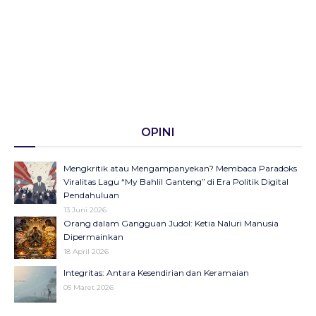
OPINI
Mengkritik atau Mengampanyekan? Membaca Paradoks
Viralitas Lagu “My Bahlil Ganteng” di Era Politik Digital
Pendahuluan
13 Juni 2026
Orang dalam Gangguan Judol: Ketia Naluri Manusia
Dipermainkan
18 April 2026
Integritas: Antara Kesendirian dan Keramaian
05 Maret 2026