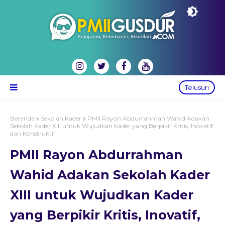
Telusuri
Beranda
Sekolah Kader
PMII Rayon Abdurrahman Wahid Adakan
Sekolah Kader XIII untuk Wujudkan Kader yang Berpikir Kritis, Inovatif,
dan Konstruktif
PMII Rayon Abdurrahman
Wahid Adakan Sekolah Kader
XIII untuk Wujudkan Kader
yang Berpikir Kritis, Inovatif,