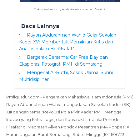
Dokumentasi saat pembukaan acara oleh: Medinfo
Baca Lainnya
Rayon Abdurahman Wahid Gelar Sekolah
Kader XV: Membentuk Pemikiran Kritis dan
Analitis dalam Berfilsafat"
Bergerak Bersama: Car Free Day dan
Eksplorasi Fotografi PMII di Semarang
Mengenal Al-Buthi, Sosok Ulama' Sunni
Multidisipliner
P
miigusdur.com - Pergerakan Mahasiswa Islam Indonesia (PMII)
Rayon Abdurrahman Wahid mengadakan Sekolah Kader (SK)
XIII dengan tema "Revolusi Pola Pikir Kader PMII: Menggali
Inovasi yang Kritis, Logis, dan Konstruktif melalui Periode
Filsafat" di Madrasah Aliyah Pondok Pesantren (MA Ponpes) Al
Harun Ungaran Barat Semarang, Sabtu-Minggu (10-11/06/23).