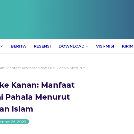
BERITA
RESENSI
DOWNLOAD
VISI-MISI
KIRIM
anan: Manfaat Kesehatan dan Nilai Pahala Menurut
g ke Kanan: Manfaat
ai Pahala Menurut
ran Islam
ember 26, 2023