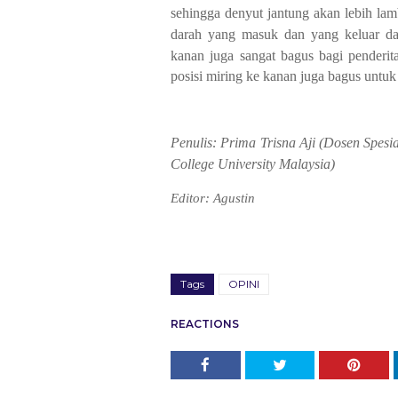
sehingga denyut jantung akan lebih la
darah yang masuk dan yang keluar dar
kanan juga sangat bagus bagi penderita
posisi miring ke kanan juga bagus untu
Penulis:
Prima Trisna Aji (
Dosen Spesia
College University Malaysia)
Editor: Agustin
Tags
OPINI
REACTIONS