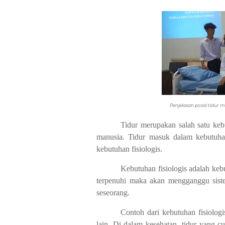
Penjelasan posisi tidur 
Tidur merupakan salah satu keb
manusia. Tidur masuk dalam kebutuha
kebutuhan fisiologis.
Kebutuhan fisiologis adalah keb
terpenuhi maka akan mengganggu sist
seseorang.
Contoh dari kebutuhan fisiologis
lain. Di dalam kesehatan, tidur yang 