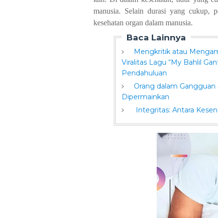
manusia. Selain durasi yang cukup, p
kesehatan organ dalam manusia.
Baca Lainnya
Mengkritik atau Meng
Viralitas Lagu “My Bahlil Gant
Pendahuluan
Orang dalam Gangguan Ju
Dipermainkan
Integritas: Antara Kesen