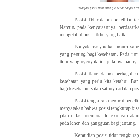
“Manfaat posisi tidur miring ke kanan sangat berm
Posisi Tidur dalam penelitian t
Namun, pada kenyataannya, berdasarkan
mengetahui posisi tidur yang baik.
Banyak masyarakat umum yang 
yang penting bagi kesehatan. Pada u
tidur yang nyenyak, tetapi kenyataannya 
Posisi tidur dalam berbagai s
kesehatan yang perlu kita ketahui. Ban
bagi kesehatan, salah satunya adalah posi
Posisi tengkurap menurut peneli
menyatakan bahwa posisi tengkurap bis
jalan nafas, membuat lengkungan alami
pada leher, dan gangguan bagi jantung.
Kemudian posisi tidur tengkura