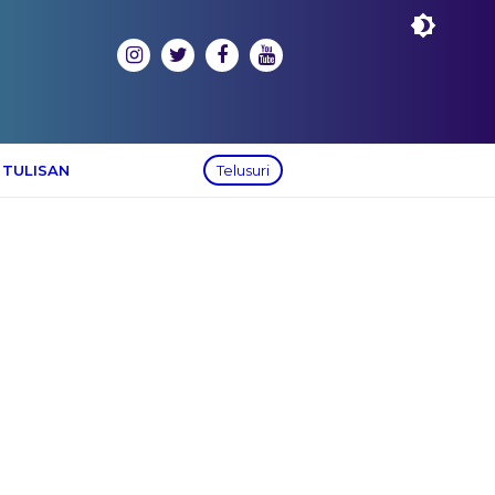
 TULISAN
Telusuri