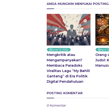
ANDA MUNGKIN MENYUKAI POSTINGA
June 13, 2026
April 1
Mengkritik atau
Orang 
Mengampanyekan?
Judol: K
Membaca Paradoks
Manusi
Viralitas Lagu “My Bahlil
Ganteng” di Era Politik
Digital Pendahuluan
POSTING KOMENTAR
0 Komentar