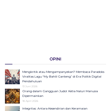
OPINI
Mengkritik atau Mengampanyekan? Membaca Paradoks
Viralitas Lagu “My Bahlil Ganteng” di Era Politik Digital
Pendahuluan
13 Juni 2026
Orang dalam Gangguan Judol: Ketia Naluri Manusia
Dipermainkan
18 April 2026
Integritas: Antara Kesendirian dan Keramaian