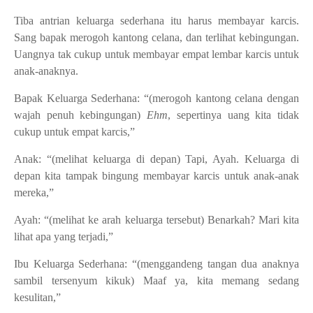
Tiba antrian keluarga sederhana itu harus membayar karcis.
Sang bapak merogoh kantong celana, dan terlihat kebingungan.
Uangnya tak cukup untuk membayar empat lembar karcis untuk
anak-anaknya.
Bapak Keluarga Sederhana: “(merogoh kantong celana dengan
wajah penuh kebingungan)
Ehm
, sepertinya uang kita tidak
cukup untuk empat karcis,”
Anak: “(melihat keluarga di depan) Tapi, Ayah. Keluarga di
depan kita tampak bingung membayar karcis untuk anak-anak
mereka,”
Ayah: “(melihat ke arah keluarga tersebut) Benarkah? Mari kita
lihat apa yang terjadi,”
Ibu Keluarga Sederhana: “(menggandeng tangan dua anaknya
sambil tersenyum kikuk) Maaf ya, kita memang sedang
kesulitan,”