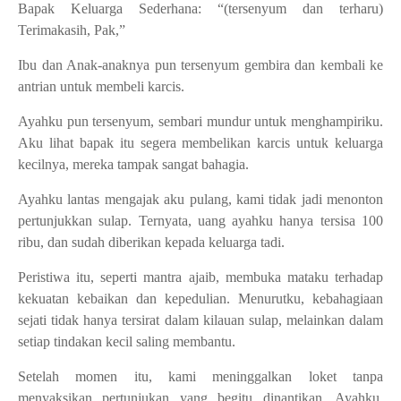
Bapak Keluarga Sederhana: “(tersenyum dan terharu)
Terimakasih, Pak,”
Ibu dan Anak-anaknya pun tersenyum gembira dan kembali ke
antrian untuk membeli karcis.
Ayahku pun tersenyum, sembari mundur untuk menghampiriku.
Aku lihat bapak itu segera membelikan karcis untuk keluarga
kecilnya, mereka tampak sangat bahagia.
Ayahku lantas mengajak aku pulang, kami tidak jadi menonton
pertunjukkan sulap. Ternyata, uang ayahku hanya tersisa 100
ribu, dan sudah diberikan kepada keluarga tadi.
Peristiwa itu, seperti mantra ajaib, membuka mataku terhadap
kekuatan kebaikan dan kepedulian. Menurutku, kebahagiaan
sejati tidak hanya tersirat dalam kilauan sulap, melainkan dalam
setiap tindakan kecil saling membantu.
Setelah momen itu, kami meninggalkan loket tanpa
menyaksikan pertunjukan yang begitu dinantikan. Ayahku,