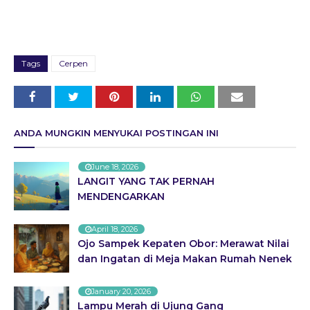
Tags
Cerpen
ANDA MUNGKIN MENYUKAI POSTINGAN INI
June 18, 2026
LANGIT YANG TAK PERNAH
MENDENGARKAN
April 18, 2026
Ojo Sampek Kepaten Obor: Merawat Nilai
dan Ingatan di Meja Makan Rumah Nenek
January 20, 2026
Lampu Merah di Ujung Gang