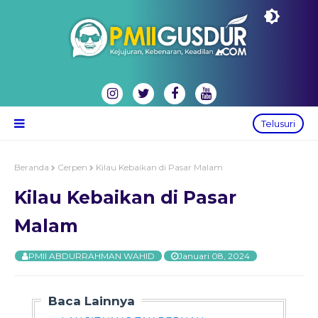
Telusuri
Beranda
Cerpen
Kilau Kebaikan di Pasar Malam
Kilau Kebaikan di Pasar
Malam
PMII ABDURRAHMAN WAHID
Januari 08, 2024
Baca Lainnya