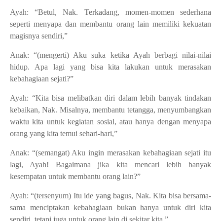
Ayah: “Betul, Nak. Terkadang, momen-momen sederhana
seperti menyapa dan membantu orang lain memiliki kekuatan
magisnya sendiri,”
Anak: “(mengerti) Aku suka ketika Ayah berbagi nilai-nilai
hidup. Apa lagi yang bisa kita lakukan untuk merasakan
kebahagiaan sejati?”
Ayah: “Kita bisa melibatkan diri dalam lebih banyak tindakan
kebaikan, Nak. Misalnya, membantu tetangga, menyumbangkan
waktu kita untuk kegiatan sosial, atau hanya dengan menyapa
orang yang kita temui sehari-hari,”
Anak: “(semangat) Aku ingin merasakan kebahagiaan sejati itu
lagi, Ayah! Bagaimana jika kita mencari lebih banyak
kesempatan untuk membantu orang lain?”
Ayah: “(tersenyum) Itu ide yang bagus, Nak. Kita bisa bersama-
sama menciptakan kebahagiaan bukan hanya untuk diri kita
sendiri, tetapi juga untuk orang lain di sekitar kita,”