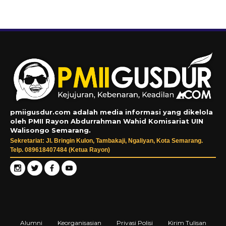
pmiigusdur.com adalah media informasi yang dikelola
oleh PMII Rayon Abdurrahman Wahid Komisariat UIN
Walisongo Semarang.
Sekretariat: Jl. Bringin Kulon, Tambakaji, Ngaliyan, Kota Semarang.
Telp. 089618407484 (Ketua Rayon)
Alumni
Keorganisasian
Privasi Polisi
Kirim Tulisan