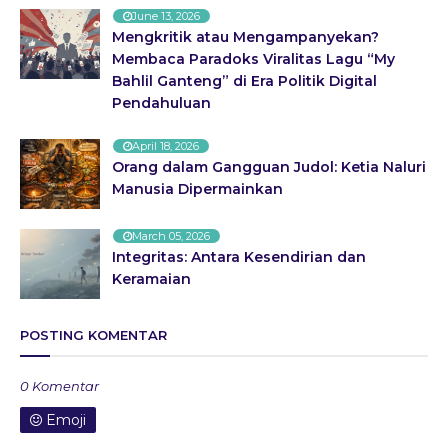
June 13, 2026
Mengkritik atau Mengampanyekan?
Membaca Paradoks Viralitas Lagu “My
Bahlil Ganteng” di Era Politik Digital
Pendahuluan
April 18, 2026
Orang dalam Gangguan Judol: Ketia Naluri
Manusia Dipermainkan
March 05, 2026
Integritas: Antara Kesendirian dan
Keramaian
POSTING KOMENTAR
0 Komentar
Emoji