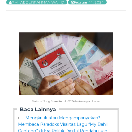
PMII ABDURRAHMAN WAHID
Februari 14, 2024
Ilustrasi Uang Suap Pemilu 2024 hukumnya Haram
Baca Lainnya
Mengkritik atau Mengampanyekan?
Membaca Paradoks Viralitas Lagu “My Bahlil
Ganteng” di Era Politik Digital Pendahuluan