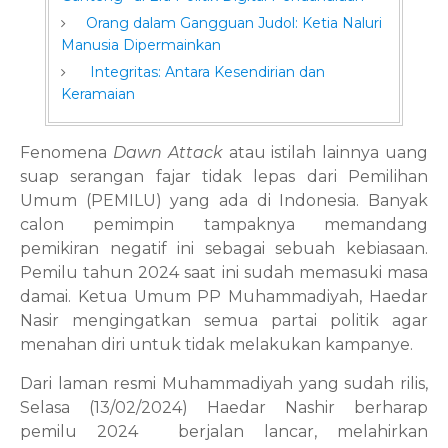
Orang dalam Gangguan Judol: Ketia Naluri
Manusia Dipermainkan
Integritas: Antara Kesendirian dan
Keramaian
Fenomena
Dawn Attack
atau istilah lainnya uang
suap serangan fajar tidak lepas dari Pemilihan
Umum (PEMILU) yang ada di Indonesia. Banyak
calon pemimpin tampaknya memandang
pemikiran negatif ini sebagai sebuah kebiasaan.
Pemilu tahun 2024 saat ini sudah memasuki masa
damai. Ketua Umum PP Muhammadiyah, Haedar
Nasir mengingatkan semua partai politik agar
menahan diri untuk tidak melakukan kampanye.
Dari laman resmi Muhammadiyah yang sudah rilis,
Selasa (13/02/2024) Haedar Nashir berharap
pemilu 2024
berjalan lancar, melahirkan