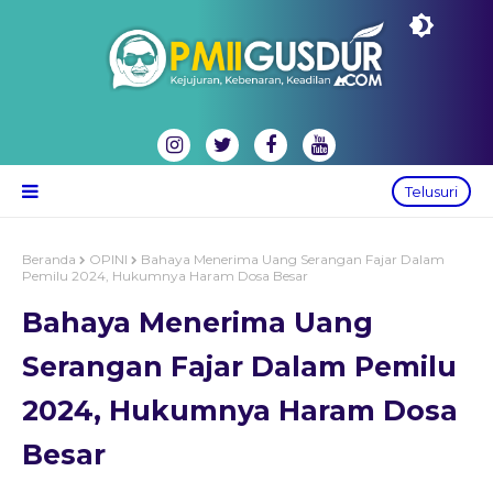
Telusuri
Beranda
OPINI
Bahaya Menerima Uang Serangan Fajar Dalam
Pemilu 2024, Hukumnya Haram Dosa Besar
Bahaya Menerima Uang
Serangan Fajar Dalam Pemilu
2024, Hukumnya Haram Dosa
Besar