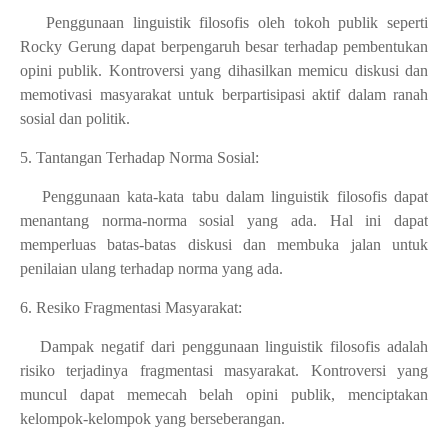
Penggunaan linguistik filosofis oleh tokoh publik seperti
Rocky Gerung dapat berpengaruh besar terhadap pembentukan
opini publik. Kontroversi yang dihasilkan memicu diskusi dan
memotivasi masyarakat untuk berpartisipasi aktif dalam ranah
sosial dan politik.
5. Tantangan Terhadap Norma Sosial:
Penggunaan kata-kata tabu dalam linguistik filosofis dapat
menantang norma-norma sosial yang ada. Hal ini dapat
memperluas batas-batas diskusi dan membuka jalan untuk
penilaian ulang terhadap norma yang ada.
6. Resiko Fragmentasi Masyarakat:
Dampak negatif dari penggunaan linguistik filosofis adalah
risiko terjadinya fragmentasi masyarakat. Kontroversi yang
muncul dapat memecah belah opini publik, menciptakan
kelompok-kelompok yang berseberangan.