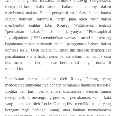
Ahli-ahli linguistik filosofis, termasuk Ludwig Wittgenstein,
menyoroti kompleksitas struktur bahasa dan perannya dalam
membentuk makna. Dalam perspektif ini, bahasa bukan hanya
sarana transmisi informasi, tetapi juga agen aktif dalam
membentuk realitas kita. Konsep Wittgenstein tentang
"permainan bahasa" dalam karyanya "Philosophical
Investigations" (1953) memberikan wawasan mendalam tentang
bagaimana makna terbentuk melalui penggunaan bahasa dalam
konteks sosial. Oleh karena itu, linguistik filosofis memperluas
pemahaman kita terhadap peran bahasa dalam membentuk cara
kita memahami, berpikir, dan berinteraksi dengan dunia di
sekitar kita.
Pendekatan serupa diadopsi oleh Rocky Gerung, yang
mendasari argumentasinya dengan permainan linguistik filosofis.
Logika dan hasil pemikirannya disampaikan dengan tujuan
memprovokasi, merangsang perluasan pemahaman. Setiap kata
yang diucapkan oleh Rocky Gerung bisa memiliki makna yang
beragam bagi berbagai orang, atau bahkan menyebabkan