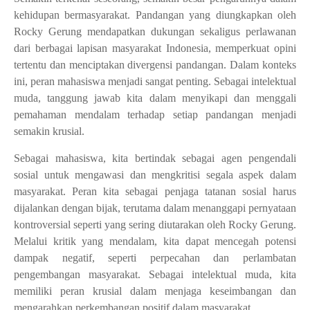
kehidupan bermasyarakat. Pandangan yang diungkapkan oleh
Rocky Gerung mendapatkan dukungan sekaligus perlawanan
dari berbagai lapisan masyarakat Indonesia, memperkuat opini
tertentu dan menciptakan divergensi pandangan. Dalam konteks
ini, peran mahasiswa menjadi sangat penting. Sebagai intelektual
muda, tanggung jawab kita dalam menyikapi dan menggali
pemahaman mendalam terhadap setiap pandangan menjadi
semakin krusial.
Sebagai mahasiswa, kita bertindak sebagai agen pengendali
sosial untuk mengawasi dan mengkritisi segala aspek dalam
masyarakat. Peran kita sebagai penjaga tatanan sosial harus
dijalankan dengan bijak, terutama dalam menanggapi pernyataan
kontroversial seperti yang sering diutarakan oleh Rocky Gerung.
Melalui kritik yang mendalam, kita dapat mencegah potensi
dampak negatif, seperti perpecahan dan perlambatan
pengembangan masyarakat. Sebagai intelektual muda, kita
memiliki peran krusial dalam menjaga keseimbangan dan
mengarahkan perkembangan positif dalam masyarakat.