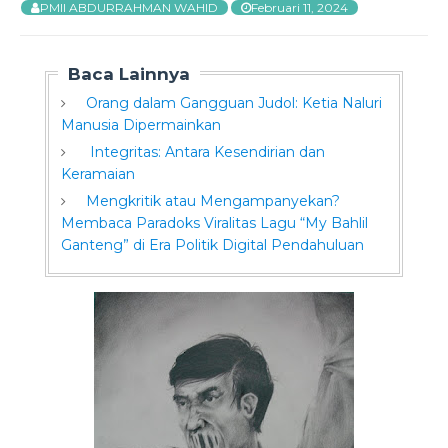
PMII ABDURRAHMAN WAHID
Februari 11, 2024
Baca Lainnya
Orang dalam Gangguan Judol: Ketia Naluri
Manusia Dipermainkan
Integritas: Antara Kesendirian dan
Keramaian
Mengkritik atau Mengampanyekan?
Membaca Paradoks Viralitas Lagu “My Bahlil
Ganteng” di Era Politik Digital Pendahuluan