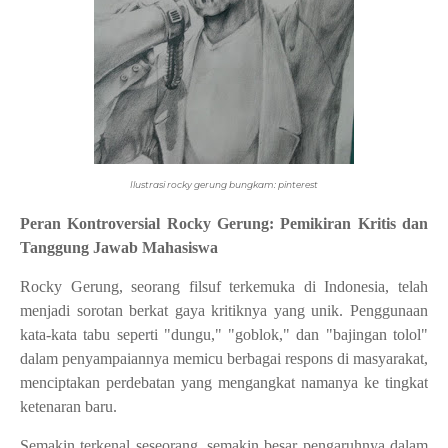
Ilustrasi rocky gerung bungkam: pinterest
Peran Kontroversial Rocky Gerung: Pemikiran Kritis dan
Tanggung Jawab Mahasiswa
Rocky Gerung, seorang filsuf terkemuka di Indonesia, telah
menjadi sorotan berkat gaya kritiknya yang unik. Penggunaan
kata-kata tabu seperti "dungu," "goblok," dan "bajingan tolol"
dalam penyampaiannya memicu berbagai respons di masyarakat,
menciptakan perdebatan yang mengangkat namanya ke tingkat
ketenaran baru.
Semakin terkenal seseorang, semakin besar pengaruhnya dalam