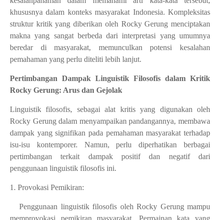
kesalahpahaman dalam memahami arti kata-kata tersebut,
khususnya dalam konteks masyarakat Indonesia. Kompleksitas
struktur kritik yang diberikan oleh Rocky Gerung menciptakan
makna yang sangat berbeda dari interpretasi yang umumnya
beredar di masyarakat, memunculkan potensi kesalahan
pemahaman yang perlu diteliti lebih lanjut.
Pertimbangan Dampak Linguistik Filosofis dalam Kritik
Rocky Gerung: Arus dan Gejolak
Linguistik filosofis, sebagai alat kritis yang digunakan oleh
Rocky Gerung dalam menyampaikan pandangannya, membawa
dampak yang signifikan pada pemahaman masyarakat terhadap
isu-isu kontemporer. Namun, perlu diperhatikan berbagai
pertimbangan terkait dampak positif dan negatif dari
penggunaan linguistik filosofis ini.
1. Provokasi Pemikiran:
Penggunaan linguistik filosofis oleh Rocky Gerung mampu
memprovokasi pemikiran masyarakat. Permainan kata yang