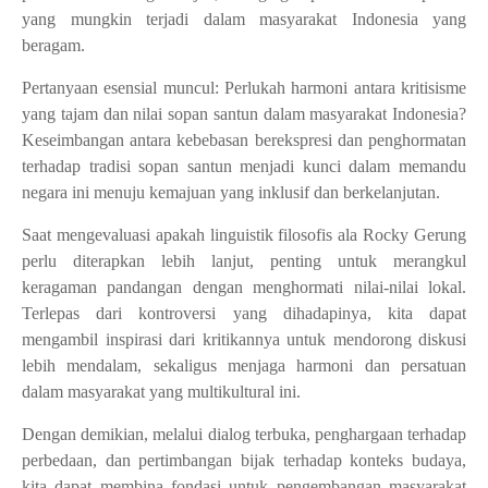
yang mungkin terjadi dalam masyarakat Indonesia yang
beragam.
Pertanyaan esensial muncul: Perlukah harmoni antara kritisisme
yang tajam dan nilai sopan santun dalam masyarakat Indonesia?
Keseimbangan antara kebebasan berekspresi dan penghormatan
terhadap tradisi sopan santun menjadi kunci dalam memandu
negara ini menuju kemajuan yang inklusif dan berkelanjutan.
Saat mengevaluasi apakah linguistik filosofis ala Rocky Gerung
perlu diterapkan lebih lanjut, penting untuk merangkul
keragaman pandangan dengan menghormati nilai-nilai lokal.
Terlepas dari kontroversi yang dihadapinya, kita dapat
mengambil inspirasi dari kritikannya untuk mendorong diskusi
lebih mendalam, sekaligus menjaga harmoni dan persatuan
dalam masyarakat yang multikultural ini.
Dengan demikian, melalui dialog terbuka, penghargaan terhadap
perbedaan, dan pertimbangan bijak terhadap konteks budaya,
kita dapat membina fondasi untuk pengembangan masyarakat