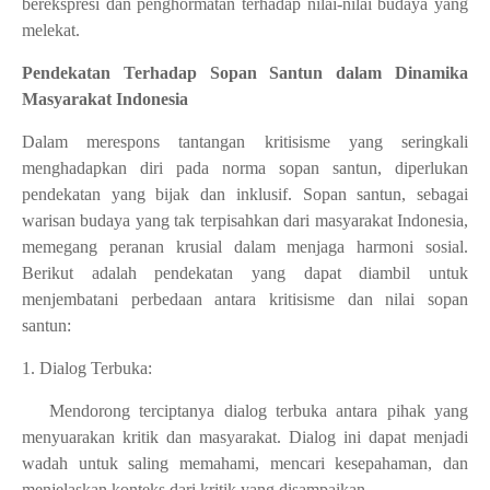
berekspresi dan penghormatan terhadap nilai-nilai budaya yang
melekat.
Pendekatan Terhadap Sopan Santun dalam Dinamika
Masyarakat Indonesia
Dalam merespons tantangan kritisisme yang seringkali
menghadapkan diri pada norma sopan santun, diperlukan
pendekatan yang bijak dan inklusif. Sopan santun, sebagai
warisan budaya yang tak terpisahkan dari masyarakat Indonesia,
memegang peranan krusial dalam menjaga harmoni sosial.
Berikut adalah pendekatan yang dapat diambil untuk
menjembatani perbedaan antara kritisisme dan nilai sopan
santun:
1. Dialog Terbuka:
Mendorong terciptanya dialog terbuka antara pihak yang
menyuarakan kritik dan masyarakat. Dialog ini dapat menjadi
wadah untuk saling memahami, mencari kesepahaman, dan
menjelaskan konteks dari kritik yang disampaikan.