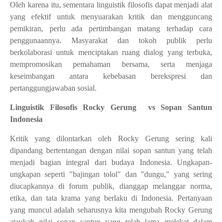
Oleh karena itu, sementara linguistik filosofis dapat menjadi alat
yang efektif untuk menyuarakan kritik dan mengguncang
pemikiran, perlu ada pertimbangan matang terhadap cara
penggunaannya. Masyarakat dan tokoh publik perlu
berkolaborasi untuk menciptakan ruang dialog yang terbuka,
mempromosikan pemahaman bersama, serta menjaga
keseimbangan antara kebebasan berekspresi dan
pertanggungjawaban sosial.
Linguistik Filosofis Rocky Gerung
vs Sopan Santun
Indonesia
Kritik yang dilontarkan oleh Rocky Gerung sering kali
dipandang bertentangan dengan nilai sopan santun yang telah
menjadi bagian integral dari budaya Indonesia. Ungkapan-
ungkapan seperti "bajingan tolol" dan "dungu," yang sering
diucapkannya di forum publik, dianggap melanggar norma,
etika, dan tata krama yang berlaku di Indonesia. Pertanyaan
yang muncul adalah seharusnya kita mengubah Rocky Gerung
ataukah nilai sopan santun yang telah lama melekat dalam