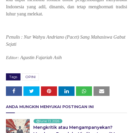
Indonesia yang adil, dinamis, dan tetap menghormati tradisi
luhur yang melekat.
Penulis : Nur Wahyu Andriano (Pacet) Sang Mahasiswa Gabut
Sejati
Agustin Fajariah Asih
Editor:
Tags
OPINI
ANDA MUNGKIN MENYUKAI POSTINGAN INI
June 13, 2026
Mengkritik atau Mengampanyekan?