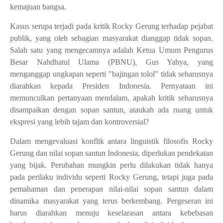
kemajuan bangsa.
Kasus serupa terjadi pada kritik Rocky Gerung terhadap pejabat
publik, yang oleh sebagian masyarakat dianggap tidak sopan.
Salah satu yang mengecamnya adalah Ketua Umum Pengurus
Besar Nahdhatul Ulama (PBNU), Gus Yahya, yang
menganggap ungkapan seperti "bajingan tolol" tidak seharusnya
diarahkan kepada Presiden Indonesia. Pernyataan ini
memunculkan pertanyaan mendalam, apakah kritik seharusnya
disampaikan dengan sopan santun, ataukah ada ruang untuk
ekspresi yang lebih tajam dan kontroversial?
Dalam mengevaluasi konflik antara linguistik filosofis Rocky
Gerung dan nilai sopan santun Indonesia, diperlukan pendekatan
yang bijak. Perubahan mungkin perlu dilakukan tidak hanya
pada perilaku individu seperti Rocky Gerung, tetapi juga pada
pemahaman dan penerapan nilai-nilai sopan santun dalam
dinamika masyarakat yang terus berkembang. Pergeseran ini
harus diarahkan menuju keselarasan antara kebebasan