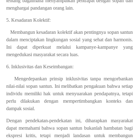
tentang bagaimana menyampaikan pendapat dengan sopan dan
menghargai pandangan orang lain.
5. Kesadaran Kolektif:
Membangun kesadaran kolektif akan pentingnya sopan santun
dalam menciptakan lingkungan sosial yang sehat dan harmonis.
Ini dapat diperkuat melalui kampanye-kampanye yang
mengedukasi masyarakat secara luas.
6. Inklusivitas dan Keseimbangan:
Mengedepankan prinsip inklusivitas tanpa mengorbankan
nilai-nilai sopan santun. Ini melibatkan pengakuan bahwa setiap
individu memiliki hak untuk menyuarakan pendapatnya, tetapi
perlu dilakukan dengan mempertimbangkan konteks dan
dampak sosial.
Dengan pendekatan-pendekatan ini, diharapkan masyarakat
dapat memahami bahwa sopan santun bukanlah hambatan bagi
ekspresi kritis, tetapi menjadi landasan untuk membangun