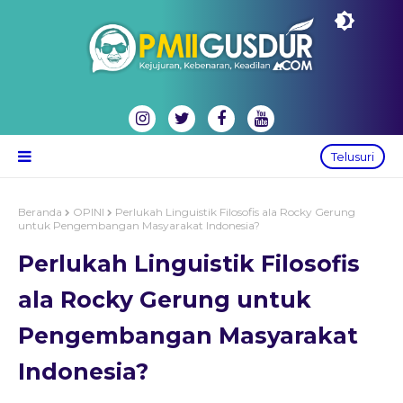
Telusuri
Beranda
OPINI
Perlukah Linguistik Filosofis ala Rocky Gerung
untuk Pengembangan Masyarakat Indonesia?
Perlukah Linguistik Filosofis
ala Rocky Gerung untuk
Pengembangan Masyarakat
Indonesia?