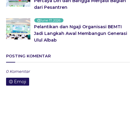
Percaya Diri dan Bangga Menjadi Bagian
dari Pesantren
June 17, 2026
Pelantikan dan Ngaji Organisasi BEMTI
Jadi Langkah Awal Membangun Generasi
Ulul Albab
POSTING KOMENTAR
0 Komentar
Emoji