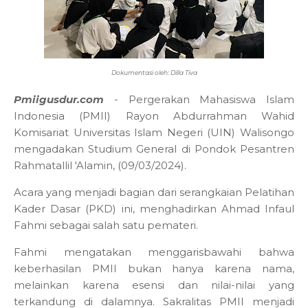
Dokumentasi oleh: Dilla Tiva
Pmiigusdur.com
- Pergerakan Mahasiswa Islam
Indonesia (PMII) Rayon Abdurrahman Wahid
Komisariat Universitas Islam Negeri (UIN) Walisongo
mengadakan Studium General di Pondok Pesantren
Rahmatallil 'Alamin, (09/03/2024).
Acara yang menjadi bagian dari serangkaian Pelatihan
Kader Dasar (PKD) ini, menghadirkan Ahmad Infaul
Fahmi sebagai salah satu pemateri.
Fahmi mengatakan menggarisbawahi bahwa
keberhasilan PMII bukan hanya karena nama,
melainkan karena esensi dan nilai-nilai yang
terkandung di dalamnya. Sakralitas PMII menjadi