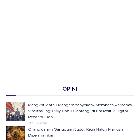
OPINI
Mengkritik atau Mengampanyekan? Membaca Paradoks
Viralitas Lagu “My Bahlil Ganteng” di Era Politik Digital
Pendahuluan
13 Juni 2026
Orang dalam Gangguan Judol: Ketia Naluri Manusia
Dipermainkan