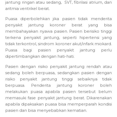
jantung ringan atau sedang,
SVT, fibrilasi atrium, dan
aritmia ventrikel berat.
Puasa diperbolehkan jika pasien tidak menderita
penyakit jantung koroner berat yang bisa
membahayakan nyawa pasien. Pasien berisiko tinggi
terkena penyakit jantung,
seperti hipertensi yang
tidak terkontrol, sindrom koroner akut/infark miokard.
Puasa bagi pasien penyakit jantung perlu
dipertimbangkan dengan hati-hati.
Pasien dengan risiko penyakit jantung rendah atau
sedang boleh berpuasa, sedangkan pasien dengan
risiko penyakit jantung tinggi sebaiknya tidak
berpuasa. Penderita jantung koroner boleh
melakukan puasa apabila pasien tersebut belum
memasuki fase penyakit jantung berat. Dikarenakan
apabila dipaksakan puasa bisa memperparah kondisi
pasien dan bisa menyebabkan kematian.