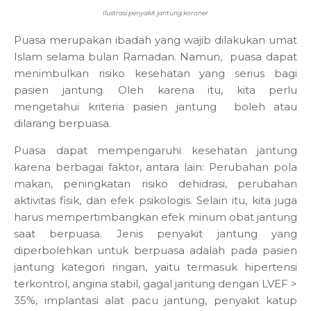
Ilustrasi penyakit jantung koroner
Puasa merupakan ibadah yang wajib dilakukan umat
Islam selama bulan Ramadan. Namun,
puasa dapat
menimbulkan risiko kesehatan yang serius bagi
pasien jantung. Oleh karena itu, kita perlu
mengetahui kriteria pasien jantung
boleh atau
dilarang berpuasa.
Puasa dapat mempengaruhi kesehatan jantung
karena berbagai faktor, antara lain: Perubahan pola
makan, peningkatan risiko dehidrasi, perubahan
aktivitas fisik, dan efek psikologis. Selain itu, kita juga
harus mempertimbangkan efek minum obat jantung
saat berpuasa. Jenis penyakit jantung yang
diperbolehkan untuk berpuasa adalah pada pasien
jantung kategori ringan, yaitu termasuk hipertensi
terkontrol, angina stabil, gagal jantung dengan LVEF >
35%, implantasi alat pacu jantung, penyakit katup