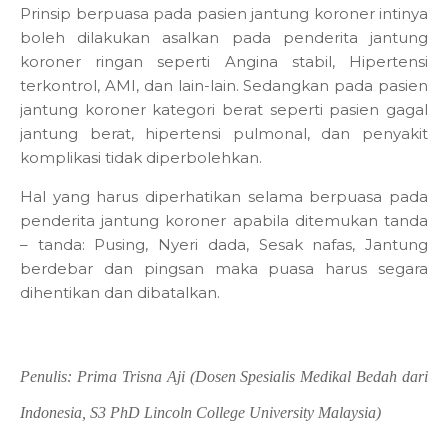
Prinsip berpuasa pada pasien jantung koroner intinya
boleh dilakukan asalkan pada penderita jantung
koroner ringan seperti Angina stabil, Hipertensi
terkontrol, AMI, dan lain-lain. Sedangkan pada pasien
jantung koroner kategori berat seperti pasien gagal
jantung berat, hipertensi pulmonal, dan penyakit
komplikasi tidak diperbolehkan.
Hal yang harus diperhatikan selama berpuasa pada
penderita jantung koroner apabila ditemukan tanda
– tanda: Pusing, Nyeri dada, Sesak nafas, Jantung
berdebar dan pingsan maka puasa harus segara
dihentikan dan dibatalkan.
Penulis:
Prima Trisna Aji (
Dosen Spesialis Medikal Bedah dari
Indonesia, S3 PhD Lincoln College University Malaysia)