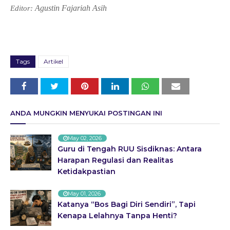
Agustin Fajariah Asih
Editor:
Tags
Artikel
ANDA MUNGKIN MENYUKAI POSTINGAN INI
May 02, 2026
Guru di Tengah RUU Sisdiknas: Antara
Harapan Regulasi dan Realitas
Ketidakpastian
May 01, 2026
Katanya “Bos Bagi Diri Sendiri”, Tapi
Kenapa Lelahnya Tanpa Henti?