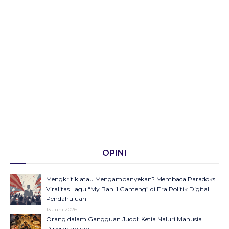
OPINI
Mengkritik atau Mengampanyekan? Membaca Paradoks
Viralitas Lagu “My Bahlil Ganteng” di Era Politik Digital
Pendahuluan
13 Juni 2026
Orang dalam Gangguan Judol: Ketia Naluri Manusia
Dipermainkan