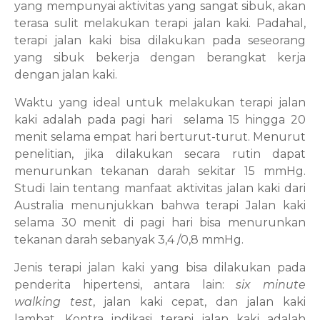
yang mempunyai aktivitas yang sangat sibuk, akan
terasa sulit melakukan terapi jalan kaki. Padahal,
terapi jalan kaki bisa dilakukan pada seseorang
yang sibuk bekerja dengan berangkat kerja
dengan jalan kaki.
Waktu yang ideal untuk melakukan terapi jalan
kaki adalah pada pagi hari
selama 15 hingga 20
menit selama empat hari berturut-turut. Menurut
penelitian, jika dilakukan secara rutin dapat
menurunkan tekanan darah sekitar 15 mmHg.
Studi lain tentang manfaat aktivitas jalan kaki dari
Australia menunjukkan bahwa terapi Jalan kaki
selama 30 menit di pagi hari bisa menurunkan
tekanan darah sebanyak 3,4 /0,8 mmHg.
Jenis terapi jalan kaki yang bisa dilakukan pada
penderita hipertensi, antara lain:
six minute
walking test
, jalan kaki cepat, dan jalan kaki
lambat. Kontra indikasi terapi jalan kaki adalah