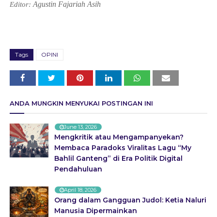
Agustin Fajariah Asih
Editor:
Tags
OPINI
ANDA MUNGKIN MENYUKAI POSTINGAN INI
June 13, 2026
Mengkritik atau Mengampanyekan?
Membaca Paradoks Viralitas Lagu “My
Bahlil Ganteng” di Era Politik Digital
Pendahuluan
April 18, 2026
Orang dalam Gangguan Judol: Ketia Naluri
Manusia Dipermainkan