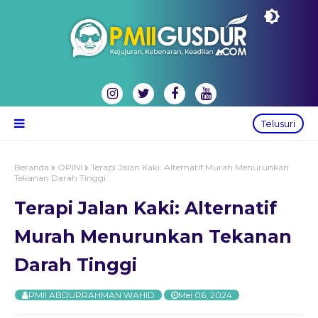
Telusuri
Beranda
OPINI
Terapi Jalan Kaki: Alternatif Murah Menurunkan
Tekanan Darah Tinggi
Terapi Jalan Kaki: Alternatif
Murah Menurunkan Tekanan
Darah Tinggi
PMII ABDURRAHMAN WAHID
Mei 06, 2024