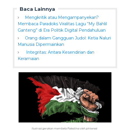
Baca Lainnya
Mengkritik atau Mengampanyekan?
Membaca Paradoks Viralitas Lagu “My Bahlil
Ganteng” di Era Politik Digital Pendahuluan
Orang dalam Gangguan Judol: Ketia Naluri
Manusia Dipermainkan
Integritas: Antara Kesendirian dan
Keramaian
Ilustrasi gerakan membela Palestina oleh pinterest