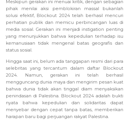
Meskipun gerakan ini menuai kritik, dengan sebagian
pihak menilai aksi pemblokiran massal bukanlah
solusi efektif, Blockout 2024 telah berhasil mencuri
perhatian publik dan memicu perbincangan luas di
media sosial. Gerakan ini menjadi instigation penting
yang menunjukkan bahwa kepedulian terhadap isu
kemanusiaan tidak mengenal batas geografis dan
status sosial.
Hingga saat ini, belum ada tanggapan resmi dari para
selebritas yang tercantum dalam daftar Blockout
2024. Namun, gerakan ini telah berhasil
mengguncang dunia maya dan mengirim pesan kuat
bahwa dunia tidak akan tinggal diam menyaksikan
penindasan di Palestina. Blockout 2024 adalah bukti
nyata bahwa kepedulian dan solidaritas dapat
menyebar dengan cepat tanpa batas, memberikan
harapan baru bagi perjuangan rakyat Palestina.