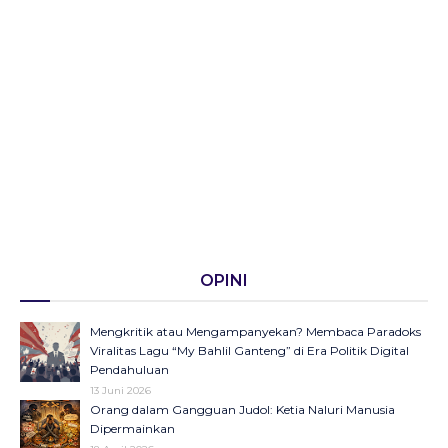
OPINI
Mengkritik atau Mengampanyekan? Membaca Paradoks
Viralitas Lagu “My Bahlil Ganteng” di Era Politik Digital
Pendahuluan
13 Juni 2026
Orang dalam Gangguan Judol: Ketia Naluri Manusia
Dipermainkan