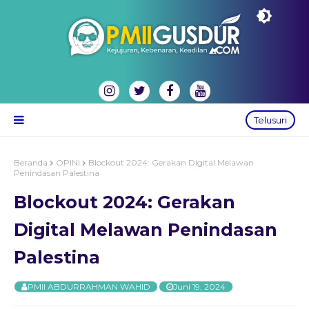
Telusuri
Beranda
OPINI
Blockout 2024: Gerakan Digital Melawan
Penindasan Palestina
Blockout 2024: Gerakan
Digital Melawan Penindasan
Palestina
PMII ABDURRAHMAN WAHID
Juni 19, 2024