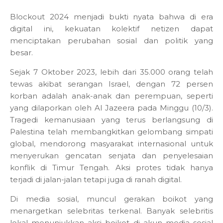
Blockout 2024 menjadi bukti nyata bahwa di era
digital ini, kekuatan kolektif netizen dapat
menciptakan perubahan sosial dan politik yang
besar.
Sejak 7 Oktober 2023, lebih dari 35.000 orang telah
tewas akibat serangan Israel, dengan 72 persen
korban adalah anak-anak dan perempuan, seperti
yang dilaporkan oleh Al Jazeera pada Minggu (10/3).
Tragedi kemanusiaan yang terus berlangsung di
Palestina telah membangkitkan gelombang simpati
global, mendorong masyarakat internasional untuk
menyerukan gencatan senjata dan penyelesaian
konflik di Timur Tengah. Aksi protes tidak hanya
terjadi di jalan-jalan tetapi juga di ranah digital.
Di media sosial, muncul gerakan boikot yang
menargetkan selebritas terkenal. Banyak selebritis
lokal menunjukkan aksi boikot di akun media sosial